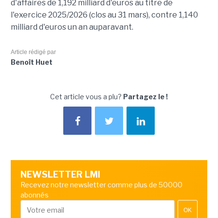
d'affaires de 1,192 milliard d'euros au titre de
l'exercice 2025/2026 (clos au 31 mars), contre 1,140
milliard d'euros un an auparavant.
Article rédigé par
Benoît Huet
Cet article vous a plu?
Partagez le !
NEWSLETTER LMI
Recevez notre newsletter comme plus de 50000
abonnés
OK