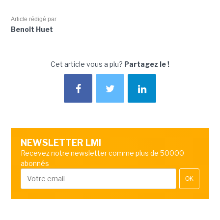
Article rédigé par
Benoît Huet
Cet article vous a plu?
Partagez le !
NEWSLETTER LMI
Recevez notre newsletter comme plus de 50000
abonnés
OK