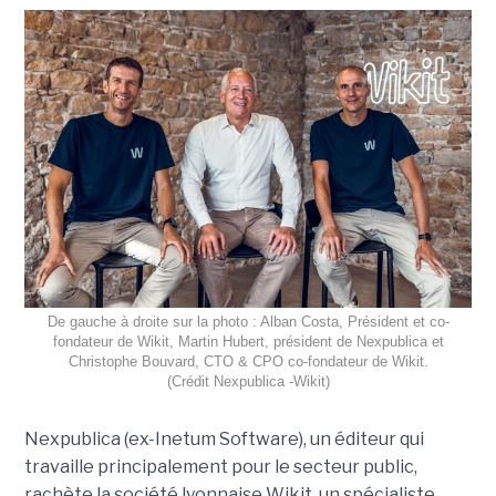
De gauche à droite sur la photo : Alban Costa, Président et co-
fondateur de Wikit, Martin Hubert, président de Nexpublica et
Christophe Bouvard, CTO & CPO co-fondateur de Wikit.
(Crédit Nexpublica -Wikit)
Nexpublica (ex-Inetum Software), un éditeur qui
travaille principalement pour le secteur public,
rachète la société lyonnaise Wikit, un spécialiste