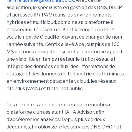
rentre dans le giron d'infoblox
. Avec cette
acquisition, le spécialiste en gestion des DNS, DHCP
et adresses IP (IPAM) dans les environnements
hybrides et multicloud, combine sa plateforme à
l'observabilité réseau de Kentik. Fondée en 2014
sous le nom de CloudHelix avant de changer de nom
l’année suivante, Kentik a levé à ce jour plus de 100
M$ de fonds de capital-risque. La plateforme apporte
une visibilité en temps réel sur le trafic réseau et
intègre des données de flux, des informations de
routage et des données de télémétrie des terminaux
en environnement datacenter, cloud, les réseaux
étendus (WAN) et l’Internet public.
Ces dernières années, l’entreprise a enrichi sa
plateforme d’un assistant IA, IA Advisor, afin
d’accélérer les analyses. Depuis plus de deux
décennies, Infoblox gère les services DNS, DHCP et