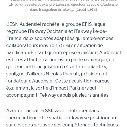
EFIS, va assister Alexandre Lafosse, directeur associé dAudensiel
dans lintégration diTekway. (Crédit EFIS)
L'ESN Audensiel rachète le groupe EFIS, lequel
regroupe iTekway Occitanie et iTekway Île-de-
France, deux sociétés adaptées qui emploient des
collaborateurs (environ 75 %) en situation de
handicap. « En tant qu'entreprise à mission, Audensiel
est très attachée à l'inclusion par le numérique, ce
qui rend cette acquisition très différenciante »,
souligne d'ailleurs Nicolas Pacault, président et
fondateur d'Audensiel. Cette acquisition marque
également la sortie d'Impact Partners qui
accompagnait iTekway depuis plusieurs années.
Avec ce rachat, la SSII va se renforcer dans
l'aéronautique et le spatial, iTekway se positionnant
sur ces secteurs avec des compétences techniques