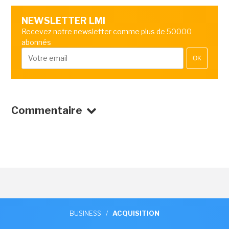
NEWSLETTER LMI
Recevez notre newsletter comme plus de 50000
abonnés
OK
Commentaire
BUSINESS
/
ACQUISITION