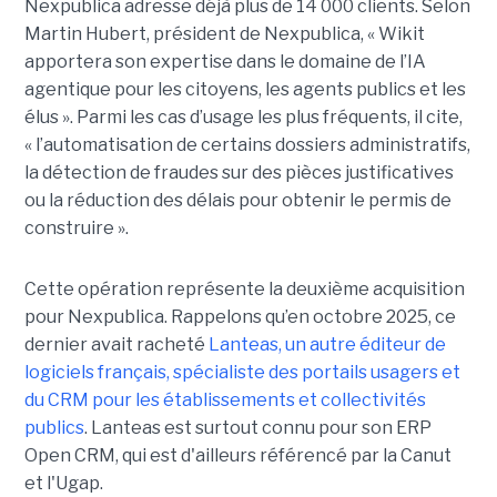
Nexpublica adresse déjà plus de 14 000 clients. Selon
Martin Hubert, président de Nexpublica, « Wikit
apportera son expertise dans le domaine de l’IA
agentique pour les citoyens, les agents publics et les
élus ». Parmi les cas d’usage les plus fréquents, il cite,
« l’automatisation de certains dossiers administratifs,
la détection de fraudes sur des pièces justificatives
ou la réduction des délais pour obtenir le permis de
construire ».
Cette opération représente la deuxième acquisition
pour Nexpublica. Rappelons qu’en octobre 2025, ce
dernier avait racheté
Lanteas, un autre éditeur de
logiciels français, spécialiste des portails usagers et
du CRM pour les établissements et collectivités
publics
. Lanteas est surtout connu pour son ERP
Open CRM, qui est d'ailleurs référencé par la Canut
et l'Ugap.