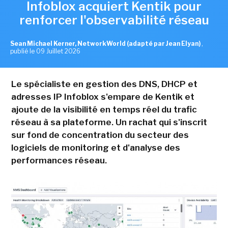
Infoblox acquiert Kentik pour
renforcer l'observabilité réseau
Sean Michael Kerner, NetworkWorld (adapté par Jean Elyan)
,
publié le 09 Juillet 2026
Le spécialiste en gestion des DNS, DHCP et
adresses IP Infoblox s'empare de Kentik et
ajoute de la visibilité en temps réel du trafic
réseau à sa plateforme. Un rachat qui s'inscrit
sur fond de concentration du secteur des
logiciels de monitoring et d'analyse des
performances réseau.