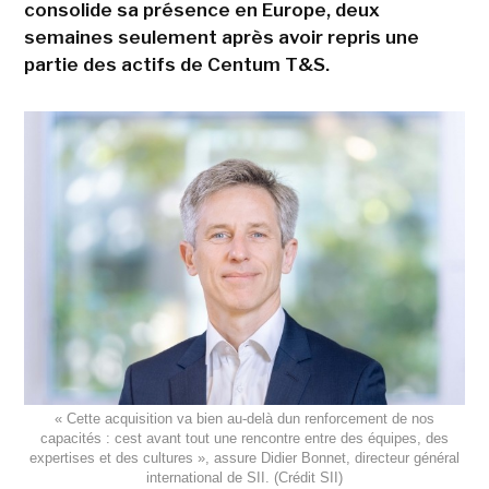
consolide sa présence en Europe, deux
semaines seulement après avoir repris une
partie des actifs de Centum T&S.
« Cette acquisition va bien au-delà dun renforcement de nos
capacités : cest avant tout une rencontre entre des équipes, des
expertises et des cultures », assure Didier Bonnet, directeur général
international de SII. (Crédit SII)