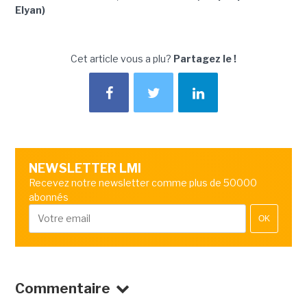
Elyan)
Cet article vous a plu?
Partagez le !
NEWSLETTER LMI
Recevez notre newsletter comme plus de 50000
abonnés
OK
Commentaire