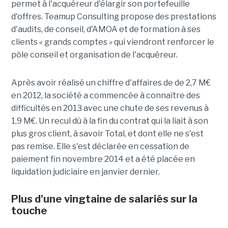
permet à l'acquéreur d'élargir son portefeuille
d'offres. Teamup Consulting propose des prestations
d'audits, de conseil, d'AMOA et de formation à ses
clients « grands comptes » qui viendront renforcer le
pôle conseil et organisation de l'acquéreur.
Après avoir réalisé un chiffre d'affaires de de 2,7 M€
en 2012, la société a commencée à connaître des
difficultés en 2013 avec une chute de ses revenus à
1,9 M€. Un recul dû à la fin du contrat qui la liait à son
plus gros client, à savoir Total, et dont elle ne s'est
pas remise. Elle s'est déclarée en cessation de
paiement fin novembre 2014 et a été placée en
liquidation judiciaire en janvier dernier.
Plus d'une vingtaine de salariés sur la
touche