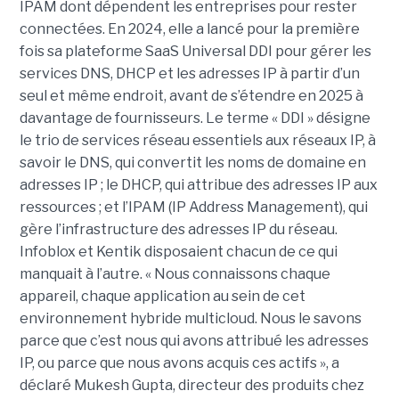
IPAM dont dépendent les entreprises pour rester
connectées. En 2024, elle a lancé pour la première
fois sa plateforme SaaS Universal DDI pour gérer les
services DNS, DHCP et les adresses IP à partir d’un
seul et même endroit, avant de s’étendre en 2025 à
davantage de fournisseurs. Le terme « DDI » désigne
le trio de services réseau essentiels aux réseaux IP, à
savoir le DNS, qui convertit les noms de domaine en
adresses IP ; le DHCP, qui attribue des adresses IP aux
ressources ; et l’IPAM (IP Address Management), qui
gère l’infrastructure des adresses IP du réseau.
Infoblox et Kentik disposaient chacun de ce qui
manquait à l’autre. « Nous connaissons chaque
appareil, chaque application au sein de cet
environnement hybride multicloud. Nous le savons
parce que c’est nous qui avons attribué les adresses
IP, ou parce que nous avons acquis ces actifs », a
déclaré Mukesh Gupta, directeur des produits chez