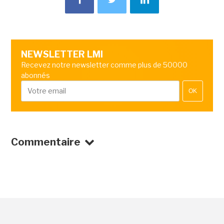
NEWSLETTER LMI
Recevez notre newsletter comme plus de 50000
abonnés
OK
Commentaire