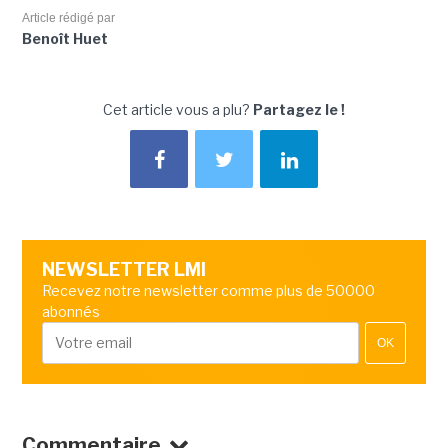
Article rédigé par
Benoît Huet
Cet article vous a plu?
Partagez le !
NEWSLETTER LMI
Recevez notre newsletter comme plus de 50000
abonnés
OK
Commentaire