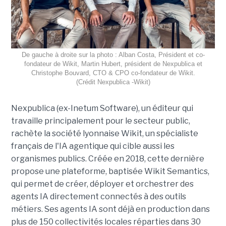
De gauche à droite sur la photo : Alban Costa, Président et co-
fondateur de Wikit, Martin Hubert, président de Nexpublica et
Christophe Bouvard, CTO & CPO co-fondateur de Wikit.
(Crédit Nexpublica -Wikit)
Nexpublica (ex-Inetum Software), un éditeur qui
travaille principalement pour le secteur public,
rachète la société lyonnaise Wikit, un spécialiste
français de l'IA agentique qui cible aussi les
organismes publics. Créée en 2018, cette dernière
propose une plateforme, baptisée Wikit Semantics,
qui permet de créer, déployer et orchestrer des
agents IA directement connectés à des outils
métiers. Ses agents IA sont déjà en production dans
plus de 150 collectivités locales réparties dans 30