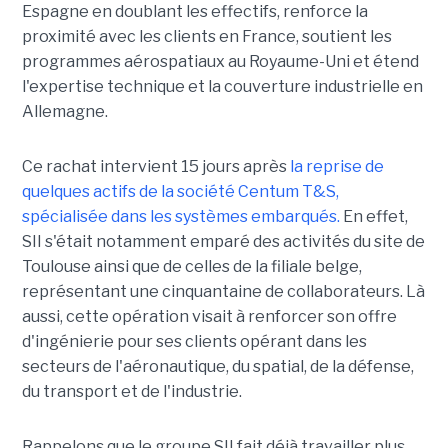
Espagne en doublant les effectifs, renforce la
proximité avec les clients en France, soutient les
programmes aérospatiaux au Royaume-Uni et étend
l'expertise technique et la couverture industrielle en
Allemagne.
Ce rachat intervient 15 jours après
la reprise de
quelques actifs de la société Centum T&S,
spécialisée dans les systèmes embarqués.
En effet,
SII s'était notamment emparé des activités du site de
Toulouse ainsi que de celles de la filiale belge,
représentant une cinquantaine de collaborateurs. Là
aussi, cette opération visait à renforcer son offre
d'ingénierie pour ses clients opérant dans les
secteurs de l'aéronautique, du spatial, de la défense,
du transport et de l'industrie.
Rappelons que le groupe SII fait déjà travailler plus