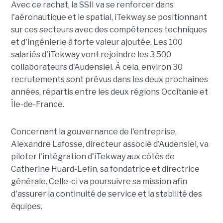
Avec ce rachat, la SSII va se renforcer dans
l'aéronautique et le spatial, iTekway se positionnant
sur ces secteurs avec des compétences techniques
et d'ingénierie à forte valeur ajoutée. Les 100
salariés d'iTekway vont rejoindre les 3 500
collaborateurs d'Audensiel. À cela, environ 30
recrutements sont prévus dans les deux prochaines
années, répartis entre les deux régions Occitanie et
Île-de-France.
Concernant la gouvernance de l'entreprise,
Alexandre Lafosse, directeur associé d'Audensiel, va
piloter l'intégration d'iTekway aux côtés de
Catherine Huard-Lefin, sa fondatrice et directrice
générale. Celle-ci va poursuivre sa mission afin
d'assurer la continuité de service et la stabilité des
équipes.