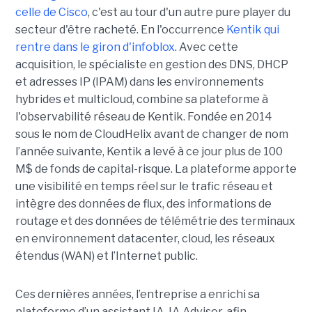
celle de Cisco
, c'est au tour d'un autre pure player du
secteur d'être racheté. En l'occurrence
Kentik qui
rentre dans le giron d'infoblox
. Avec cette
acquisition, le spécialiste en gestion des DNS, DHCP
et adresses IP (IPAM) dans les environnements
hybrides et multicloud, combine sa plateforme à
l'observabilité réseau de Kentik. Fondée en 2014
sous le nom de CloudHelix avant de changer de nom
l’année suivante, Kentik a levé à ce jour plus de 100
M$ de fonds de capital-risque. La plateforme apporte
une visibilité en temps réel sur le trafic réseau et
intègre des données de flux, des informations de
routage et des données de télémétrie des terminaux
en environnement datacenter, cloud, les réseaux
étendus (WAN) et l’Internet public.
Ces dernières années, l’entreprise a enrichi sa
plateforme d’un assistant IA, IA Advisor, afin