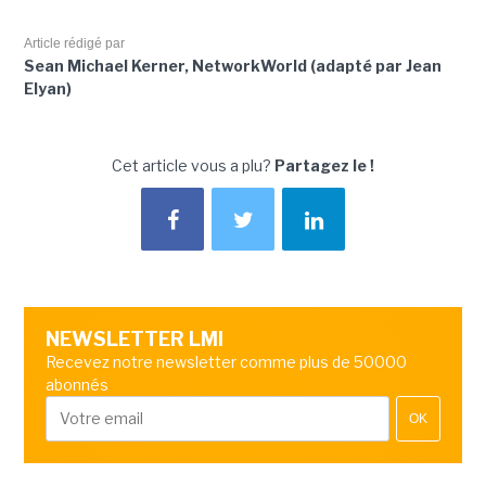
Article rédigé par
Sean Michael Kerner, NetworkWorld (adapté par Jean
Elyan)
Cet article vous a plu?
Partagez le !
NEWSLETTER LMI
Recevez notre newsletter comme plus de 50000
abonnés
OK