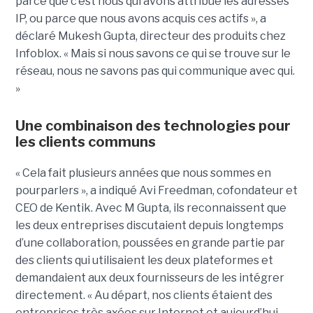
parce que c’est nous qui avons attribué les adresses
IP, ou parce que nous avons acquis ces actifs », a
déclaré Mukesh Gupta, directeur des produits chez
Infoblox. « Mais si nous savons ce qui se trouve sur le
réseau, nous ne savons pas qui communique avec qui.
»
Une combinaison des technologies pour
les clients communs
« Cela fait plusieurs années que nous sommes en
pourparlers », a indiqué Avi Freedman, cofondateur et
CEO de Kentik. Avec M Gupta, ils reconnaissent que
les deux entreprises discutaient depuis longtemps
d’une collaboration, poussées en grande partie par
des clients qui utilisaient les deux plateformes et
demandaient aux deux fournisseurs de les intégrer
directement. « Au départ, nos clients étaient des
entreprises très axées sur Internet et aujourd’hui