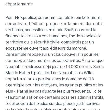
départements.
Pour Nexpublica, ce rachat complète parfaitement
son activité. L’éditeur propose notamment des outils
verticaux, accessibles en mode SaaS, couvrant la
finance, les ressources humaines, l'action sociale, le
territoire ou la sécurité civile, complétés par un
écosystème ouvert aux éditeurs du marché.
L'ensemble repose sur un cloud souverain pour les
données et documents des collectivités. À noter que
Nexpublica adresse déjà plus de 14 000 clients. Selon
Martin Hubert, président de Nexpublica, « Wikit
apportera son expertise dans le domaine de l’IA
agentique pour les citoyens, les agents publics et les
élus ». Parmi les cas d’usage les plus fréquents, il cite,
« l’automatisation de certains dossiers administratifs,
la détection de fraudes sur des pièces justificatives
ou la réduction des délais pour obtenir le permis de