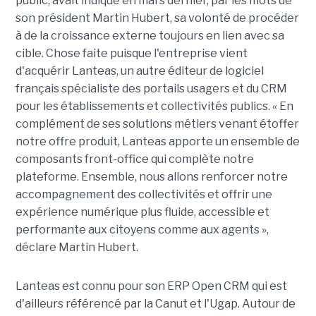
public, avait indiqué en mars dernier, par les mots de
son président Martin Hubert, sa volonté de procéder
à de la croissance externe toujours en lien avec sa
cible. Chose faite puisque l'entreprise vient
d'acquérir Lanteas, un autre éditeur de logiciel
français spécialiste des portails usagers et du CRM
pour les établissements et collectivités publics. « En
complément de ses solutions métiers venant étoffer
notre offre produit, Lanteas apporte un ensemble de
composants front-office qui complète notre
plateforme. Ensemble, nous allons renforcer notre
accompagnement des collectivités et offrir une
expérience numérique plus fluide, accessible et
performante aux citoyens comme aux agents »,
déclare Martin Hubert.
Lanteas est connu pour son ERP Open CRM qui est
d'ailleurs référencé par la Canut et l'Ugap. Autour de