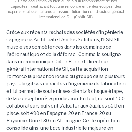
« Cette acquisition va bien au-delà dun renforcement de nos
capacités : cest avant tout une rencontre entre des équipes, des
expertises et des cultures », assure Didier Bonnet, directeur général
international de SII. (Crédit SII)
Grâce aux récents rachats des sociétés d'ingénierie
espagnoles Airtificial et Aertec Solutions, l'ESN SII
muscle ses compétences dans les domaines de
l'aéronautique et de la défense . Comme le souligne
dans un communiqué Didier Bonnet, directeur
général international de SII, cette acquisition
renforce la présence locale du groupe dans plusieurs
pays, élargit ses capacités d'ingénierie de fabrication
et lui permet de soutenir ses clients à chaque étape,
de la conception à la production. En tout, ce sont 560
collaborateurs qui vont s'ajouter aux équipes déjà en
place, soit 490 en Espagne, 20 en France, 20 au
Royaume-Uni et 30 en Allemagne. Cette opération
consolide ainsi une base industrielle majeure en