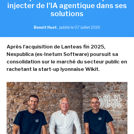
injecter de l'IA agentique dans ses
solutions
Benoît Huet
,
publié le 07 Juillet 2026
Après l'acquisition de Lanteas fin 2025,
Nexpublica (ex-Inetum Software) poursuit sa
consolidation sur le marché du secteur public en
rachetant la start-up lyonnaise Wikit.