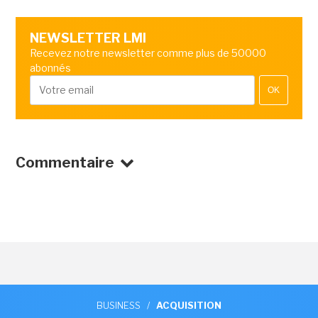
NEWSLETTER LMI
Recevez notre newsletter comme plus de 50000
abonnés
OK
Commentaire
BUSINESS
/
ACQUISITION