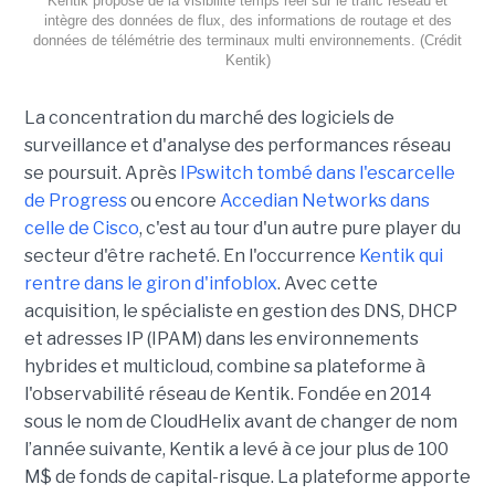
Kentik propose de la visibilité temps réel sur le trafic réseau et
intègre des données de flux, des informations de routage et des
données de télémétrie des terminaux multi environnements. (Crédit
Kentik)
La concentration du marché des logiciels de
surveillance et d'analyse des performances réseau
se poursuit. Après
IPswitch tombé dans l'escarcelle
de Progress
ou encore
Accedian Networks dans
celle de Cisco
, c'est au tour d'un autre pure player du
secteur d'être racheté. En l'occurrence
Kentik qui
rentre dans le giron d'infoblox
. Avec cette
acquisition, le spécialiste en gestion des DNS, DHCP
et adresses IP (IPAM) dans les environnements
hybrides et multicloud, combine sa plateforme à
l'observabilité réseau de Kentik. Fondée en 2014
sous le nom de CloudHelix avant de changer de nom
l’année suivante, Kentik a levé à ce jour plus de 100
M$ de fonds de capital-risque. La plateforme apporte