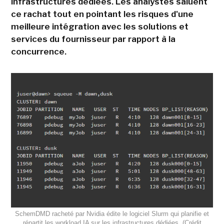
infrastructures dédiées. Les analystes saluent
ce rachat tout en pointant les risques d'une
meilleure intégration avec les solutions et
services du fournisseur par rapport à la
concurrence.
SchemDMD racheté par Nvidia édite le logiciel Slurm qui planifie et
répartit les workload IA sur les infrastructures dédiées. (Crédit