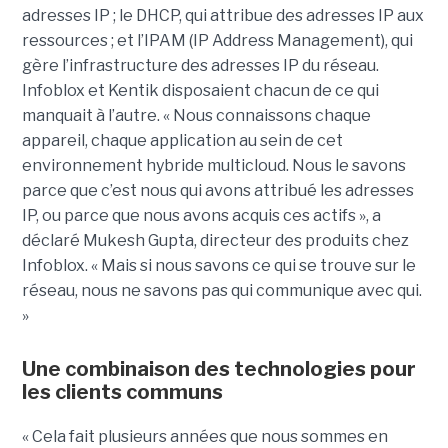
adresses IP ; le DHCP, qui attribue des adresses IP aux
ressources ; et l’IPAM (IP Address Management), qui
gère l’infrastructure des adresses IP du réseau.
Infoblox et Kentik disposaient chacun de ce qui
manquait à l’autre. « Nous connaissons chaque
appareil, chaque application au sein de cet
environnement hybride multicloud. Nous le savons
parce que c’est nous qui avons attribué les adresses
IP, ou parce que nous avons acquis ces actifs », a
déclaré Mukesh Gupta, directeur des produits chez
Infoblox. « Mais si nous savons ce qui se trouve sur le
réseau, nous ne savons pas qui communique avec qui.
»
Une combinaison des technologies pour
les clients communs
« Cela fait plusieurs années que nous sommes en