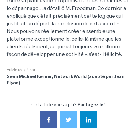
toute sa planification, l’optimisation des capacités et
le dépannage », a détaillé M. Freedman. Ce dernier a
expliqué que c’était précisément cette logique qui
justifiait, au départ, la conclusion de cet accord. «
Nous pouvons réellement créer ensemble une
plateforme exceptionnelle, celle-là même que les
clients réclament, ce qui est toujours la meilleure
façon de développer une activité », s’est-il félicité.
Article rédigé par
Sean Michael Kerner, NetworkWorld (adapté par Jean
Elyan)
Cet article vous a plu?
Partagez le !