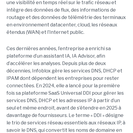
une visibilité en temps réel sur le trafic réseau et
intègre des données de flux, des informations de
routage et des données de télémétrie des terminaux
en environnement datacenter, cloud, les réseaux
étendus (WAN) et l’Internet public.
Ces dernières années, l’entreprise a enrichi sa
plateforme d’un assistant IA, IA Advisor, afin
d’accélérer les analyses. Depuis plus de deux
décennies, Infoblox gère les services DNS, DHCP et
IPAM dont dépendent les entreprises pour rester
connectées. En 2024, elle a lancé pour la première
fois sa plateforme SaaS Universal DDI pour gérer les
services DNS, DHCP et les adresses IP à partir d’un
seul et même endroit, avant de s’étendre en 2025 à
davantage de fournisseurs. Le terme « DDI » désigne
le trio de services réseau essentiels aux réseaux IP, à
savoir le DNS, qui convertit les noms de domaine en