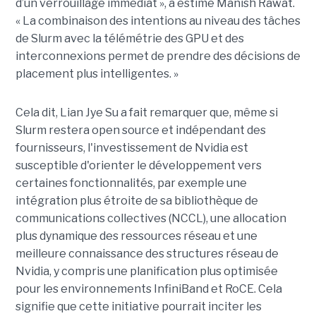
d’un verrouillage immédiat », a estimé Manish Rawat.
« La combinaison des intentions au niveau des tâches
de Slurm avec la télémétrie des GPU et des
interconnexions permet de prendre des décisions de
placement plus intelligentes. »
Cela dit, Lian Jye Su a fait remarquer que, même si
Slurm restera open source et indépendant des
fournisseurs, l'investissement de Nvidia est
susceptible d'orienter le développement vers
certaines fonctionnalités, par exemple une
intégration plus étroite de sa bibliothèque de
communications collectives (NCCL), une allocation
plus dynamique des ressources réseau et une
meilleure connaissance des structures réseau de
Nvidia, y compris une planification plus optimisée
pour les environnements InfiniBand et RoCE. Cela
signifie que cette initiative pourrait inciter les