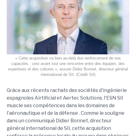
« Cette acquisition va bien au-delà dun renforcement de nos
capacités : cest avant tout une rencontre entre des équipes, des
expertises et des cultures », assure Didier Bonnet, directeur général
international de SII. (Crédit SII)
Grâce aux récents rachats des sociétés d'ingénierie
espagnoles Airtificial et Aertec Solutions, l'ESN SII
muscle ses compétences dans les domaines de
l'aéronautique et de la défense . Comme le souligne
dans un communiqué Didier Bonnet, directeur
général international de SII, cette acquisition
renforce la présence locale du groupe dans plusieurs