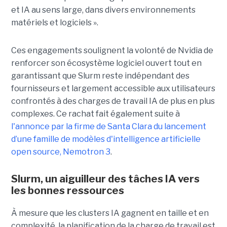
et IA au sens large, dans divers environnements
matériels et logiciels ».
Ces engagements soulignent la volonté de Nvidia de
renforcer son écosystème logiciel ouvert tout en
garantissant que Slurm reste indépendant des
fournisseurs et largement accessible aux utilisateurs
confrontés à des charges de travail IA de plus en plus
complexes. Ce rachat fait également suite à
l'annonce par la firme de Santa Clara du lancement
d’une famille de modèles d'intelligence artificielle
open source, Nemotron 3
.
Slurm, un aiguilleur des tâches IA vers
les bonnes ressources
À mesure que les clusters IA gagnent en taille et en
complexité, la planification de la charge de travail est