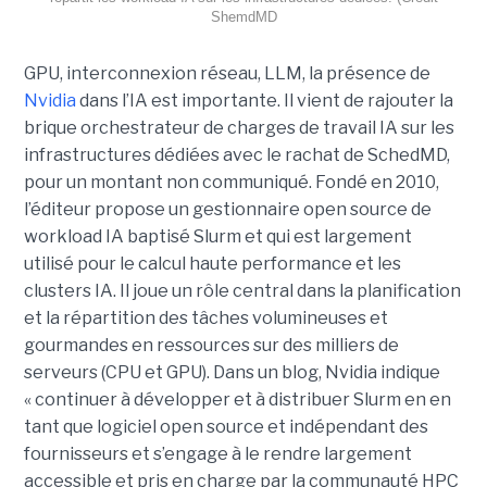
ShemdMD
GPU, interconnexion réseau, LLM, la présence de
Nvidia
dans l’IA est importante. Il vient de rajouter la
brique orchestrateur de charges de travail IA sur les
infrastructures dédiées avec le rachat de SchedMD,
pour un montant non communiqué. Fondé en 2010,
l’éditeur propose un gestionnaire open source de
workload IA baptisé Slurm et qui est largement
utilisé pour le calcul haute performance et les
clusters IA. Il joue un rôle central dans la planification
et la répartition des tâches volumineuses et
gourmandes en ressources sur des milliers de
serveurs (CPU et GPU). Dans un blog, Nvidia indique
« continuer à développer et à distribuer Slurm en en
tant que logiciel open source et indépendant des
fournisseurs et s’engage à le rendre largement
accessible et pris en charge par la communauté HPC