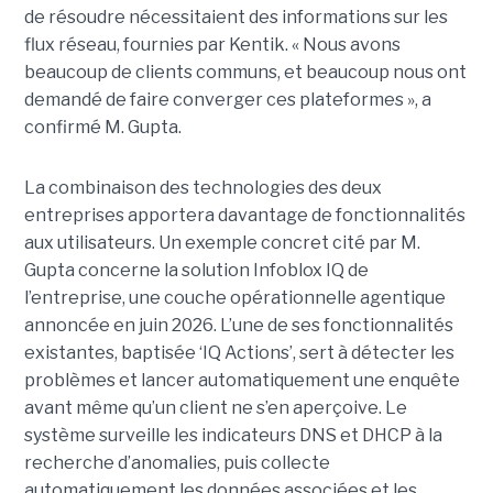
de résoudre nécessitaient des informations sur les
flux réseau, fournies par Kentik. « Nous avons
beaucoup de clients communs, et beaucoup nous ont
demandé de faire converger ces plateformes », a
confirmé M. Gupta.
La combinaison des technologies des deux
entreprises apportera davantage de fonctionnalités
aux utilisateurs. Un exemple concret cité par M.
Gupta concerne la solution Infoblox IQ de
l’entreprise, une couche opérationnelle agentique
annoncée en juin 2026. L’une de ses fonctionnalités
existantes, baptisée ‘IQ Actions’, sert à détecter les
problèmes et lancer automatiquement une enquête
avant même qu’un client ne s’en aperçoive. Le
système surveille les indicateurs DNS et DHCP à la
recherche d’anomalies, puis collecte
automatiquement les données associées et les