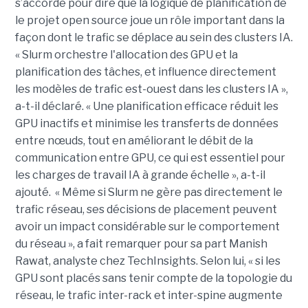
s’accorde pour dire que la logique de planification de
le projet open source joue un rôle important dans la
façon dont le trafic se déplace au sein des clusters IA.
« Slurm orchestre l'allocation des GPU et la
planification des tâches, et influence directement
les modèles de trafic est-ouest dans les clusters IA »,
a-t-il déclaré. « Une planification efficace réduit les
GPU inactifs et minimise les transferts de données
entre nœuds, tout en améliorant le débit de la
communication entre GPU, ce qui est essentiel pour
les charges de travail IA à grande échelle », a-t-il
ajouté. « Même si Slurm ne gère pas directement le
trafic réseau, ses décisions de placement peuvent
avoir un impact considérable sur le comportement
du réseau », a fait remarquer pour sa part Manish
Rawat, analyste chez TechInsights. Selon lui, « si les
GPU sont placés sans tenir compte de la topologie du
réseau, le trafic inter-rack et inter-spine augmente