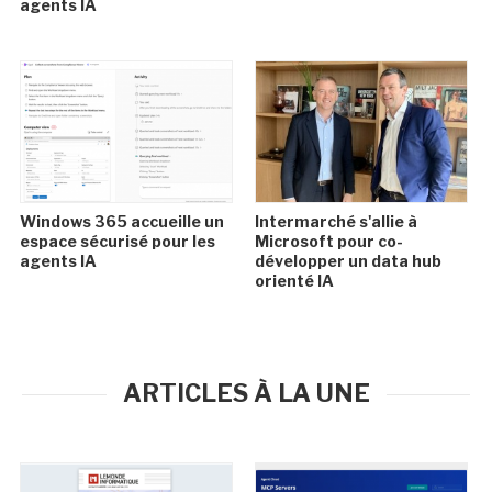
agents IA
Windows 365 accueille un
Intermarché s'allie à
espace sécurisé pour les
Microsoft pour co-
agents IA
développer un data hub
orienté IA
ARTICLES À LA UNE