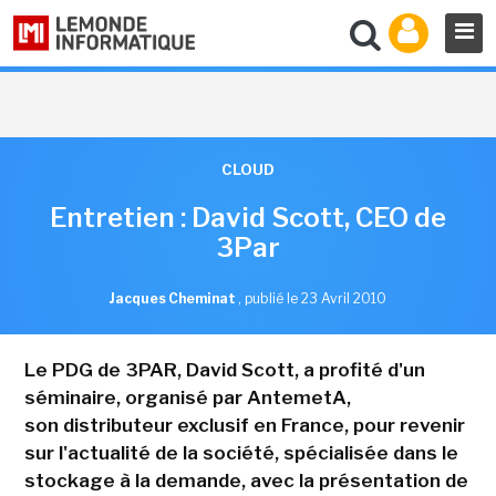
CLOUD
Entretien : David Scott, CEO de
3Par
Jacques Cheminat
,
publié le 23 Avril 2010
Le PDG de 3PAR, David Scott, a profité d'un
séminaire, organisé par AntemetA,
son distributeur exclusif en France, pour revenir
sur l'actualité de la société, spécialisée dans le
stockage à la demande, avec la présentation de