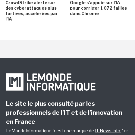
CrowdStrike alerte sur
Google s'appuie sur l'IA
des cyberattaques plus
pour corriger 1 072 failles
furtives, accélérées par
dans Chrome
l'IA
Le site le plus consulté par les
professionnels de l’IT et de l’innovation
en France
LeMondeInformatique.fr est une marque de
IT News Info
, 1er