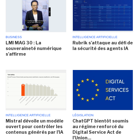
BUSINESS
INTELLIGENCE ARTIFICIELLE
LMI MAG 30 : La
Rubrik s'attaque au défi de
souveraineté numérique
la sécurité des agents IA
s'affirme
INTELLIGENCE ARTIFICIELLE
LÉGISLATION
Mistral dévoile un modèle
ChatGPT bientôt soumis
ouvert pour contrôler les
au régime renforcé du
contenus générés par l'IA
Digital Service Act de
l'Union...