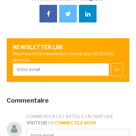
NEWSLETTER LMI
Recevez notre newsletter comme plus de 50000
abonnés
OK
Commentaire
COMMENTER CET ARTICLE EN TANT QUE
VISITEUR
OU
CONNECTEZ-VOUS