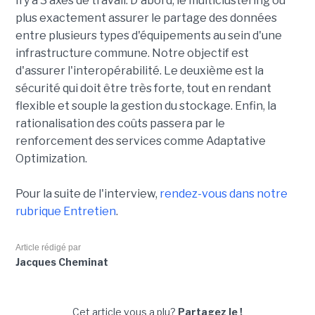
Il y a 3 axes de travail. D'abord, le multiclustering ou
plus exactement assurer le partage des données
entre plusieurs types d'équipements au sein d'une
infrastructure commune. Notre objectif est
d'assurer l'interopérabilité. Le deuxième est la
sécurité qui doit être très forte, tout en rendant
flexible et souple la gestion du stockage. Enfin, la
rationalisation des coûts passera par le
renforcement des services comme Adaptative
Optimization.
Pour la suite de l'interview,
rendez-vous dans notre
rubrique Entretien
.
Article rédigé par
Jacques Cheminat
Cet article vous a plu?
Partagez le !