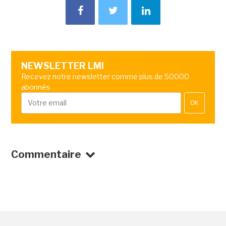
NEWSLETTER LMI
Recevez notre newsletter comme plus de 50000
abonnés
OK
Commentaire