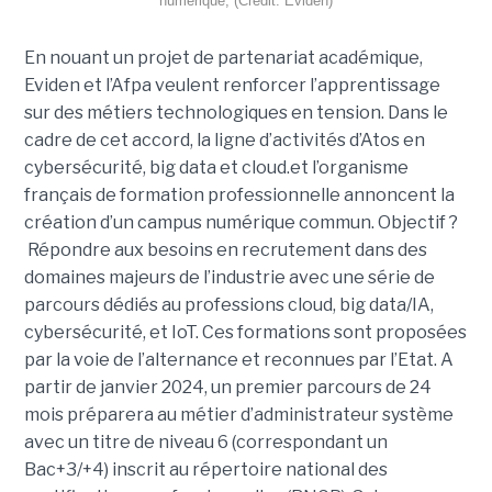
numérique; (Crédit: Eviden)
En nouant un projet de partenariat académique,
Eviden et l’Afpa veulent renforcer l’apprentissage
sur des métiers technologiques en tension. Dans le
cadre de cet accord, la ligne d’activités d’Atos en
cybersécurité, big data et cloud.et l’organisme
français de formation professionnelle annoncent la
création d’un campus numérique commun. Objectif ?
Répondre aux besoins en recrutement dans des
domaines majeurs de l’industrie avec une série de
parcours dédiés au professions cloud, big data/IA,
cybersécurité, et IoT. Ces formations sont proposées
par la voie de l’alternance et reconnues par l’Etat. A
partir de janvier 2024, un premier parcours de 24
mois préparera au métier d’administrateur système
avec un titre de niveau 6 (correspondant un
Bac+3/+4) inscrit au répertoire national des