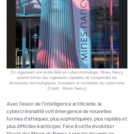
En organisant une école dété en cybercriminologie, Mines Nancy
entend former des ingénieurs capables de comprendre les
dimensions technologiques, humaines et sociétales du cybercrime.
(Crédit : Mines Nancy)
Avec l'essor de l'intelligence artificielle, la
cybercriminalité voit émergence de nouvelles
formes d'attaques, plus sophistiquées, plus rapides et
plus difficiles à anticiper. Face à cette évolution
l’école des Mines de Nancy a pris les devants en