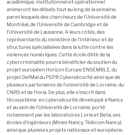
académique, institutionnel et opérationnel
animeront les débats tout au long de la semaine,
parmi lesquels des chercheurs de l’Université de
Montréal, de l’Université de Cambridge et de
l’Université de Lausanne. A leurs côtés, des
représentants du ministère de l’Intérieur et de
structures spécialisées dans la lutte contre les
violences numériques. Cette école d’été de la
cybercriminalité pourra bénéficier du soutien du
projet européen Horizon Europe ENSEMBLE, du
projet DefMal du PEPR Cybersécurité ainsi que de
plusieurs partenaires de l’université de Lorraine, du
CNRS et de l’Inria. De plus, elle s’inscrit dans
l’écosystème en cybersécurité développé à Nancy
et au sein de l’Université de Lorraine, porté
notamment par les laboratoires Loria et Beta, ses
écoles d’ingénieurs (Mines Nancy, Télécom Nancy)
ainsi que plusieurs projets nationaux et européens.