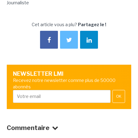
Journaliste
Cet article vous a plu?
Partagez le !
NEWSLETTER LMI
Recevez notre newsletter comme plus de 50000
abonnés
OK
Commentaire