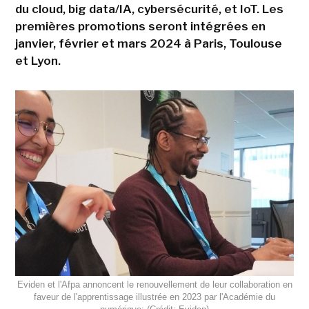
du cloud, big data/IA, cybersécurité, et IoT. Les
premières promotions seront intégrées en
janvier, février et mars 2024 à Paris, Toulouse
et Lyon.
Eviden et l'Afpa annoncent le renouvellement de leur collaboration en
faveur de l'apprentissage illustrée en 2023 par l'Académie du