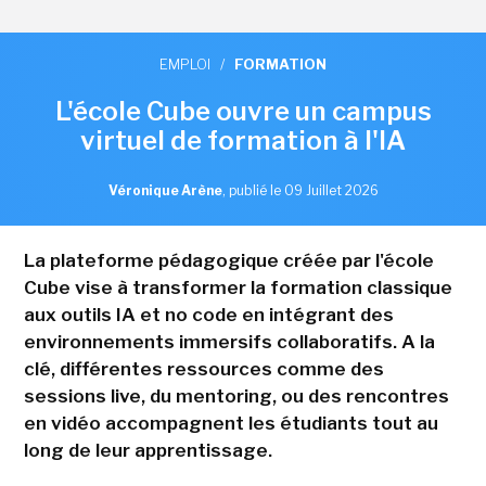
EMPLOI
/
FORMATION
L'école Cube ouvre un campus
virtuel de formation à l'IA
Véronique Arène
,
publié le 09 Juillet 2026
La plateforme pédagogique créée par l'école
Cube vise à transformer la formation classique
aux outils IA et no code en intégrant des
environnements immersifs collaboratifs. A la
clé, différentes ressources comme des
sessions live, du mentoring, ou des rencontres
en vidéo accompagnent les étudiants tout au
long de leur apprentissage.