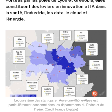
Portées par les pôles de Lyon et Grenoble, elles
constituent des leviers en innovation et IA dans
la santé, l'industrie, les data, le cloud et
l'énergie.
Lécosystème des start-ups en Auvergne-Rhône-Alpes est
particulièrement concentré dans les départements du Rhône et de
l'Isère. (Crédit France Digitale)