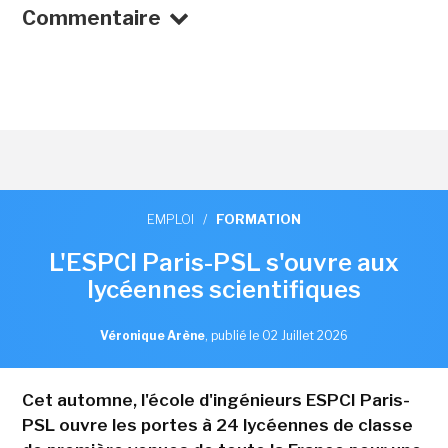
Commentaire
EMPLOI
/
FORMATION
L'ESPCI Paris-PSL s'ouvre aux
lycéennes scientifiques
Véronique Arène
,
publié le 02 Juillet 2026
Cet automne, l'école d'ingénieurs ESPCI Paris-
PSL ouvre les portes à 24 lycéennes de classe