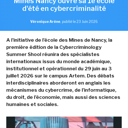
Mines Nancy ouvre sa 1e école
d'été en cybercriminalité
Véronique Arène
,
publié le 23 Juin 2026
A l'initiative de l'école des Mines de Nancy, la
première édition de la Cybercriminology
Summer Shool réunira des spécialistes
internationaux issus du monde académique,
institutionnel et opérationnel du 29 juin au 3
juillet 2026 sur le campus Artem. Des débats
interdisciplinaires aborderont en anglais les
mécanismes du cybercrime, de l'informatique,
du droit, de l'économie, mais aussi des sciences
humaines et sociales.