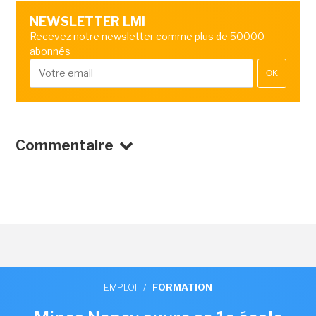
NEWSLETTER LMI
Recevez notre newsletter comme plus de 50000
abonnés
OK
Commentaire
EMPLOI
/
FORMATION