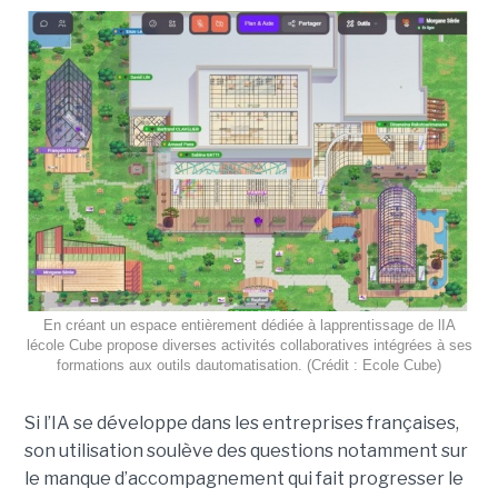
En créant un espace entièrement dédiée à lapprentissage de lIA
lécole Cube propose diverses activités collaboratives intégrées à ses
formations aux outils dautomatisation. (Crédit : Ecole Cube)
Si l’IA se développe dans les entreprises françaises,
son utilisation soulève des questions notamment sur
le manque d’accompagnement qui fait progresser le