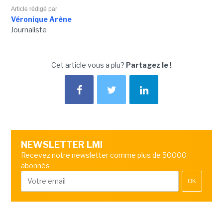
Article rédigé par
Véronique Arène
Journaliste
Cet article vous a plu?
Partagez le !
NEWSLETTER LMI
Recevez notre newsletter comme plus de 50000
abonnés
OK