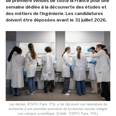
de première venues de toute la France pour une
semaine dédiée à la découverte des études et
des métiers de l'ingénierie. Les candidatures
doivent être déposées avant le 31 juillet 2026.
Lan dernier, lESPCI Paris  PSL a fait découvrir son laboratoire de
recherche à une première promotion de lycéennes venues intégrer
son campus scientifique. (Crédit : ESPCI Paris  PSL)