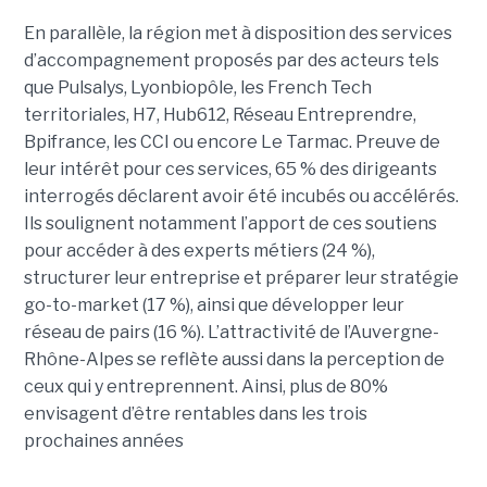
En parallèle, la région met à disposition des services
d’accompagnement proposés par des acteurs tels
que Pulsalys, Lyonbiopôle, les French Tech
territoriales, H7, Hub612, Réseau Entreprendre,
Bpifrance, les CCI ou encore Le Tarmac. Preuve de
leur intérêt pour ces services, 65 % des dirigeants
interrogés déclarent avoir été incubés ou accélérés.
Ils soulignent notamment l’apport de ces soutiens
pour accéder à des experts métiers (24 %),
structurer leur entreprise et préparer leur stratégie
go-to-market (17 %), ainsi que développer leur
réseau de pairs (16 %). L’attractivité de l’Auvergne-
Rhône-Alpes se reflète aussi dans la perception de
ceux qui y entreprennent. Ainsi, plus de 80%
envisagent d’être rentables dans les trois
prochaines années