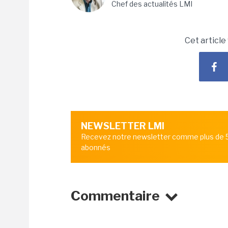
Chef des actualités LMI
Cet article
NEWSLETTER LMI
Recevez notre newsletter comme plus de
abonnés
Commentaire