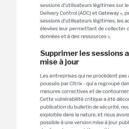
sessions d'utilisateurs légitimes sur 
Delivery Control (ADC) et Gateway », peu
sessions d'utilisateurs légitimes, les 
élevées leur permettant de collecter d
données et à des ressources ».
Supprimer les sessions a
mise à jour
Les entreprises qui ne procèdent pas à
poussés par Citrix - qui a regroupé da
mesures correctives et de contourneme
Cette vulnérabilité critique a été déc
publication du bulletin de sécurité, no
exploitée dans la nature, et nous avo
possible à une version mise à jour pub