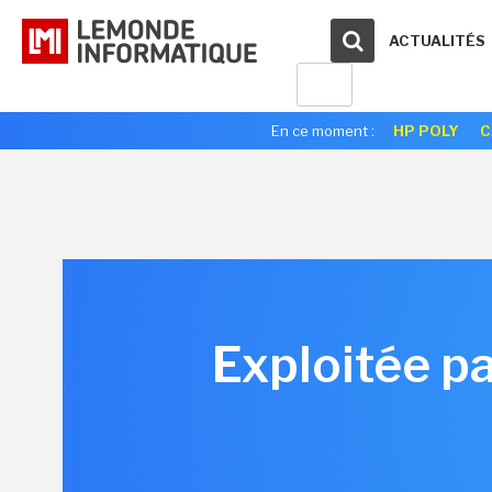
ACTUALITÉS
En ce moment :
HP POLY
C
Exploitée par