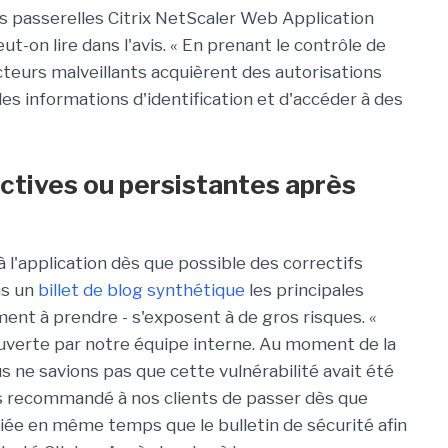
les passerelles Citrix NetScaler Web Application
t-on lire dans l'avis. « En prenant le contrôle de
acteurs malveillants acquièrent des autorisations
es informations d'identification et d'accéder à des
ctives ou persistantes après
 l'application dès que possible des correctifs
ns un
billet de blog synthétique
les principales
nt à prendre - s'exposent à de gros risques. «
ouverte par notre équipe interne. Au moment de la
us ne savions pas que cette vulnérabilité avait été
ns recommandé à nos clients de passer dès que
liée en même temps que le bulletin de sécurité afin