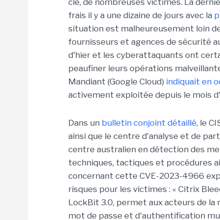
clé, de nombreuses victimes. La dernièr
frais il y a une dizaine de jours avec la
p
situation est malheureusement loin d
fournisseurs et agences de sécurité au 
d'hier et les cyberattaquants ont cer
peaufiner leurs opérations malveillan
Mandiant (Google Cloud)
indiquait en 
activement exploitée depuis le mois d
Dans un
bulletin conjoint détaillé
, le C
ainsi que le centre d'analyse et de pa
centre australien en détection des me
techniques, tactiques et procédures a
concernant cette CVE-2023-4966 exploit
risques pour les victimes : « Citrix Blee
LockBit 3.0, permet aux acteurs de la
mot de passe et d'authentification mu