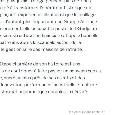
ms puisqu'elle a dirigé pendant plus de 7 ans
cipé à transformer l'opérateur historique en
laçant l'expérience client ainsi que le maillage
c'est d'autant plus important que Groupe Altitude
rnièrement, elle occupait le poste de DG adjointe
à sa restructuration financière et opérationnelle,
uatre ans après le scandale autour de la
 le gestionnaire des maisons de retraite.
 étape charnière de son histoire est une
is de contribuer à faire passer un nouveau cap au
, ancré au plus près de ses clients et des
 innovation, performance industrielle et culture
nsformation numérique durable », a déclaré
Une erreur dans l'article?