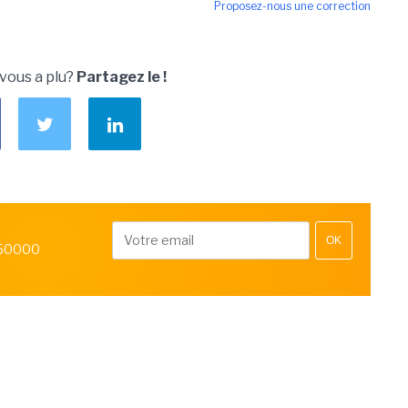
Proposez-nous une correction
 vous a plu?
Partagez le !
OK
 50000