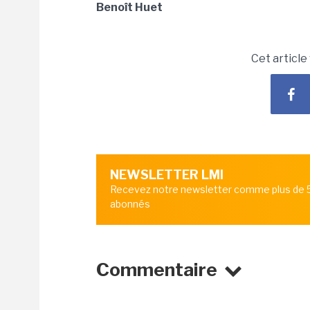
Benoît Huet
Cet article
NEWSLETTER LMI
Recevez notre newsletter comme plus de
abonnés
Commentaire