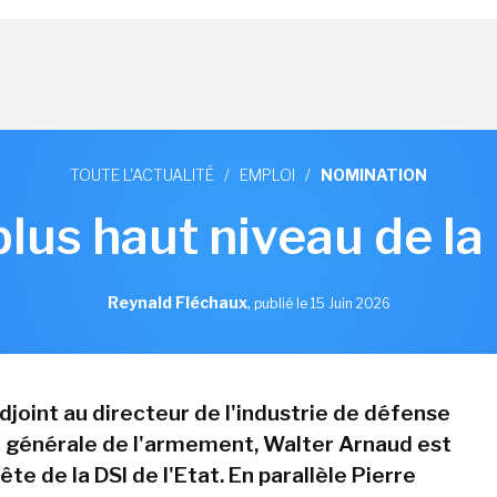
TOUTE L'ACTUALITÉ
/
EMPLOI
/
NOMINATION
lus haut niveau de la 
Reynald Fléchaux
,
publié le 15 Juin 2026
djoint au directeur de l'industrie de défense
on générale de l'armement, Walter Arnaud est
te de la DSI de l'Etat. En parallèle Pierre