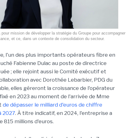
 pour mission de développer la stratégie du Groupe pour accompagner
sance, et ce, dans un contexte de consolidation du secteur.
e, l'un des plus importants opérateurs fibre en
uché Fabienne Dulac au poste de directrice
ée ; elle rejoint aussi le Comité exécutif et
 collaboration avec Dorothée Lebarbier, PDG du
le, elles géreront la croissance de l'opérateur
f, fixé en 2023 au moment de l'arrivée de Mme
it
de dépasser le milliard d'euros de chiffre
 à 2027
. À titre indicatif, en 2024, l'entreprise a
e 815 millions d'euros.