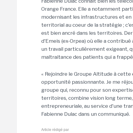
Fabienne Dulac connaît bien les téléco
Orange France. Elle a notamment parti
modernisant les infrastructures et en p
territorial au coeur de la stratégie ; 
est bien ancré dans les territoires. De
d'Emeis (ex-Orpea) où elle a contribué 
un travail particulièrement exigeant, q
maltraitance des patients qui a frappé
« Rejoindre le Groupe Altitude à cette
opportunité passionnante. Je me réjou
groupe qui, reconnu pour son expertise
territoires, combine vision long terme,
entrepreneuriale, au service d'une tra
Fabienne Dulac dans un communiqué.
Article rédigé par