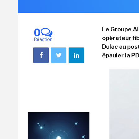
Le Groupe Al
0
opérateur fi
Réaction
Dulac au pos
épauler la P