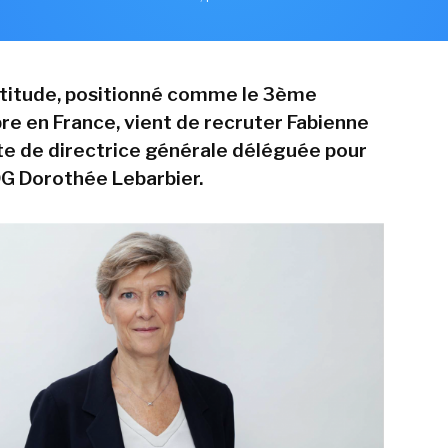
titude, positionné comme le 3ème
bre en France, vient de recruter Fabienne
te de directrice générale déléguée pour
DG Dorothée Lebarbier.