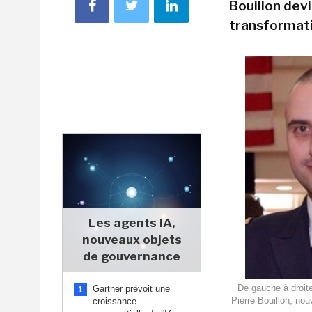
Bouillon devi
transformati
Les agents IA,
nouveaux objets
de gouvernance
De gauche à droite
Gartner prévoit une
1
Pierre Bouillon, nou
croissance