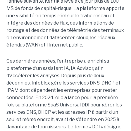
l’année suivante, Kentik a levé à ce jour plus de 100
M$ de fonds de capital-risque. La plateforme apporte
une visibilité en temps réel sur le trafic réseau et
intègre des données de flux, des informations de
routage et des données de télémétrie des terminaux
en environnement datacenter, cloud, les réseaux
étendus (WAN) et l’Internet public.
Ces dernières années, l’entreprise a enrichi sa
plateforme d’un assistant IA, IA Advisor, afin
d’accélérer les analyses. Depuis plus de deux
décennies, Infoblox gère les services DNS, DHCP et
IPAM dont dépendent les entreprises pour rester
connectées. En 2024, elle a lancé pour la première
fois sa plateforme SaaS Universal DDI pour gérer les
services DNS, DHCP et les adresses IP à partir d’un
seul et même endroit, avant de s’étendre en 2025 à
davantage de fournisseurs. Le terme « DDI » désigne