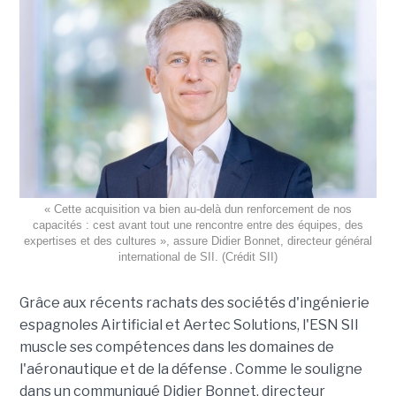
« Cette acquisition va bien au-delà dun renforcement de nos
capacités : cest avant tout une rencontre entre des équipes, des
expertises et des cultures », assure Didier Bonnet, directeur général
international de SII. (Crédit SII)
Grâce aux récents rachats des sociétés d'ingénierie
espagnoles Airtificial et Aertec Solutions, l'ESN SII
muscle ses compétences dans les domaines de
l'aéronautique et de la défense . Comme le souligne
dans un communiqué Didier Bonnet, directeur