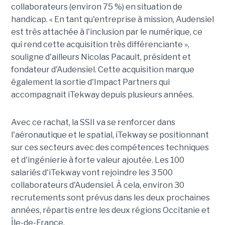
collaborateurs (environ 75 %) en situation de
handicap. « En tant qu'entreprise à mission, Audensiel
est très attachée à l'inclusion par le numérique, ce
qui rend cette acquisition très différenciante »,
souligne d'ailleurs Nicolas Pacault, président et
fondateur d'Audensiel. Cette acquisition marque
également la sortie d'Impact Partners qui
accompagnait iTekway depuis plusieurs années.
Avec ce rachat, la SSII va se renforcer dans
l'aéronautique et le spatial, iTekway se positionnant
sur ces secteurs avec des compétences techniques
et d'ingénierie à forte valeur ajoutée. Les 100
salariés d'iTekway vont rejoindre les 3 500
collaborateurs d'Audensiel. À cela, environ 30
recrutements sont prévus dans les deux prochaines
années, répartis entre les deux régions Occitanie et
Île-de-France.