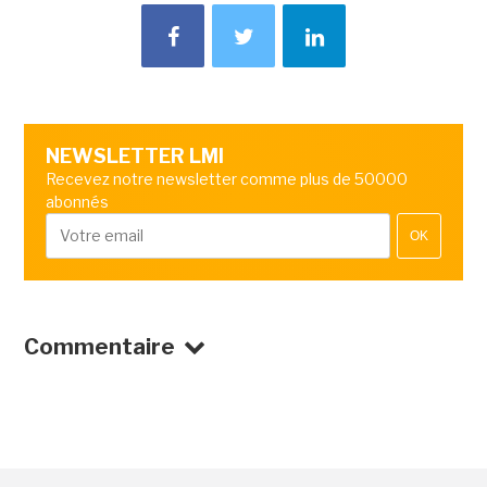
NEWSLETTER LMI
Recevez notre newsletter comme plus de 50000
abonnés
OK
Commentaire