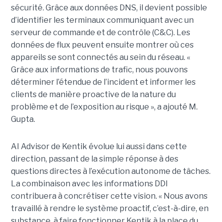
sécurité. Grâce aux données DNS, il devient possible
d’identifier les terminaux communiquant avec un
serveur de commande et de contrôle (C&C). Les
données de flux peuvent ensuite montrer où ces
appareils se sont connectés au sein du réseau. «
Grâce aux informations de trafic, nous pouvons
déterminer l’étendue de l’incident et informer les
clients de manière proactive de la nature du
problème et de l’exposition au risque », a ajouté M.
Gupta.
AI Advisor de Kentik évolue lui aussi dans cette
direction, passant de la simple réponse à des
questions directes à l’exécution autonome de tâches.
La combinaison avec les informations DDI
contribuera à concrétiser cette vision. « Nous avons
travaillé à rendre le système proactif, c’est-à-dire, en
substance, à faire fonctionner Kentik à la place du