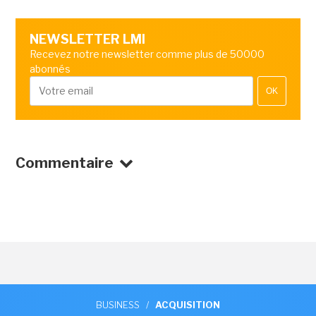
NEWSLETTER LMI
Recevez notre newsletter comme plus de 50000
abonnés
OK
Commentaire
BUSINESS
/
ACQUISITION