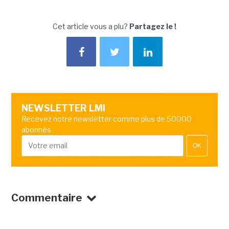
Cet article vous a plu?
Partagez le !
NEWSLETTER LMI
Recevez notre newsletter comme plus de 50000
abonnés
OK
Commentaire