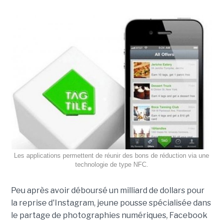
Les applications permettent de réunir des bons de réduction via une
technologie de type NFC.
Peu après avoir déboursé un milliard de dollars pour
la reprise d'Instagram, jeune pousse spécialisée dans
le partage de photographies numériques, Facebook