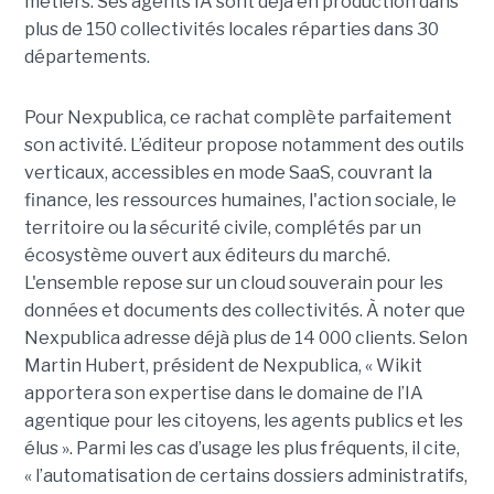
métiers. Ses agents IA sont déjà en production dans
plus de 150 collectivités locales réparties dans 30
départements.
Pour Nexpublica, ce rachat complète parfaitement
son activité. L’éditeur propose notamment des outils
verticaux, accessibles en mode SaaS, couvrant la
finance, les ressources humaines, l'action sociale, le
territoire ou la sécurité civile, complétés par un
écosystème ouvert aux éditeurs du marché.
L'ensemble repose sur un cloud souverain pour les
données et documents des collectivités. À noter que
Nexpublica adresse déjà plus de 14 000 clients. Selon
Martin Hubert, président de Nexpublica, « Wikit
apportera son expertise dans le domaine de l’IA
agentique pour les citoyens, les agents publics et les
élus ». Parmi les cas d’usage les plus fréquents, il cite,
« l’automatisation de certains dossiers administratifs,