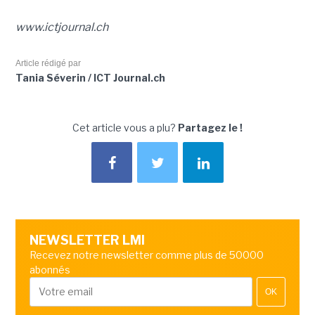
www.ictjournal.ch
Article rédigé par
Tania Séverin / ICT Journal.ch
Cet article vous a plu?
Partagez le !
NEWSLETTER LMI
Recevez notre newsletter comme plus de 50000
abonnés
OK