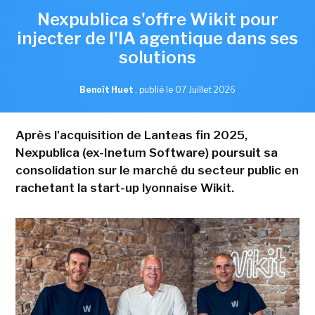
Nexpublica s'offre Wikit pour
injecter de l'IA agentique dans ses
solutions
Benoît Huet
,
publié le 07 Juillet 2026
Après l'acquisition de Lanteas fin 2025,
Nexpublica (ex-Inetum Software) poursuit sa
consolidation sur le marché du secteur public en
rachetant la start-up lyonnaise Wikit.