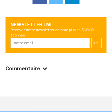
NEWSLETTER LMI
Recevez notre newsletter comme plus de 50000
abonnés
OK
Commentaire