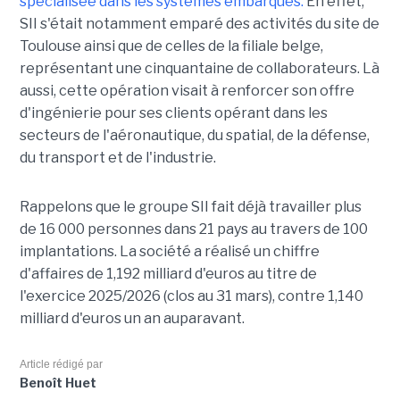
spécialisée dans les systèmes embarqués.
En effet,
SII s'était notamment emparé des activités du site de
Toulouse ainsi que de celles de la filiale belge,
représentant une cinquantaine de collaborateurs. Là
aussi, cette opération visait à renforcer son offre
d'ingénierie pour ses clients opérant dans les
secteurs de l'aéronautique, du spatial, de la défense,
du transport et de l'industrie.
Rappelons que le groupe SII fait déjà travailler plus
de 16 000 personnes dans 21 pays au travers de 100
implantations. La société a réalisé un chiffre
d'affaires de 1,192 milliard d'euros au titre de
l'exercice 2025/2026 (clos au 31 mars), contre 1,140
milliard d'euros un an auparavant.
Article rédigé par
Benoît Huet