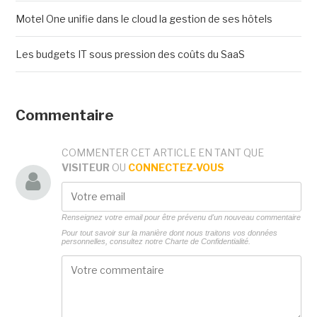
Motel One unifie dans le cloud la gestion de ses hôtels
Les budgets IT sous pression des coûts du SaaS
Commentaire
COMMENTER CET ARTICLE EN TANT QUE
VISITEUR
OU
CONNECTEZ-VOUS
Renseignez votre email pour être prévenu d'un nouveau commentaire
Pour tout savoir sur la manière dont nous traitons vos données
personnelles, consultez notre
Charte de Confidentialité.