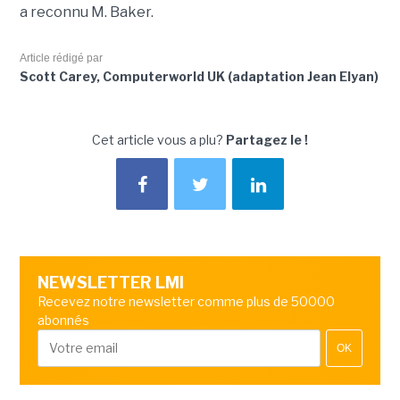
a reconnu M. Baker.
Article rédigé par
Scott Carey, Computerworld UK (adaptation Jean Elyan)
Cet article vous a plu?
Partagez le !
NEWSLETTER LMI
Recevez notre newsletter comme plus de 50000
abonnés
OK