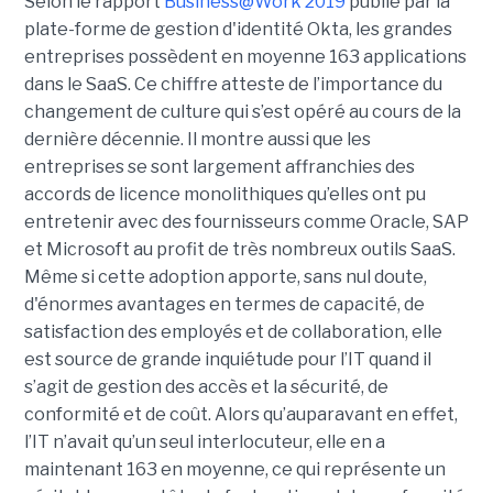
Selon le rapport
Business@Work 2019
publié par la
plate-forme de gestion d'identité Okta, les grandes
entreprises possèdent en moyenne 163 applications
dans le SaaS. Ce chiffre atteste de l’importance du
changement de culture qui s’est opéré au cours de la
dernière décennie. Il montre aussi que les
entreprises se sont largement affranchies des
accords de licence monolithiques qu’elles ont pu
entretenir avec des fournisseurs comme Oracle, SAP
et Microsoft au profit de très nombreux outils SaaS.
Même si cette adoption apporte, sans nul doute,
d'énormes avantages en termes de capacité, de
satisfaction des employés et de collaboration, elle
est source de grande inquiétude pour l’IT quand il
s’agit de gestion des accès et la sécurité, de
conformité et de coût. Alors qu’auparavant en effet,
l’IT n’avait qu’un seul interlocuteur, elle en a
maintenant 163 en moyenne, ce qui représente un