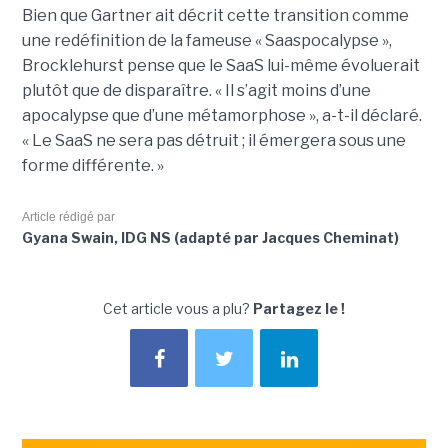
Bien que Gartner ait décrit cette transition comme
une redéfinition de la fameuse « Saaspocalypse »,
Brocklehurst pense que le SaaS lui-même évoluerait
plutôt que de disparaître. « Il s’agit moins d’une
apocalypse que d’une métamorphose », a-t-il déclaré.
« Le SaaS ne sera pas détruit ; il émergera sous une
forme différente. »
Article rédigé par
Gyana Swain, IDG NS (adapté par Jacques Cheminat)
Cet article vous a plu?
Partagez le !