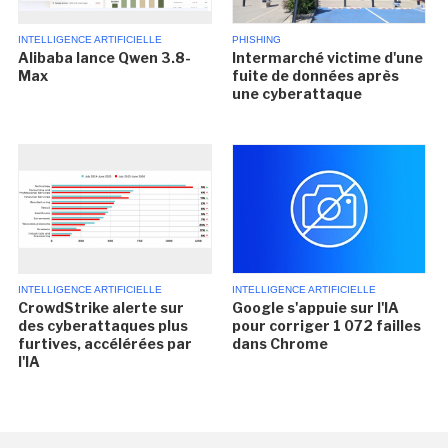
INTELLIGENCE ARTIFICIELLE
PHISHING
Alibaba lance Qwen 3.8-
Intermarché victime d'une
Max
fuite de données après
une cyberattaque
INTELLIGENCE ARTIFICIELLE
INTELLIGENCE ARTIFICIELLE
CrowdStrike alerte sur
Google s'appuie sur l'IA
des cyberattaques plus
pour corriger 1 072 failles
furtives, accélérées par
dans Chrome
l'IA