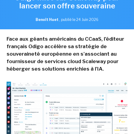
lancer son offre souveraine
Benoît Huet
,
publié le 24 Juin 2026
Face aux géants américains du CCaaS, l'éditeur
français Odigo accélère sa stratégie de
souveraineté européenne en s'associant au
fournisseur de services cloud Scaleway pour
héberger ses solutions enrichies à l'IA.