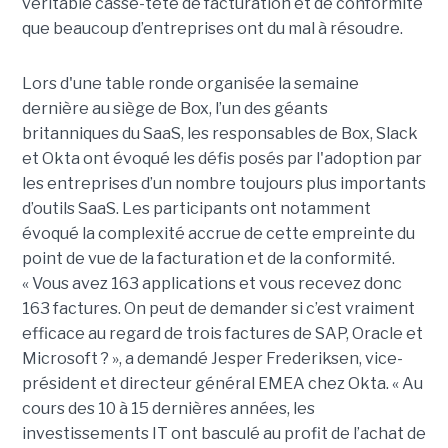
véritable casse-tête de facturation et de conformité
que beaucoup d’entreprises ont du mal à résoudre.
Lors d'une table ronde organisée la semaine
dernière au siège de Box, l’un des géants
britanniques du SaaS, les responsables de Box, Slack
et Okta ont évoqué les défis posés par l'adoption par
les entreprises d’un nombre toujours plus importants
d’outils SaaS. Les participants ont notamment
évoqué la complexité accrue de cette empreinte du
point de vue de la facturation et de la conformité.
« Vous avez 163 applications et vous recevez donc
163 factures. On peut de demander si c’est vraiment
efficace au regard de trois factures de SAP, Oracle et
Microsoft ? », a demandé Jesper Frederiksen, vice-
président et directeur général EMEA chez Okta. « Au
cours des 10 à 15 dernières années, les
investissements IT ont basculé au profit de l’achat de