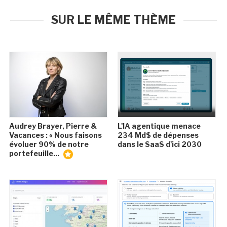
SUR LE MÊME THÈME
Audrey Brayer, Pierre &
L'IA agentique menace
Vacances : « Nous faisons
234 Md$ de dépenses
évoluer 90% de notre
dans le SaaS d'ici 2030
portefeuille...