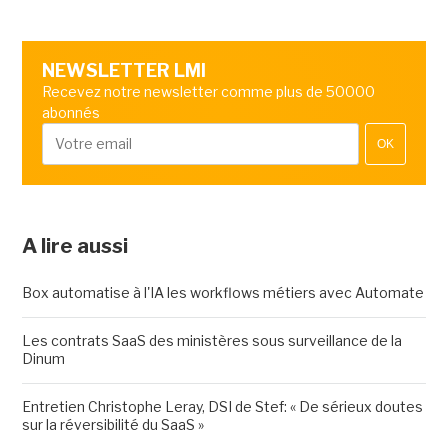
NEWSLETTER LMI
Recevez notre newsletter comme plus de 50000
abonnés
OK
A lire aussi
Box automatise à l'IA les workflows métiers avec Automate
Les contrats SaaS des ministères sous surveillance de la
Dinum
Entretien Christophe Leray, DSI de Stef: « De sérieux doutes
sur la réversibilité du SaaS »