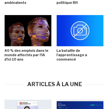
ambivalents
politique RH
40 % des emplois dans le
La bataille de
monde affectés par l'IA
l'apprentissage a
d'ici 10 ans
commencé
ARTICLES À LA UNE