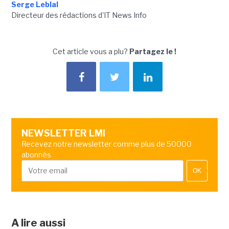
Serge Leblal
Directeur des rédactions d'IT News Info
Cet article vous a plu?
Partagez le !
NEWSLETTER LMI
Recevez notre newsletter comme plus de 50000
abonnés
OK
A lire aussi