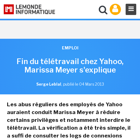
EMPLOI
Fin du télétravail chez Yahoo,
Marissa Meyer s'explique
Serge Leblal
,
publié le 04 Mars 2013
Les abus réguliers des employés de Yahoo
auraient conduit Marissa Meyer à réduire
certains privilèges et notamment interdire le
télétravail. La vérification a été très simple, il
a suffi de consulter les logs de connexions