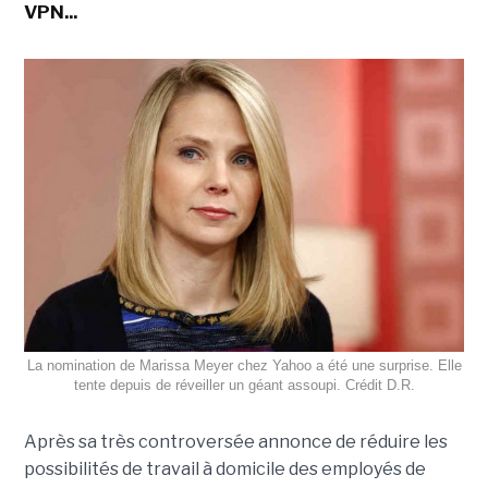
VPN...
La nomination de Marissa Meyer chez Yahoo a été une surprise. Elle
tente depuis de réveiller un géant assoupi. Crédit D.R.
Après sa très controversée annonce de réduire les
possibilités de travail à domicile des employés de