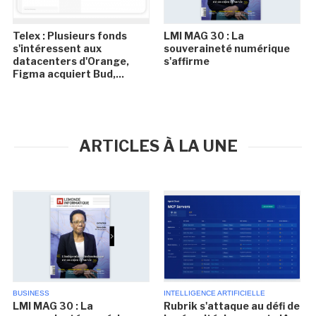
Telex : Plusieurs fonds
LMI MAG 30 : La
s'intéressent aux
souveraineté numérique
datacenters d'Orange,
s'affirme
Figma acquiert Bud,...
ARTICLES À LA UNE
BUSINESS
INTELLIGENCE ARTIFICIELLE
LMI MAG 30 : La
Rubrik s'attaque au défi de