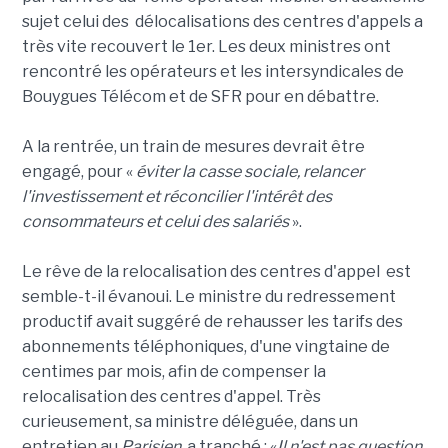
sujet celui des délocalisations des centres d'appels a
très vite recouvert le 1er. Les deux ministres ont
rencontré les opérateurs et les intersyndicales de
Bouygues Télécom et de SFR pour en débattre.
A la rentrée, un train de mesures devrait être
engagé, pour «
éviter la casse sociale, relancer
l'investissement et réconcilier l'intérêt des
consommateurs et celui des salariés
».
Le rêve de la relocalisation des centres d'appel est
semble-t-il évanoui. Le ministre du redressement
productif avait suggéré de rehausser les tarifs des
abonnements téléphoniques, d'une vingtaine de
centimes par mois, afin de compenser la
relocalisation des centres d'appel. Très
curieusement, sa ministre déléguée, dans un
entretien au
Parisien
, a tranché : «
Il n'est pas question