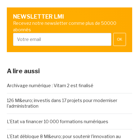
NEWSLETTER LMI
Recevez notre newsletter comme plus de 50000
abonnés
OK
A lire aussi
Archivage numérique : Vitam 2 est finalisé
126 M&euro; investis dans 17 projets pour moderniser
l'administration
L'Etat va financer 10 000 formations numériques
L'Etat débloque 8 M&euro; pour soutenir l'innovation au