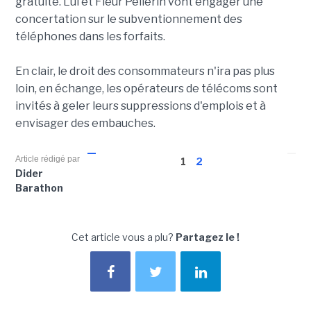
gratuite. Lui et Fleur Pellerin vont engager une
concertation sur le subventionnement des
téléphones dans les forfaits.
En clair, le droit des consommateurs n'ira pas plus
loin, en échange, les opérateurs de télécoms sont
invités à geler leurs suppressions d'emplois et à
envisager des embauches.
Article rédigé par
1
2
Dider
Barathon
Cet article vous a plu?
Partagez le !