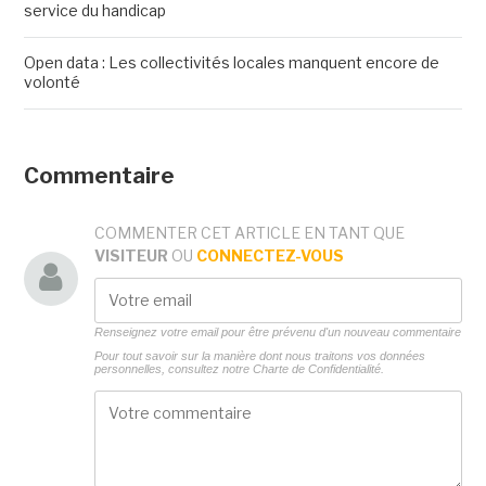
service du handicap
Open data : Les collectivités locales manquent encore de
volonté
Commentaire
COMMENTER CET ARTICLE EN TANT QUE
VISITEUR
OU
CONNECTEZ-VOUS
Renseignez votre email pour être prévenu d'un nouveau commentaire
Pour tout savoir sur la manière dont nous traitons vos données
personnelles, consultez notre
Charte de Confidentialité.