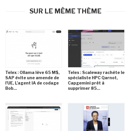
SUR LE MÊME THÈME
Telex : Ollama lève 65 M$,
Telex : Scaleway rachète le
SAP évite une amende de
spécialiste HPC Qarnot,
l'UE, L'agent IA de codage
Capgemini prêt à
Bob...
supprimer 85...