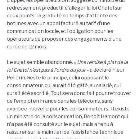
d'appel, les opérateurs ont suggéré au ministre du
redressement productif d'alléger la loi Chatel sur
deux points : la gratuité du temps d'attente des
hotlines avec un appel facturé au tarif d'une
communication locale, et l'obligation pour les
opérateurs de proposer des engagements d'une
durée de 12 mois.
Le sujet semble abandonné. «
Une remise à plat de la
loi Chatel n'est pas à l'ordre du jour
» a déclaré Fleur
Pellerin. Reste le principe, celui opposant le
consommateur, qui aurait été gâté, au salarié, qui
aurait été sacrifié. Tout sera donc fait pour retrouver
de l'emploi en France dans les télécoms, sans
avancée nouvelle pour les consommateurs. Il existe
un ministre de la consommation, Benoît Hamont qui
n'a pas été consulté sur le sujet, mais a tenu à
rassurer sur le maintien de l'assistance technique