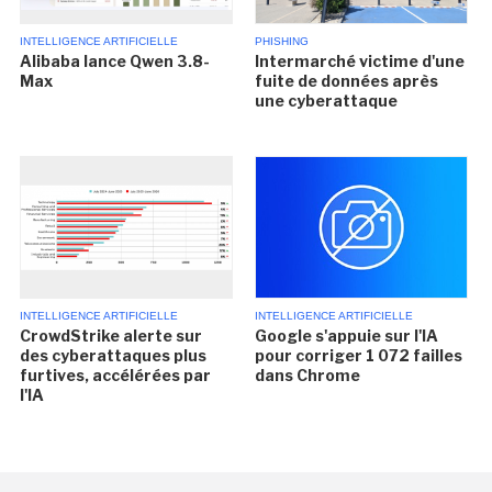
INTELLIGENCE ARTIFICIELLE
PHISHING
Alibaba lance Qwen 3.8-
Intermarché victime d'une
Max
fuite de données après
une cyberattaque
INTELLIGENCE ARTIFICIELLE
INTELLIGENCE ARTIFICIELLE
CrowdStrike alerte sur
Google s'appuie sur l'IA
des cyberattaques plus
pour corriger 1 072 failles
furtives, accélérées par
dans Chrome
l'IA