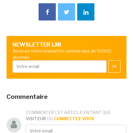
NEWSLETTER LMI
Recevez notre newsletter comme plus de 50000
abonnés
OK
Commentaire
COMMENTER CET ARTICLE EN TANT QUE
VISITEUR
OU
CONNECTEZ-VOUS