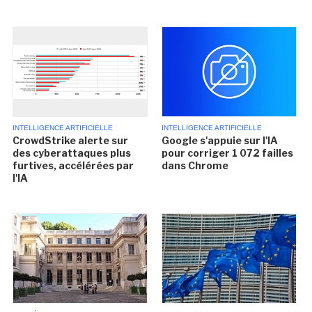
INTELLIGENCE ARTIFICIELLE
INTELLIGENCE ARTIFICIELLE
CrowdStrike alerte sur
Google s'appuie sur l'IA
des cyberattaques plus
pour corriger 1 072 failles
furtives, accélérées par
dans Chrome
l'IA