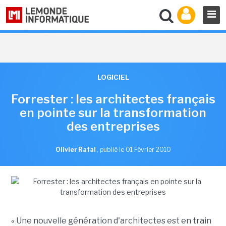
LOGICIEL
Forrester : les architectes français
en pointe sur la transformation
des entreprises
Olivier Rafal
,
publié le 01 Février 2010
« Une nouvelle génération d'architectes est en train