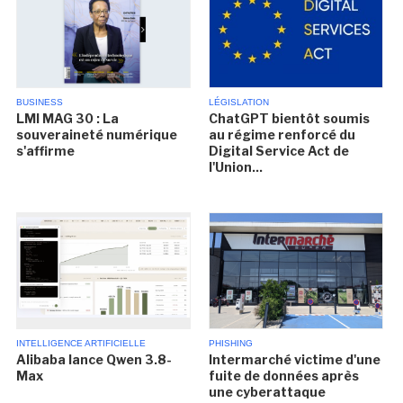
BUSINESS
LÉGISLATION
LMI MAG 30 : La
ChatGPT bientôt soumis
souveraineté numérique
au régime renforcé du
s'affirme
Digital Service Act de
l'Union...
INTELLIGENCE ARTIFICIELLE
PHISHING
Alibaba lance Qwen 3.8-
Intermarché victime d'une
Max
fuite de données après
une cyberattaque