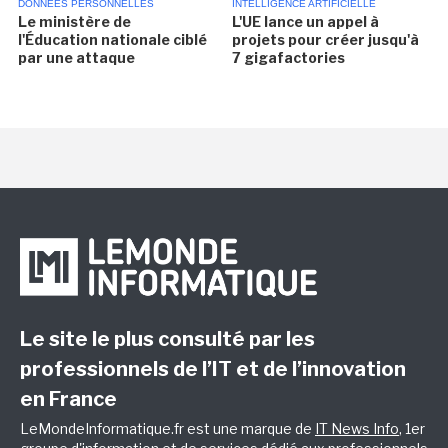
DONNÉES PERSONNELLES
INTELLIGENCE ARTIFICIELLE
Le ministère de
L'UE lance un appel à
l'Éducation nationale ciblé
projets pour créer jusqu'à
par une attaque
7 gigafactories
Le site le plus consulté par les
professionnels de l’IT et de l’innovation
en France
LeMondeInformatique.fr est une marque de
IT News Info
, 1er