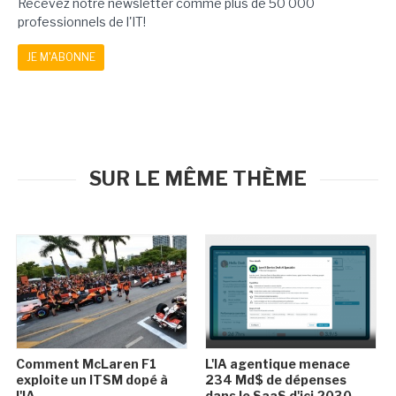
Recevez notre newsletter comme plus de 50 000
professionnels de l'IT!
JE M'ABONNE
SUR LE MÊME THÈME
Comment McLaren F1
L'IA agentique menace
exploite un ITSM dopé à
234 Md$ de dépenses
l'IA
dans le SaaS d'ici 2030