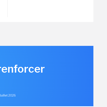
renforcer
u
Juillet 2026