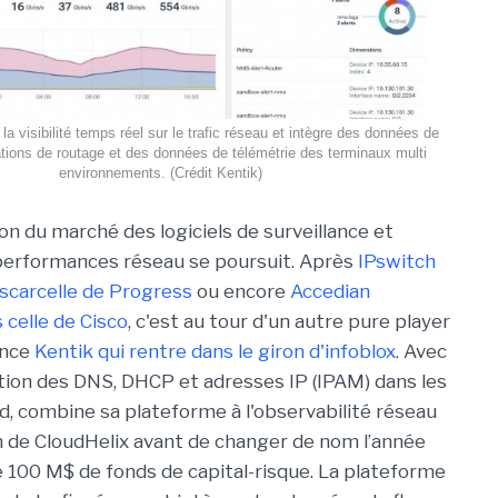
la visibilité temps réel sur le trafic réseau et intègre des données de
ations de routage et des données de télémétrie des terminaux multi
environnements. (Crédit Kentik)
on du marché des logiciels de surveillance et
performances réseau se poursuit. Après
IPswitch
scarcelle de Progress
ou encore
Accedian
celle de Cisco
, c'est au tour d'un autre pure player
ence
Kentik qui rentre dans le giron d'infoblox
. Avec
estion des DNS, DHCP et adresses IP (IPAM) dans les
, combine sa plateforme à l'observabilité réseau
 de CloudHelix avant de changer de nom l’année
de 100 M$ de fonds de capital-risque. La plateforme