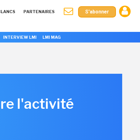
S'abonner
BLANCS
PARTENAIRES
INTERVIEW LMI
LMI MAG
e l'activité