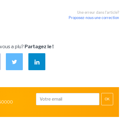
Une erreur dans l'article?
Proposez-nous une correction
 vous a plu?
Partagez le !
OK
 50000