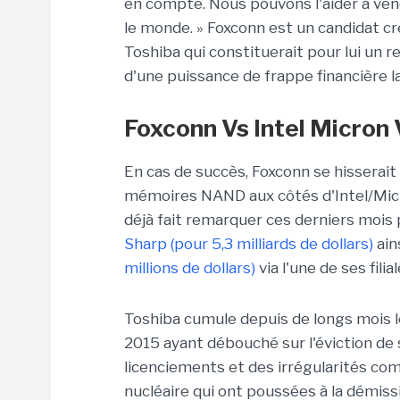
en compte. Nous pouvons l'aider à ven
le monde. » Foxconn est un candidat cr
Toshiba qui constituerait pour lui un re
d'une puissance de frappe financière 
Foxconn Vs Intel Micron
En cas de succès, Foxconn se hisserait 
mémoires NAND aux côtés d'Intel/Micr
déjà fait remarquer ces derniers moi
Sharp (pour 5,3 milliards de dollars)
ain
millions de dollars)
via l'une de ses filia
Toshiba cumule depuis de longs mois le
2015 ayant débouché sur l'éviction de
licenciements et des irrégularités co
nucléaire qui ont poussées à la démiss