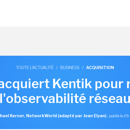
TOUTE L'ACTUALITÉ
/
BUSINESS
/
ACQUISITION
 acquiert Kentik pour 
l'observabilité résea
hael Kerner, NetworkWorld (adapté par Jean Elyan)
,
publié le 09 