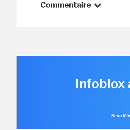
Commentaire
Infoblox
Sean Mic