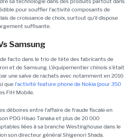
dre sa technologie dans des produits partout dans
édible pour souffler l'activité composants de
lais de croissance de choix, surtout qu'il dispose
largement suffisante.
 Vs Samsung
de facto dans le trio de tête des fabricants de
on et de Samsung. L'équipementier chinois s'était
s par une salve de rachats avec notamment en 2016
si que
l'activité feature phone de Nokia (pour 350
les FIH Mobile.
s déboires entre l'affaire de fraude fiscale en
 son PDG Hisao Tanaka et plus de 20 000
mptables liées à sa branche Westinghouse dans le
ion son directeur général Shigenori Shada.