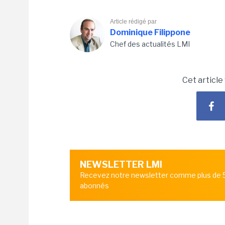
Article rédigé par
Dominique Filippone
Chef des actualités LMI
Cet article
NEWSLETTER LMI
Recevez notre newsletter comme plus de
abonnés