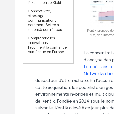
l'expansion de Kiabi
Connectivité,
stockage,
communication :
comment Setec a
repensé son réseau
Kentik propose de 
flux, des inform
Comprendre les
innovations qui
façonnent la confiance
numérique en Europe
La concentrati
d'analyse des 
tombé dans l'e
Networks dans 
du secteur d'être racheté. En l'occurr
cette acquisition, le spécialiste en g
environnements hybrides et multicloud
de Kentik. Fondée en 2014 sous le nom
suivante, Kentik a levé à ce jour plus 