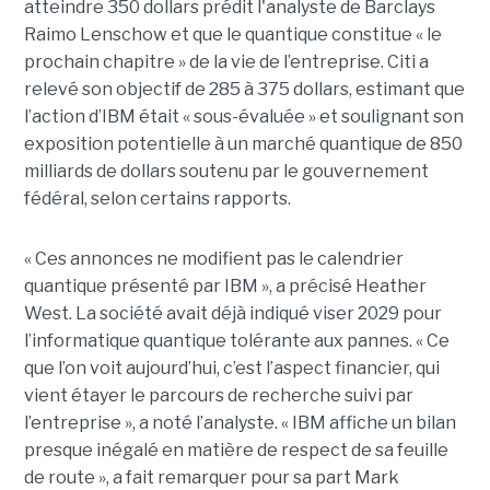
atteindre 350 dollars prédit l'analyste de Barclays
Raimo Lenschow et que le quantique constitue « le
prochain chapitre » de la vie de l’entreprise. Citi a
relevé son objectif de 285 à 375 dollars, estimant que
l’action d’IBM était « sous-évaluée » et soulignant son
exposition potentielle à un marché quantique de 850
milliards de dollars soutenu par le gouvernement
fédéral, selon certains rapports.
« Ces annonces ne modifient pas le calendrier
quantique présenté par IBM », a précisé Heather
West. La société avait déjà indiqué viser 2029 pour
l’informatique quantique tolérante aux pannes. « Ce
que l’on voit aujourd’hui, c’est l’aspect financier, qui
vient étayer le parcours de recherche suivi par
l’entreprise », a noté l’analyste. « IBM affiche un bilan
presque inégalé en matière de respect de sa feuille
de route », a fait remarquer pour sa part Mark