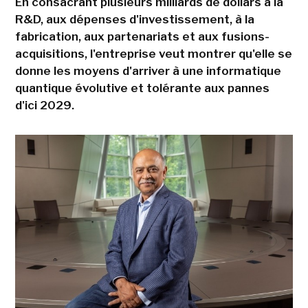
En consacrant plusieurs milliards de dollars à la
R&D, aux dépenses d'investissement, à la
fabrication, aux partenariats et aux fusions-
acquisitions, l'entreprise veut montrer qu'elle se
donne les moyens d'arriver à une informatique
quantique évolutive et tolérante aux pannes
d'ici 2029.