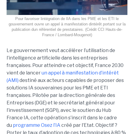
Pour favoriser lintégration de lIA dans les PME et les ETI le
gouvernement ouvre un appel à manifestation dintérêt portant sur la
publication dun référentiel de prestataires. (Crédit CCI Hauts-de-
France / Lombard-Mougenot)
Le gouvernement veut accélérer l’utilisation de
l’intelligence artificielle dans les entreprises
françaises. Pour atteindre cet objectif, France 2030
vient de lancer
un appel à manifestation d’intérêt
(AMI)
destiné aux acteurs capables de proposer des
solutions IA souveraines pour les PME et ETI
françaises. Pilotée par la direction générale des
Entreprises (DGE) et le secrétariat général pour
l’investissement (SGPI), avec le soutien du Hub
France IA, cette opération s’inscrit dans le cadre
du
programme Osez l’IA
créé par l’Etat. Objectif ?
Porter le taux d’adoption de ces technologies à 80 %