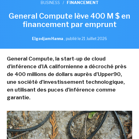
BUSINESS
/
FINANCEMENT
General Compute lève 400 M $ en
financement par emprunt
Elgodjam Hanna
,
publié le 21 Juillet 2026
General Compute, la start-up de cloud
d'inférence d'IA californienne a décroché près
de 400 millions de dollars auprès d'Upper90,
une société d'investissement technologique,
en utilisant des puces d'inférence comme
garantie.