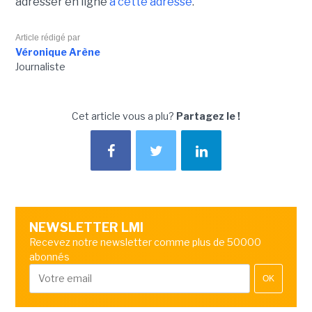
adresser en ligne
à cette adresse
.
Article rédigé par
Véronique Arène
Journaliste
Cet article vous a plu?
Partagez le !
NEWSLETTER LMI
Recevez notre newsletter comme plus de 50000
abonnés
OK