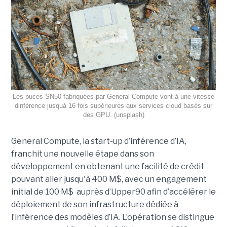
Les puces SN50 fabriquées par General Compute vont à une vitesse
dinférence jusquà 16 fois supérieures aux services cloud basés sur
des GPU. (unsplash)
General Compute, la start-up d’inférence d’IA,
franchit une nouvelle étape dans son
développement en obtenant une
facilité de crédit
pouvant aller jusqu'à 400 M$, avec un engagement
initial de 100 M$
auprès d’Upper90 afin d’accélérer le
déploiement de son infrastructure dédiée à
l’inférence des modèles d’IA. L’opération se distingue