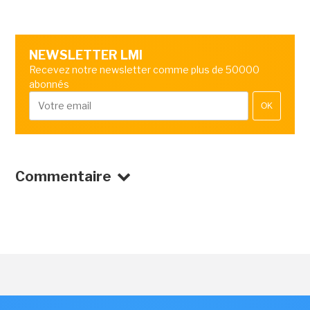
NEWSLETTER LMI
Recevez notre newsletter comme plus de 50000
abonnés
OK
Commentaire