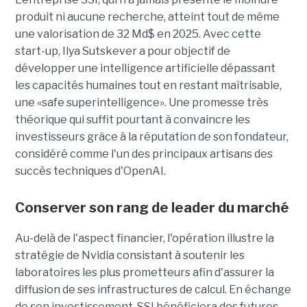
produit ni aucune recherche, atteint tout de même
une valorisation de 32 Md$ en 2025. Avec cette
start-up,
Ilya Sutskever a pour objectif de
développer une
intelligence artificielle dépassant
les capacités humaines tout en restant maîtrisable
,
une
«safe superintelligence».
Une promesse très
théorique qui suffit pourtant à convaincre les
investisseurs grâce à la réputation de son fondateur,
considéré comme l'un des principaux artisans des
succès techniques d'OpenAI.
Conserver son rang de leader du marché
Au-delà de l'aspect financier, l'opération illustre la
stratégie de Nvidia consistant à soutenir les
laboratoires les plus prometteurs afin d'assurer la
diffusion de ses infrastructures de calcul. En échange
de son investissement, SSI bénéficiera des futures