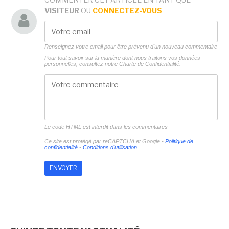
VISITEUR
OU
CONNECTEZ-VOUS
Renseignez votre email pour être prévenu d'un nouveau commentaire
Pour tout savoir sur la manière dont nous traitons vos données
personnelles, consultez notre
Charte de Confidentialité.
Le code HTML est interdit dans les commentaires
Ce site est protégé par reCAPTCHA et Google -
Politique de
confidentialité
-
Conditions d'utilisation