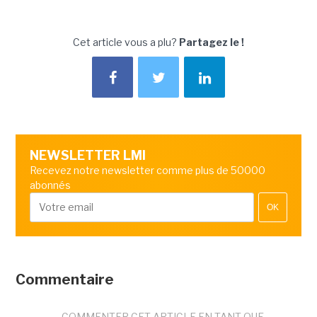
Cet article vous a plu?
Partagez le !
NEWSLETTER LMI
Recevez notre newsletter comme plus de 50000
abonnés
OK
Commentaire
COMMENTER CET ARTICLE EN TANT QUE