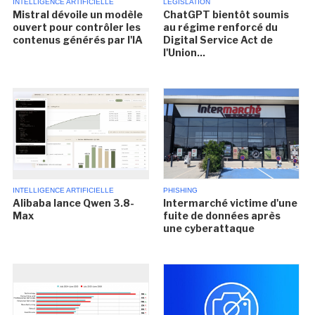
INTELLIGENCE ARTIFICIELLE
LÉGISLATION
Mistral dévoile un modèle
ChatGPT bientôt soumis
ouvert pour contrôler les
au régime renforcé du
contenus générés par l'IA
Digital Service Act de
l'Union...
INTELLIGENCE ARTIFICIELLE
PHISHING
Alibaba lance Qwen 3.8-
Intermarché victime d'une
Max
fuite de données après
une cyberattaque