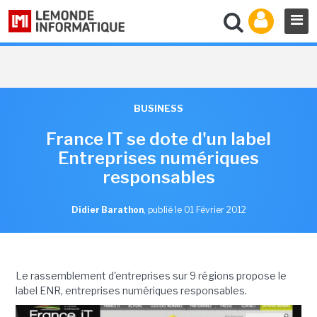
BUSINESS
France IT se dote d'un label
Entreprises numériques
responsables
Didier Barathon
,
publié le 01 Février 2012
Le rassemblement d'entreprises sur 9 régions propose le
label ENR, entreprises numériques responsables.