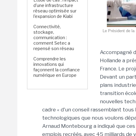
d'une infrastructure
réseau optimisée sur
l'expansion de Kiabi
Connectivité,
Le Président de la 
stockage,
communication :
comment Setec a
repensé son réseau
Accompagné du
Comprendre les
Hollande a pré
innovations qui
France. Le proj
façonnent la confiance
numérique en Europe
Devant un part
plans industrie
transition éco
nouvelles tech
cadre « d'un conseil rassemblant tous 
technologiques que nous voulons dépas
Arnaud Montebourg a indiqué que ces 
emplois recréés, avec 45 milliards de va