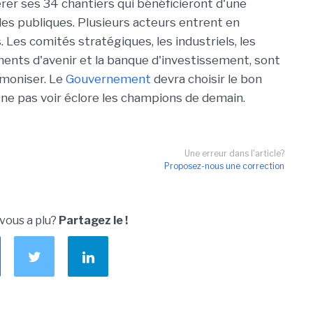
érer ses 34 chantiers qui bénéficieront d'une
ides publiques. Plusieurs acteurs entrent en
. Les comités stratégiques, les industriels, les
ments d'avenir et la banque d'investissement, sont
rmoniser. Le
Gouvernement
devra choisir le bon
 ne pas voir éclore les champions de demain.
Une erreur dans l'article?
Proposez-nous une correction
 vous a plu?
Partagez le !