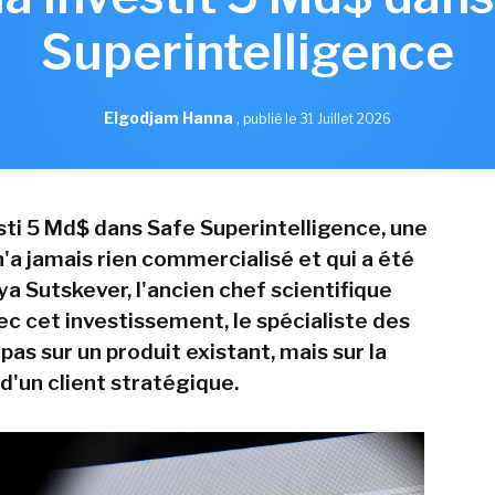
Superintelligence
Elgodjam Hanna
,
publié le 31 Juillet 2026
esti 5 Md$ dans Safe Superintelligence, une
n'a jamais rien commercialisé et qui a été
ya Sutskever, l'ancien chef scientifique
ec cet investissement, le spécialiste des
as sur un produit existant, mais sur la
d'un client stratégique.