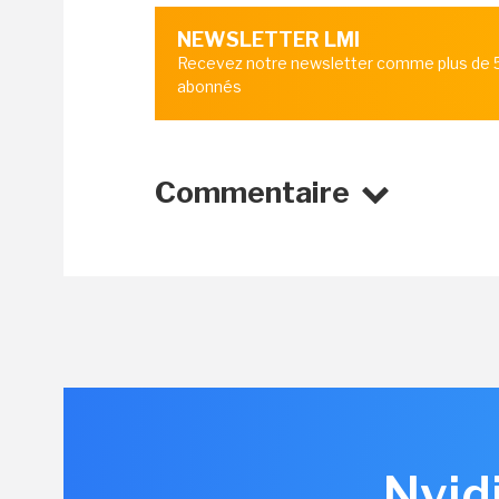
NEWSLETTER LMI
Recevez notre newsletter comme plus de
abonnés
Commentaire
Nvid