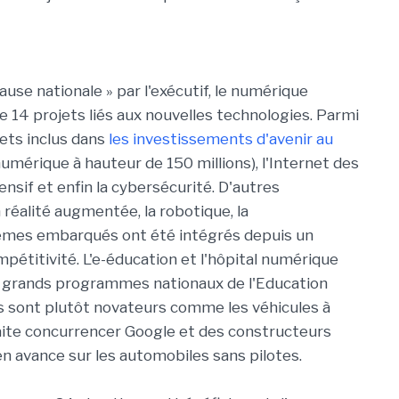
ause nationale » par l'exécutif, le numérique
e 14 projets liés aux nouvelles technologies. Parmi
jets inclus dans
les investissements d'avenir au
umérique à hauteur de 150 millions), l'Internet des
ntensif et enfin la cybersécurité. D'autres
 réalité augmentée, la robotique, la
stèmes embarqués ont été intégrés depuis un
pétitivité. L'e-éducation et l'hôpital numérique
es grands programmes nationaux de l'Education
ns sont plutôt novateurs comme les véhicules à
aite concurrencer Google et des constructeurs
n avance sur les automobiles sans pilotes.