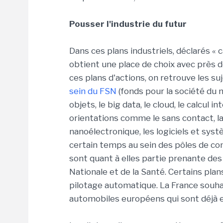
Pousser l'industrie du futur
Dans ces plans industriels, déclarés « c
obtient une place de choix avec près d
ces plans d'actions, on retrouve les su
sein du FSN
(fonds pour la société du n
objets, le big data, le cloud, le calcul i
orientations comme le sans contact, la
nanoélectronique, les logiciels et sy
certain temps au sein des pôles de com
sont quant à elles partie prenante d
Nationale et de la Santé. Certains pla
pilotage automatique. La France souh
automobiles européens qui sont déjà e