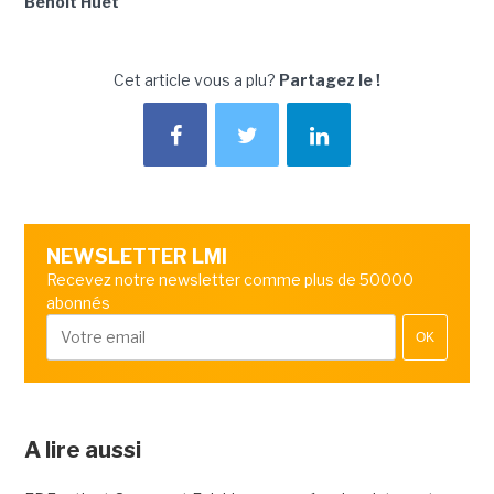
Benoît Huet
Cet article vous a plu?
Partagez le !
NEWSLETTER LMI
Recevez notre newsletter comme plus de 50000
abonnés
OK
A lire aussi