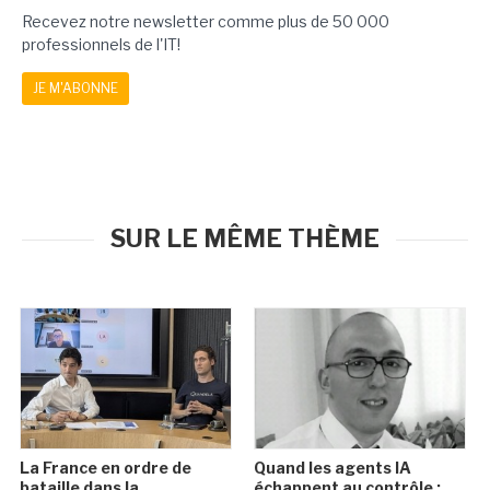
Recevez notre newsletter comme plus de 50 000
professionnels de l'IT!
JE M'ABONNE
SUR LE MÊME THÈME
La France en ordre de
Quand les agents IA
bataille dans la
échappent au contrôle :