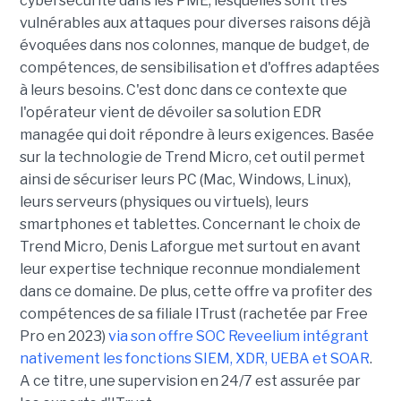
cybersécurité dans les PME, lesquelles sont très
vulnérables aux attaques pour diverses raisons déjà
évoquées dans nos colonnes, manque de budget, de
compétences, de sensibilisation et d'offres adaptées
à leurs besoins. C'est donc dans ce contexte que
l'opérateur vient de dévoiler sa solution EDR
managée qui doit répondre à leurs exigences. Basée
sur la technologie de Trend Micro, cet outil permet
ainsi de sécuriser leurs PC (Mac, Windows, Linux),
leurs serveurs (physiques ou virtuels), leurs
smartphones et tablettes. Concernant le choix de
Trend Micro, Denis Laforgue met surtout en avant
leur expertise technique reconnue mondialement
dans ce domaine. De plus, cette offre va profiter des
compétences de sa filiale ITrust (rachetée par Free
Pro en 2023)
via son offre SOC Reveelium intégrant
nativement les fonctions SIEM, XDR, UEBA et SOAR
.
A ce titre, une supervision en 24/7 est assurée par