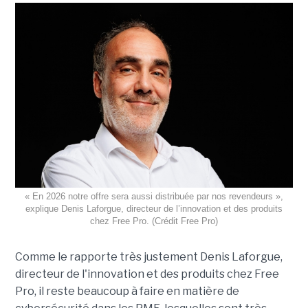
« En 2026 notre offre sera aussi distribuée par nos revendeurs »,
explique Denis Laforgue, directeur de l’innovation et des produits
chez Free Pro. (Crédit Free Pro)
Comme le rapporte très justement Denis Laforgue,
directeur de l'innovation et des produits chez Free
Pro, il reste beaucoup à faire en matière de