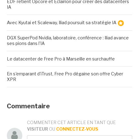
EDF retient Opcore et Eclairion pour créer des datacenters
IA
Avec Kyutai et Scaleway, Iliad poursuit sa stratégie IA
DGX SuperPod Nvidia, laboratoire, conférence : Iliad avance
ses pions dans l'IA
Le datacenter de Free Pro à Marseille en surchauffe
En s'emparant d'iTrust, Free Pro dégaine son offre Cyber
XPR
Commentaire
COMMENTER CET ARTICLE EN TANT QUE
VISITEUR
OU
CONNECTEZ-VOUS