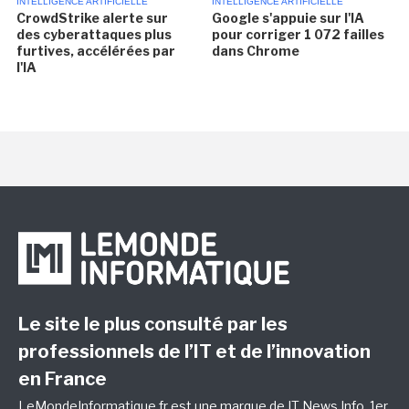
INTELLIGENCE ARTIFICIELLE
INTELLIGENCE ARTIFICIELLE
CrowdStrike alerte sur
Google s'appuie sur l'IA
des cyberattaques plus
pour corriger 1 072 failles
furtives, accélérées par
dans Chrome
l'IA
Le site le plus consulté par les
professionnels de l’IT et de l’innovation
en France
LeMondeInformatique.fr est une marque de
IT News Info
, 1er