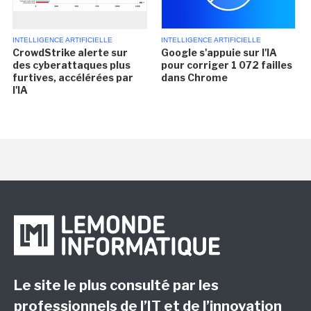
INTELLIGENCE ARTIFICIELLE
INTELLIGENCE ARTIFICIELLE
CrowdStrike alerte sur
Google s'appuie sur l'IA
des cyberattaques plus
pour corriger 1 072 failles
furtives, accélérées par
dans Chrome
l'IA
Le site le plus consulté par les
professionnels de l’IT et de l’innovation