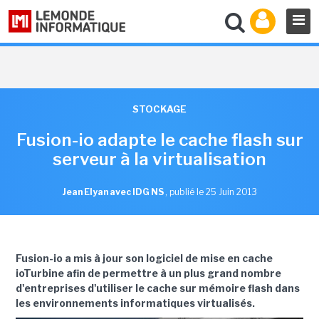
STOCKAGE
Fusion-io adapte le cache flash sur
serveur à la virtualisation
Jean Elyan avec IDG NS
,
publié le 25 Juin 2013
Fusion-io a mis à jour son logiciel de mise en cache
ioTurbine afin de permettre à un plus grand nombre
d'entreprises d'utiliser le cache sur mémoire flash dans
les environnements informatiques virtualisés.