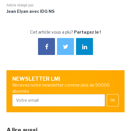
Article rédigé par
Jean Elyan avec IDG NS
Cet article vous a plu?
Partagez le !
NEWSLETTER LMI
Recevez notre newsletter comme plus de 50000
abonnés
OK
A lire aussi