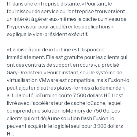
IT dans une entreprise distante. « Pourtant, le
fournisseur de service ou l'entreprise trouveraient
un intérêt à gérer eux-mêmes le cache au niveau de
l'hyperviseur pour accélérer les applications »,
explique le vice-président exécutif.
« La mise à jour de ioTurbine est disponible
immédiatement. Elle est gratuite pour les clients qui
ont des contrats de support en cours », a précisé
Gary Orenstein. « Pour l'instant, seul le système de
virtualisation VMware est compatible, mais Fusion-io
peut ajouter d'autres plates-formes à la demande »,
a-t-il ajouté. ioTurbine coûte 7 500 dollars HT. Il est
livré avec l'accélérateur de cache ioCache, lequel
comprend une solution ioMemory de 750 Go. Les
clients qui ont déjà une solution flash Fusion-io
peuvent acquérir le logiciel seul pour 3 900 dollars
HT.