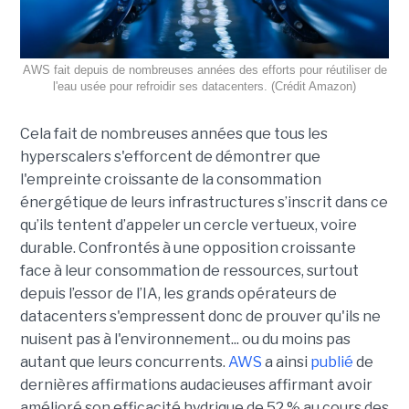
AWS fait depuis de nombreuses années des efforts pour réutiliser de
l'eau usée pour refroidir ses datacenters. (Crédit Amazon)
Cela fait de nombreuses années que tous les
hyperscalers s'efforcent de démontrer que
l'empreinte croissante de la consommation
énergétique de leurs infrastructures s’inscrit dans ce
qu’ils tentent d’appeler un cercle vertueux, voire
durable. Confrontés à une opposition croissante
face à leur consommation de ressources, surtout
depuis l’essor de l’IA, les grands opérateurs de
datacenters s'empressent donc de prouver qu'ils ne
nuisent pas à l'environnement... ou du moins pas
autant que leurs concurrents.
AWS
a ainsi
publié
de
dernières affirmations audacieuses affirmant avoir
amélioré son efficacité hydrique de 52 % au cours des