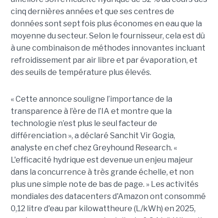
cinq dernières années et que ses centres de
données sont sept fois plus économes en eau que la
moyenne du secteur. Selon le fournisseur, cela est dû
à une combinaison de méthodes innovantes incluant
refroidissement par air libre et par évaporation, et
des seuils de température plus élevés.
« Cette annonce souligne l’importance de la
transparence à l’ère de l’IA et montre que la
technologie n’est plus le seul facteur de
différenciation », a déclaré Sanchit Vir Gogia,
analyste en chef chez Greyhound Research. «
L'efficacité hydrique est devenue un enjeu majeur
dans la concurrence à très grande échelle, et non
plus une simple note de bas de page. » Les activités
mondiales des datacenters d'Amazon ont consommé
0,12 litre d'eau par kilowattheure (L/kWh) en 2025,