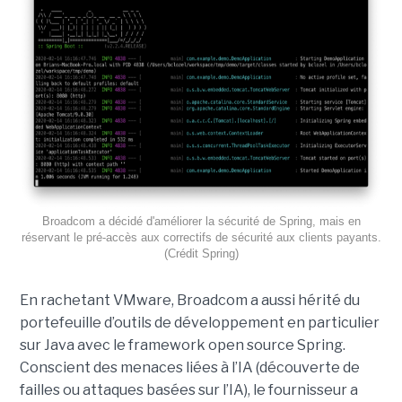
Broadcom a décidé d'améliorer la sécurité de Spring, mais en
réservant le pré-accès aux correctifs de sécurité aux clients payants.
(Crédit Spring)
En rachetant VMware, Broadcom a aussi hérité du
portefeuille d’outils de développement en particulier
sur Java avec le framework open source Spring.
Conscient des menaces liées à l’IA (découverte de
failles ou attaques basées sur l’IA), le fournisseur a