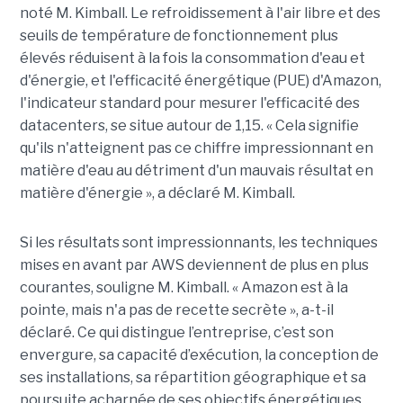
noté M. Kimball. Le refroidissement à l'air libre et des
seuils de température de fonctionnement plus
élevés réduisent à la fois la consommation d'eau et
d'énergie, et l'efficacité énergétique (PUE) d'Amazon,
l'indicateur standard pour mesurer l'efficacité des
datacenters, se situe autour de 1,15. « Cela signifie
qu'ils n'atteignent pas ce chiffre impressionnant en
matière d'eau au détriment d'un mauvais résultat en
matière d'énergie », a déclaré M. Kimball.
Si les résultats sont impressionnants, les techniques
mises en avant par AWS deviennent de plus en plus
courantes, souligne M. Kimball. « Amazon est à la
pointe, mais n'a pas de recette secrète », a-t-il
déclaré. Ce qui distingue l’entreprise, c’est son
envergure, sa capacité d’exécution, la conception de
ses installations, sa répartition géographique et sa
poursuite acharnée de ses objectifs énergétiques.