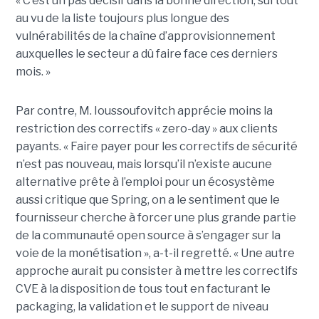
« C’est un pas décisif dans la bonne direction, surtout
au vu de la liste toujours plus longue des
vulnérabilités de la chaîne d’approvisionnement
auxquelles le secteur a dû faire face ces derniers
mois. »
Par contre, M. Ioussoufovitch apprécie moins la
restriction des correctifs « zero-day » aux clients
payants. « Faire payer pour les correctifs de sécurité
n’est pas nouveau, mais lorsqu’il n’existe aucune
alternative prête à l’emploi pour un écosystème
aussi critique que Spring, on a le sentiment que le
fournisseur cherche à forcer une plus grande partie
de la communauté open source à s’engager sur la
voie de la monétisation », a-t-il regretté. « Une autre
approche aurait pu consister à mettre les correctifs
CVE à la disposition de tous tout en facturant le
packaging, la validation et le support de niveau