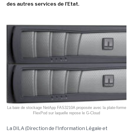
des autres services de l'Etat.
La baie de stockage NetApp FAS3210A proposée avec la plate-forme
FlexPod sur laquelle repose le G-Cloud
La DILA (Direction de l'Information Légale et