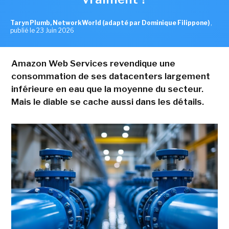
Taryn Plumb, NetworkWorld (adapté par Dominique Filippone)
,
publié le 23 Juin 2026
Amazon Web Services revendique une
consommation de ses datacenters largement
inférieure en eau que la moyenne du secteur.
Mais le diable se cache aussi dans les détails.