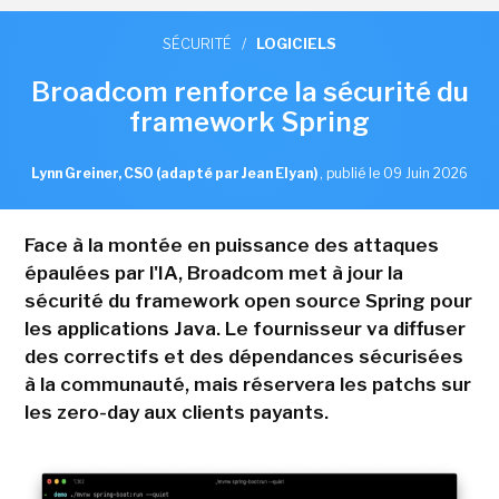
SÉCURITÉ
/
LOGICIELS
Broadcom renforce la sécurité du
framework Spring
Lynn Greiner, CSO (adapté par Jean Elyan)
,
publié le 09 Juin 2026
Face à la montée en puissance des attaques
épaulées par l'IA, Broadcom met à jour la
sécurité du framework open source Spring pour
les applications Java. Le fournisseur va diffuser
des correctifs et des dépendances sécurisées
à la communauté, mais réservera les patchs sur
les zero-day aux clients payants.