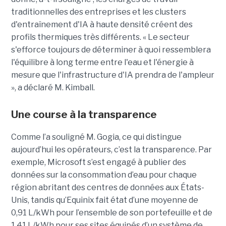
traditionnelles des entreprises et les clusters
d'entraînement d'IA à haute densité créent des
profils thermiques très différents. « Le secteur
s'efforce toujours de déterminer à quoi ressemblera
l'équilibre à long terme entre l'eau et l'énergie à
mesure que l'infrastructure d'IA prendra de l'ampleur
», a déclaré M. Kimball.
Une course à la transparence
Comme l’a souligné M. Gogia, ce qui distingue
aujourd’hui les opérateurs, c’est la transparence. Par
exemple, Microsoft s’est engagé à publier des
données sur la consommation d’eau pour chaque
région abritant des centres de données aux États-
Unis, tandis qu’Equinix fait état d’une moyenne de
0,91 L/kWh pour l’ensemble de son portefeuille et de
1,41 L/kWh pour ses sites équipés d’un système de