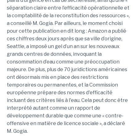
plans d’urgence en cas de sécheresse, ainsi qu’une «
séparation claire entre l’efficacité opérationnelle et
la comptabilité de la reconstitution des ressources »,
a conseillé M. Gogia. Par ailleurs, le moment choisi
pour cette publication en dit long : Amazon a publié
ces chiffres deux jours après que sa ville d’origine,
Seattle, a imposé un gel d’un an sur les nouveaux
grands centres de données, invoquant la
consommation d’eau comme une préoccupation
majeure. De plus, plus de 70 juridictions américaines
ont désormais mis en place des restrictions
temporaires ou permanentes, et la Commission
européenne prépare des normes d'efficacité
incluant des critères liés à l'eau. Cela peut donc être
interprété autant comme un rapport de
développement durable que comme une « contre-
offensive en matière de licence sociale », a déclaré
M. Gogia.