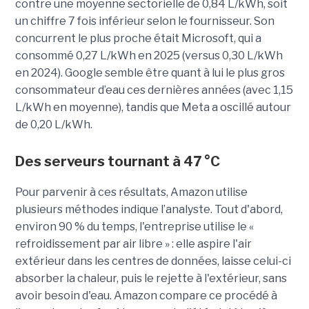
contre une moyenne sectorielle de 0,84 L/kWh, soit
un chiffre 7 fois inférieur selon le fournisseur. Son
concurrent le plus proche était Microsoft, qui a
consommé 0,27 L/kWh en 2025 (versus 0,30 L/kWh
en 2024). Google semble être quant à lui le plus gros
consommateur d’eau ces dernières années (avec 1,15
L/kWh en moyenne), tandis que Meta a oscillé autour
de 0,20 L/kWh.
Des serveurs tournant à 47 °C
Pour parvenir à ces résultats, Amazon utilise
plusieurs méthodes indique l’analyste. Tout d'abord,
environ 90 % du temps, l'entreprise utilise le «
refroidissement par air libre » : elle aspire l'air
extérieur dans les centres de données, laisse celui-ci
absorber la chaleur, puis le rejette à l'extérieur, sans
avoir besoin d'eau. Amazon compare ce procédé à