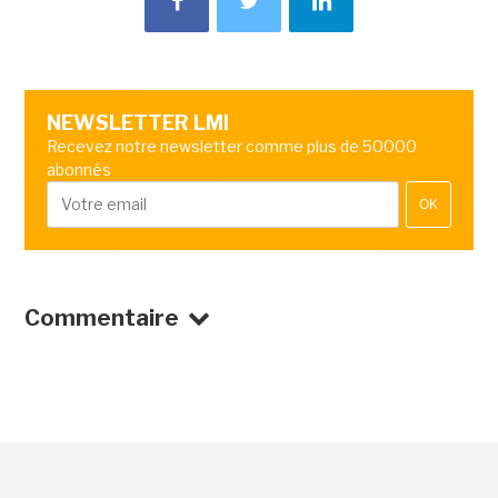
NEWSLETTER LMI
Recevez notre newsletter comme plus de 50000
abonnés
OK
Commentaire