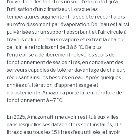
l'ouverture des fenêtres un soir d'été plutôt qu'à
l'utilisation d'un climatiseur. Lorsque les
températures augmentent, la société recourt alors
au refroidissement par évaporation. De l'eau est ainsi
pulvérisée sur un support absorbant et l'air circule à
travers celui-ci. L'eau s'évapore et extrait la chaleur
de l'air, le refroidissant de 3 à 6 °C. De plus,
l'entreprise a délibérément relevé les seuils de
fonctionnement de ses centres, en concevant des
serveurs capables de tolérer davantage de chaleur,
réduisant ainsi les besoins en eau. Après quelques
années d'« itération, d'apprentissage et
d'ajustement », Amazon a porté la température de
fonctionnement à 47 °C.
En 2025, Amazon affirme avoir restitué aux villes
dans lesquelles ses datacenters sont installés, 11,5
litres d'eau tous les 15 litres d'eau utilisés, et avoir