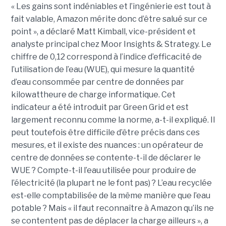
« Les gains sont indéniables et l’ingénierie est tout à
fait valable, Amazon mérite donc d’être salué sur ce
point », a déclaré Matt Kimball, vice-président et
analyste principal chez Moor Insights & Strategy. Le
chiffre de 0,12 correspond à l’indice d’efficacité de
l’utilisation de l’eau (WUE), qui mesure la quantité
d’eau consommée par centre de données par
kilowattheure de charge informatique. Cet
indicateur a été introduit par Green Grid et est
largement reconnu comme la norme, a-t-il expliqué. Il
peut toutefois être difficile d’être précis dans ces
mesures, et il existe des nuances : un opérateur de
centre de données se contente-t-il de déclarer le
WUE ? Compte-t-il l’eau utilisée pour produire de
l’électricité (la plupart ne le font pas) ? L’eau recyclée
est-elle comptabilisée de la même manière que l’eau
potable ? Mais « il faut reconnaître à Amazon qu’ils ne
se contentent pas de déplacer la charge ailleurs », a