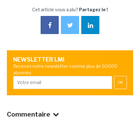
Cet article vous a plu?
Partagez le !
NEWSLETTER LMI
Recevez notre newsletter comme plus de 50000
abonnés
OK
Commentaire