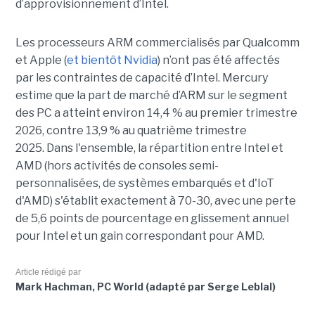
d’approvisionnement d’Intel.
Les processeurs ARM commercialisés par Qualcomm
et Apple (
et bientôt Nvidia
) n’ont pas été affectés
par les contraintes de capacité d’Intel. Mercury
estime que la part de marché d’ARM sur le segment
des PC a atteint environ 14,4 % au premier trimestre
2026, contre 13,9 % au quatrième trimestre
2025.
Dans l'ensemble, la répartition entre Intel et
AMD (hors activités de consoles semi-
personnalisées, de systèmes embarqués et d'IoT
d'AMD) s'établit exactement à 70-30, avec une perte
de 5,6 points de pourcentage en glissement annuel
pour Intel et un gain correspondant pour AMD.
Article rédigé par
Mark Hachman, PC World (adapté par Serge Leblal)