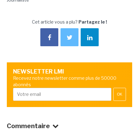
Cet article vous a plu?
Partagez le !
NEWSLETTER LMI
Recevez notre newsletter comme plus de 50000
abonnés
OK
Commentaire