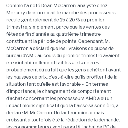
Comme l'a noté Dean McCarron, analyste chez
Mercury, dans un email, le marché des processeurs
recule généralement de 15 à 20 % au premier
trimestre, simplement parce que les ventes des
fêtes de fin d'année au quatrième trimestre
constituent la période de pointe. Cependant, M.
McCarron a déclaré que les livraisons de puces de
bureau d'AMD au cours du premier trimestre avaient
été « inhabituellement faibles », et « cela est
probablement dû au fait que les gens achètent avant
les hausses de prix, c'est-à-dire qu'ils profitent de la
situation tant qu'elle est favorable ».
En termes
d’importance, le changement de comportement
d’achat concernant les processeurs AMD a eu un
impact moins significatif que la baisse saisonnière, a
déclaré M. McCarron. Un facteur mineur mais
croissant a toutefois été la réduction de la demande,
les consommateurs ayant reporté l’achat de PC de