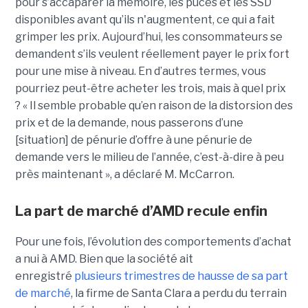
pour s’accaparer la mémoire, les puces et les SSD
disponibles avant qu’ils n'augmentent, ce qui a fait
grimper les prix. Aujourd’hui, les consommateurs se
demandent s’ils veulent réellement payer le prix fort
pour une mise à niveau. En d’autres termes, vous
pourriez peut-être acheter les trois, mais à quel prix
? « Il semble probable qu’en raison de la distorsion des
prix et de la demande, nous passerons d’une
[situation] de pénurie d’offre à une pénurie de
demande vers le milieu de l’année, c’est-à-dire à peu
près maintenant », a déclaré M. McCarron.
La part de marché d’AMD recule enfin
Pour une fois, l’évolution des comportements d’achat
a nui à AMD. Bien que la société ait
enregistré
plusieurs trimestres de hausse de sa part
de marché
, la firme de Santa Clara a perdu du terrain