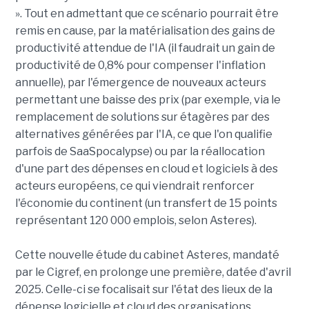
». Tout en admettant que ce scénario pourrait être
remis en cause, par la matérialisation des gains de
productivité attendue de l'IA (il faudrait un gain de
productivité de 0,8% pour compenser l'inflation
annuelle), par l'émergence de nouveaux acteurs
permettant une baisse des prix (par exemple, via le
remplacement de solutions sur étagères par des
alternatives générées par l'IA, ce que l'on qualifie
parfois de SaaSpocalypse) ou par la réallocation
d'une part des dépenses en cloud et logiciels à des
acteurs européens, ce qui viendrait renforcer
l'économie du continent (un transfert de 15 points
représentant 120 000 emplois, selon Asteres).
Cette nouvelle étude du cabinet Asteres, mandaté
par le Cigref, en prolonge une première, datée d'avril
2025. Celle-ci se focalisait sur l'état des lieux de la
dépense logicielle et cloud des organisations