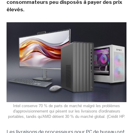
consommateurs peu disposés à payer des prix
élevés.
Intel conserve 70 % de parts de marché malgré les problèmes
d'approvisionnement qui pèsent sur les livraisons d'ordinateurs
portables, tandis qu'AMD détient 30 % du marché global. (Crédit HP.
Les livraisons de processeurs pour PC de bureau ont