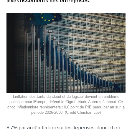
investissements des entreprises.
Linflation des tarifs du cloud et du logiciel devient un problème
politique pour lEurope, défend le Cigref, étude Asteres à lappui. Ce
choc inflationniste représenterait 0,6 point de PIB perdu par an sur la
période 2026-2030. (Crédit Christian Lue)
8,7% par an d'inflation sur les dépenses cloud et en