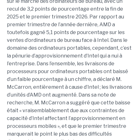
sur le marché des ordinateurs de bureau, avec un
recul de 3,2 points de pourcentage entre la fin de
2025 et le premier trimestre 2026. Par rapport au
premier trimestre de l’année dernière, AMD a
toutefois gagné 5,1 points de pourcentage sur les
ventes d’ordinateurs de bureau face à Intel.
Dans le
domaine des ordinateurs portables, cependant, c’est
la pénurie d’approvisionnement d’Intel qui a nui à
l’entreprise. Dans l’ensemble, les livraisons de
processeurs pour ordinateurs portables ont baissé
d’un faible pourcentage à un chiffre, a déclaré M.
McCarron, entièrement à cause d’Intel ; les livraisons
d’unités d’AMD ont augmenté. Dans sa note de
recherche, M. McCarron a suggéré que cette baisse
était « vraisemblablement due aux contraintes de
capacité d’Intel affectant l’approvisionnement en
processeurs mobiles », et que le premier trimestre
marquerait le point le plus bas des difficultés