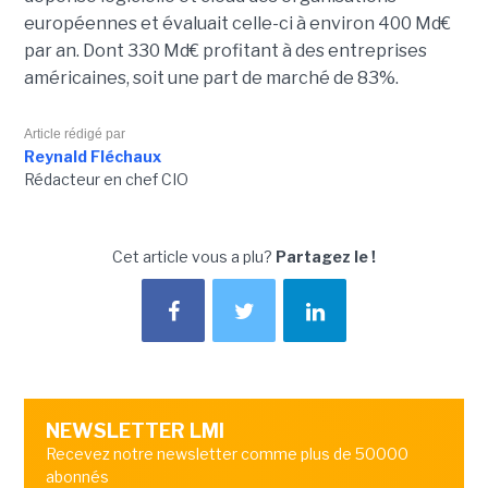
européennes et évaluait celle-ci à environ 400 Md€
par an. Dont 330 Md€ profitant à des entreprises
américaines, soit une part de marché de 83%.
Article rédigé par
Reynald Fléchaux
Rédacteur en chef CIO
Cet article vous a plu?
Partagez le !
NEWSLETTER LMI
Recevez notre newsletter comme plus de 50000
abonnés