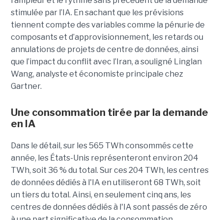
l’ampleur et le rythme sans précédent de la demande
stimulée par l’IA. En sachant que les prévisions
tiennent compte des variables comme la pénurie de
composants et d’approvisionnement, les retards ou
annulations de projets de centre de données, ainsi
que l’impact du conflit avec l’Iran, a souligné Linglan
Wang, analyste et économiste principale chez
Gartner.
Une consommation tirée par la demande
en IA
Dans le détail, sur les 565 TWh consommés cette
année, les États-Unis représenteront environ 204
TWh, soit 36 ​​% du total. Sur ces 204 TWh, les centres
de données dédiés à l'IA en utiliseront 68 TWh, soit
un tiers du total. Ainsi, en seulement cinq ans, les
centres de données dédiés à l'IA sont passés de zéro
à une part significative de la consommation