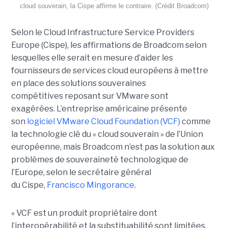
cloud souverain, la Cispe affirme le contraire. (Crédit Broadcom)
Selon le Cloud Infrastructure Service Providers
Europe (Cispe), les affirmations de Broadcom selon
lesquelles elle serait en mesure d’aider les
fournisseurs de services cloud européens à mettre
en place des solutions souveraines
compétitives reposant sur VMware sont
exagérées. L’entreprise américaine présente
son
logiciel VMware Cloud Foundation (VCF)
comme
la technologie clé du « cloud souverain » de l’Union
européenne, mais Broadcom n’est pas la solution aux
problèmes de souveraineté technologique de
l’Europe, selon le secrétaire général
du Cispe,
Francisco Mingorance
.
« VCF est un produit propriétaire dont
l’interopérabilité et la substituabilité sont limitées,