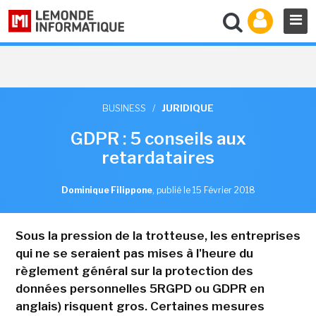
BUSINESS
/
JURIDIQUE
GDPR : 5 conseils aux
retardataires
Dominique Filippone
,
publié le 15 Février 2018
Sous la pression de la trotteuse, les entreprises
qui ne se seraient pas mises à l'heure du
règlement général sur la protection des
données personnelles 5RGPD ou GDPR en
anglais) risquent gros. Certaines mesures