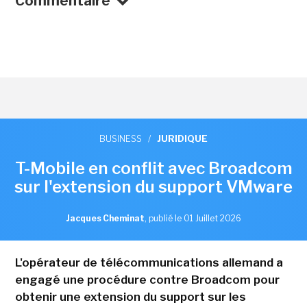
Commentaire
BUSINESS
/
JURIDIQUE
T-Mobile en conflit avec Broadcom
sur l'extension du support VMware
Jacques Cheminat
,
publié le 01 Juillet 2026
L'opérateur de télécommunications allemand a
engagé une procédure contre Broadcom pour
obtenir une extension du support sur les