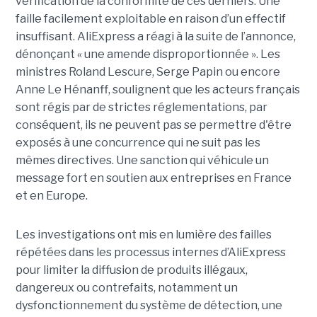
vérification de la conformité de ces derniers. Une
faille facilement exploitable en raison d’un effectif
insuffisant. AliExpress a réagi à la suite de l’annonce,
dénonçant « une amende disproportionnée ». Les
ministres Roland Lescure, Serge Papin ou encore
Anne Le Hénanff, soulignent que les acteurs français
sont régis par de strictes réglementations, par
conséquent, ils ne peuvent pas se permettre d'être
exposés à une concurrence qui ne suit pas les
mêmes directives. Une sanction qui véhicule un
message fort en soutien aux entreprises en France
et en Europe.
Les investigations ont mis en lumière des failles
répétées dans les processus internes d’AliExpress
pour limiter la diffusion de produits illégaux,
dangereux ou contrefaits, notamment un
dysfonctionnement du système de détection, une