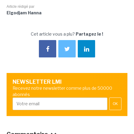
Article rédigé par
Elgodjam Hanna
Cet article vous a plu?
Partagez le !
NEWSLETTER LMI
Recevez notre newsletter comme plus de 50000
abonnés
OK