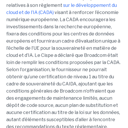
relatives à son règlement
sur le développement du
cloud et de l’IA (CADA)
visant à renforcer l’économie
numérique européenne. La CADA encouragera les
investissements dans la recherche européenne,
fixera des conditions pour les centres de données
européens et fournira un cadre d’évaluation unique à
l’échelle de l’UE pour la souveraineté en matière de
cloud et d’IA.
Le Cispe a déclaré que Broadcom était
loin de remplir les conditions proposées par la CADA.
Selon l'organisation, le fournisseur ne pourrait
obtenir qu’une certification de niveau 1 au titre du
cadre de souveraineté du CAIDA, ajoutant que les
conditions générales de Broadcom n’offraient que
des engagements de maintenance limités, aucun
dépôt de code source, aucun plan de substitution et
aucune certification au titre de la loi sur les données,
autant d’éléments susceptibles d’aller à l’encontre
des recommandations du texte réglementaire.