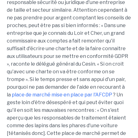
responsable sécurité ou juridique d'une entreprise
de taille et secteur similaire. Attention cependant à
ne pas prendre pour argent comptant les conseils de
proches, peut être pas si bien informés : « Dans une
entreprise que je connais du Loir et Cher, un grand
commissaire aux comptes a fait remonter qu'il
suffisait d'écrire une charte et de la faire connaitre
aux utilisateurs pour se mettre en conformité GDPR
», raconte le délégué général du Cesin. « Si on croit
qu'avec une charte on va être conforme on se
trompe ». Si le temps presse et sans appui d'un pair,
pourquoi ne pas demander de l'aide en recourant à
la
place de marché mise en place par l'AFCDP
? Un
geste loin d'être désespéré et qui peut éviter quoi
qu'il en soit les mauvaises rencontres : « On s'est
aperçu que les responsables de traitement étaient
comme des lapins dans les phares d'une voiture
[tétanisés donc]. Cette place de marché permet de