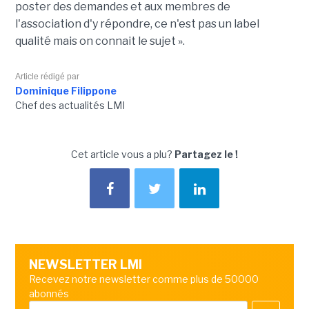
poster des demandes et aux membres de
l'association d'y répondre, ce n'est pas un label
qualité mais on connait le sujet ».
Article rédigé par
Dominique Filippone
Chef des actualités LMI
Cet article vous a plu?
Partagez le !
NEWSLETTER LMI
Recevez notre newsletter comme plus de 50000
abonnés