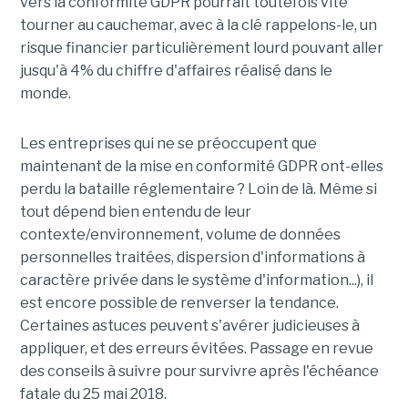
vers la conformité GDPR pourrait toutefois vite
tourner au cauchemar, avec à la clé rappelons-le, un
risque financier particulièrement lourd pouvant aller
jusqu'à 4% du chiffre d'affaires réalisé dans le
monde.
Les entreprises qui ne se préoccupent que
maintenant de la mise en conformité GDPR ont-elles
perdu la bataille réglementaire ? Loin de là. Même si
tout dépend bien entendu de leur
contexte/environnement, volume de données
personnelles traitées, dispersion d'informations à
caractère privée dans le système d'information...), il
est encore possible de renverser la tendance.
Certaines astuces peuvent s'avérer judicieuses à
appliquer, et des erreurs évitées. Passage en revue
des conseils à suivre pour survivre après l'échéance
fatale du 25 mai 2018.