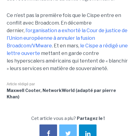
Ce n’est pas la première fois que le Cispe entre en
conflit avec Broadcom. En décembre
dernier,
l’organisation a exhorté la Cour de justice de
l’Union européenne à annuler la fusion
Broadcom/VMware
. Et en mars,
le C
ispe
a rédigé une
lettre ouverte
mettant en garde contre
les hyperscalers américains qui tentent de « blanchir
» leurs services en matière de souveraineté.
Article rédigé par
Maxwell Cooter, NetworkWorld (adapté par pierre
Khan)
Cet article vous a plu?
Partagez le !