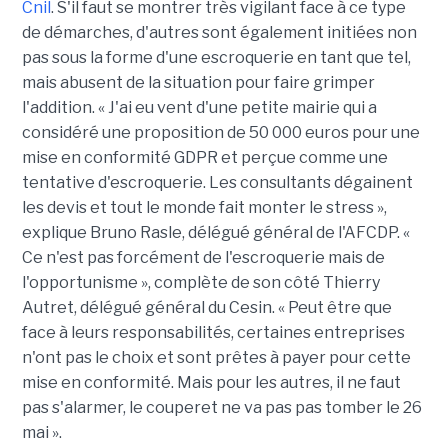
Cnil
. S'il faut se montrer très vigilant face à ce type
de démarches, d'autres sont également initiées non
pas sous la forme d'une escroquerie en tant que tel,
mais abusent de la situation pour faire grimper
l'addition. « J'ai eu vent d'une petite mairie qui a
considéré une proposition de 50 000 euros pour une
mise en conformité GDPR et perçue comme une
tentative d'escroquerie. Les consultants dégainent
les devis et tout le monde fait monter le stress »,
explique Bruno Rasle, délégué général de l'AFCDP. «
Ce n'est pas forcément de l'escroquerie mais de
l'opportunisme », complète de son côté Thierry
Autret, délégué général du Cesin. « Peut être que
face à leurs responsabilités, certaines entreprises
n'ont pas le choix et sont prêtes à payer pour cette
mise en conformité. Mais pour les autres, il ne faut
pas s'alarmer, le couperet ne va pas pas tomber le 26
mai ».