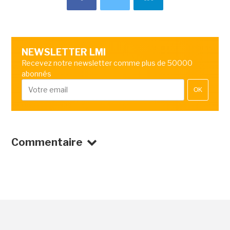
NEWSLETTER LMI
Recevez notre newsletter comme plus de 50000
abonnés
OK
Commentaire