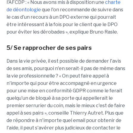
l'AFCDP : « Nous avons mis à disposition une
charte
de déontologie
que l'on recommande de suivre dans
le cas d'un recours à un DPO externe qui pourrait
être intéressant à la fois pour le client que le DPO
pour éviter les dérobades », explique Bruno Rasle.
5/ Se rapprocher de ses pairs
Dans la vie privée, il est possible de demander l'avis
de ses amis, pourquoi n'en serait-il pas de même dans
la vie professionnelle ? « On peut faire appel à
n'importe qui pour être accompagné en urgence
pour une mise en conformité GDPR comme le ferait
quelqu'un de bloqué à sa porte qui appellerait le
premier serrurier du coin, mais le mieux c'est de faire
appel à ses pairs », conseille Thierry Autret. Plus que
de répondre à n'importe quel email pour obtenir de
l'aide, il peut s'avérer plus judicieux de contacter le