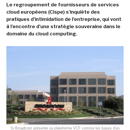
Le regroupement de fournisseurs de services
cloud européens (Cispe) s'inquiète des
pratiques d'intimidation de l'entreprise, qui vont
à l'encontre d'une stratégie souveraine dans le
domaine du cloud computing.
Si Broadcom présente sa plateforme VCF comme les bases d'un