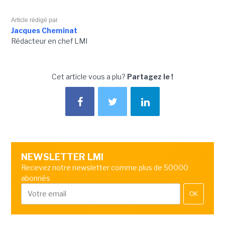
Article rédigé par
Jacques Cheminat
Rédacteur en chef LMI
Cet article vous a plu?
Partagez le !
NEWSLETTER LMI
Recevez notre newsletter comme plus de 50000
abonnés
OK