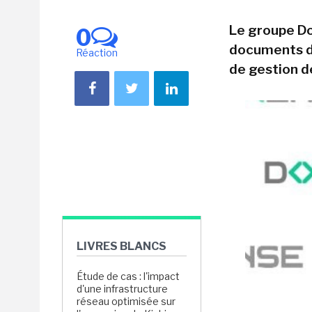
Le groupe Do
0
documents d'
Réaction
de gestion d
LIVRES BLANCS
Étude de cas : l'impact
d'une infrastructure
réseau optimisée sur