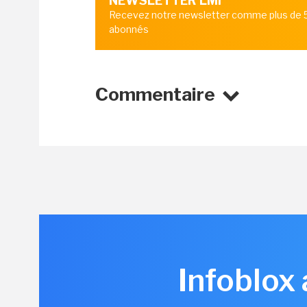
NEWSLETTER LMI
Recevez notre newsletter comme plus de
abonnés
Commentaire
Infoblox