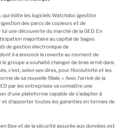
 qui édite les logiciels
Watchdoc
(gestion
(gestion des parcs de copieurs et de
 lui une découverte du marché de la GED. En
ticipation majoritaire au capital de Sages
aS
de gestion électronique de
n dont il a annoncé la revente au moment de
Si le groupe a souhaité changer de bras armé dans
sés
, c'est, selon ses dires, pour l'évolutivité et les
rme de sa nouvelle filiale. « Avec l'arrivé de la
 GED par les entreprises va connaître une
ser d'une plateforme capable de s'adapter à
er et d'apporter toutes les garanties en termes de
pen
Bee
et de la sécurité assurée aux données est