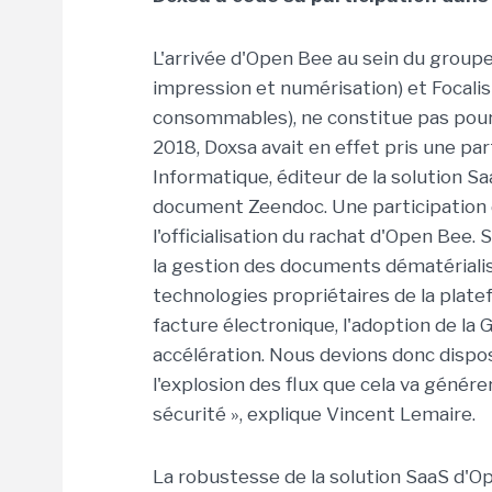
L'arrivée d'Open
Bee
au sein du groupe,
impression et numérisation) et
Focalis
consommables), ne constitue pas pour
2018,
Dox
sa
avait en effet pris une par
Informatique, éditeur de la solution
Sa
document
Zeendoc
. Une participatio
l'officialisation du rachat d'Open
Bee
. 
la gestion des
document
s dématériali
technologies propriétaires de la platefo
facture électronique, l'adoption de la
accélération. Nous devions donc dispo
l'explosion des flux que cela va génér
sécurité », explique Vincent Lemaire.
La robustesse de la solution
SaaS
d'O