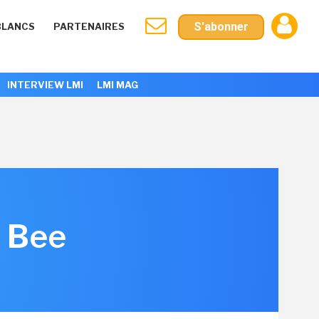
S'abonner
BLANCS
PARTENAIRES
INTERVIEW LMI
LMI MAG
n Bee