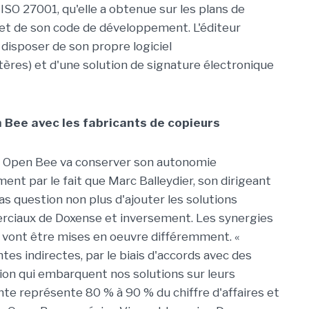
ISO 27001, qu'elle a obtenue sur les plans de
et de son code de développement. L'éditeur
disposer de son propre logiciel
ères) et d'une solution de signature électronique
n
Bee
avec les fabricants de copieurs
, Open
Bee
va conserver son autonomie
ment par le fait que Marc Balleydier, son dirigeant
s question non plus d'ajouter les solutions
erciaux de
Doxense
et inversement. Les synergies
vont être mises en oeuvre différemment.
«
tes indirectes, par le biais d'accords avec des
on qui embarquent nos solutions sur leurs
ente représente 80 % à 90 % du chiffre d'affaires et