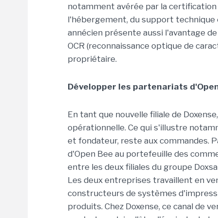
notamment avérée par la certification 
l'hébergement, du support technique 
annécien présente aussi l'avantage de 
OCR (reconnaissance optique de caract
propriétaire.
Développer les partenariats d'Ope
En tant que nouvelle filiale de
Doxense
opérationnelle. Ce qui s'illustre notam
et fondateur, reste aux commandes. Pa
d'Open
Bee
au portefeuille des comm
entre les deux filiales du groupe
Doxsa
Les
deux entreprises travaillent en ven
constructeurs de systèmes d'impressi
produits. Chez
Doxense
, ce canal de v