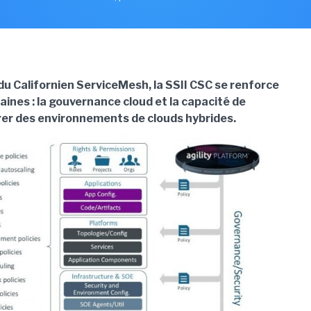
du Californien ServiceMesh, la SSII CSC se renforce
ines : la gouvernance cloud et la capacité de
rer des environnements de clouds hybrides.