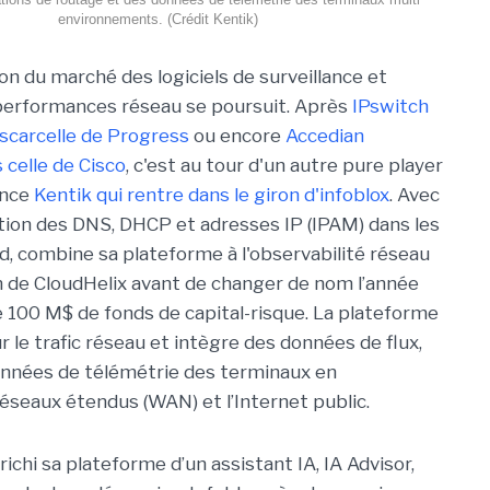
environnements. (Crédit Kentik)
on du marché des logiciels de surveillance et
performances réseau se poursuit. Après
IPswitch
scarcelle de Progress
ou encore
Accedian
celle de Cisco
, c'est au tour d'un autre pure player
ence
Kentik qui rentre dans le giron d'infoblox
. Avec
estion des DNS, DHCP et adresses IP (IPAM) dans les
, combine sa plateforme à l'observabilité réseau
 de CloudHelix avant de changer de nom l’année
de 100 M$ de fonds de capital-risque. La plateforme
r le trafic réseau et intègre des données de flux,
onnées de télémétrie des terminaux en
éseaux étendus (WAN) et l’Internet public.
richi sa plateforme d’un assistant IA, IA Advisor,