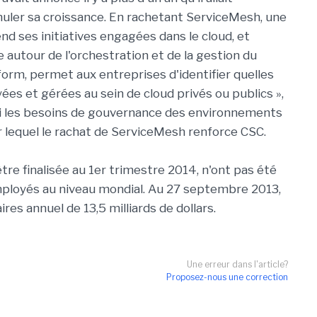
muler sa croissance. En rachetant ServiceMesh, une
nd ses initiatives engagées dans le cloud, et
e autour de l'orchestration et de la gestion du
form, permet aux entreprises d'identifier quelles
ées et gérées au sein de cloud privés ou publics »,
si les besoins de gouvernance des environnements
ur lequel le rachat de ServiceMesh renforce CSC.
être finalisée au 1er trimestre 2014, n'ont pas été
oyés au niveau mondial. Au 27 septembre 2013,
ires annuel de 13,5 milliards de dollars.
Une erreur dans l'article?
Proposez-nous une correction