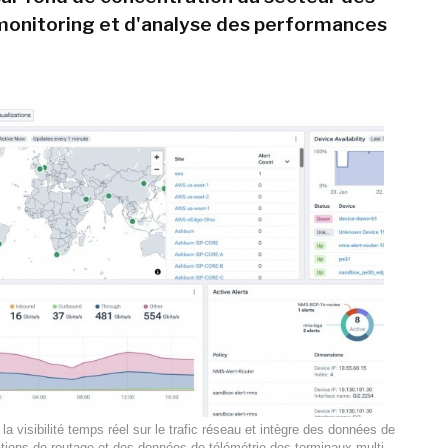
 monitoring et d'analyse des performances
la visibilité temps réel sur le trafic réseau et intègre des données de
ations de routage et des données de télémétrie des terminaux multi