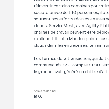
réinvestir certains domaines pour sti
société privée de 140 personnes, il éte
soutient ses efforts réalisés en intern
cloud. » ServiceMesh, avec Agility Plat
charges de travail peuvent être déploy
explique-t-il. John Madden pointe aus
clouds dans les entreprises, terrain s
Les termes de la transaction, qui doit 
communiqués. CSC compte 81 000 empl
le groupe avait généré un chiffre d'affa
Article rédigé par
M.G.