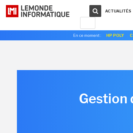
ACTUALITÉS
En ce moment :
HP POLY
C
Gestion 