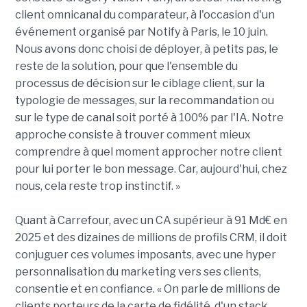
client omnicanal du comparateur, à l'occasion d'un
événement organisé par Notify à Paris, le 10 juin.
Nous avons donc choisi de déployer, à petits pas, le
reste de la solution, pour que l'ensemble du
processus de décision sur le ciblage client, sur la
typologie de messages, sur la recommandation ou
sur le type de canal soit porté à 100% par l'IA. Notre
approche consiste à trouver comment mieux
comprendre à quel moment approcher notre client
pour lui porter le bon message. Car, aujourd'hui, chez
nous, cela reste trop instinctif. »
Quant à Carrefour, avec un CA supérieur à 91 Md€ en
2025 et des dizaines de millions de profils CRM, il doit
conjuguer ces volumes imposants, avec une hyper
personnalisation du marketing vers ses clients,
consentie et en confiance. « On parle de millions de
clients porteurs de la carte de fidélité, d'un stack