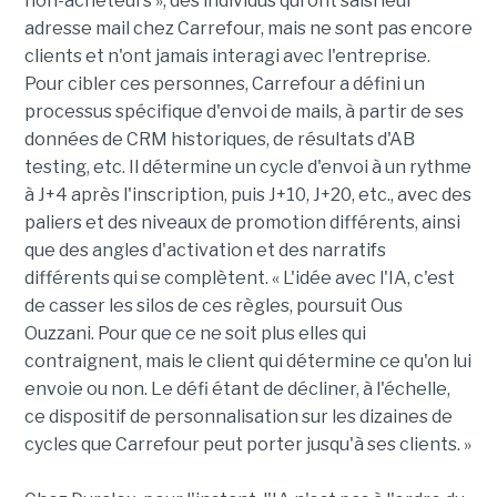
non-acheteurs », des individus qui ont saisi leur
adresse mail chez Carrefour, mais ne sont pas encore
clients et n'ont jamais interagi avec l'entreprise.
Pour cibler ces personnes, Carrefour a défini un
processus spécifique d'envoi de mails, à partir de ses
données de CRM historiques, de résultats d'AB
testing, etc. Il détermine un cycle d'envoi à un rythme
à J+4 après l'inscription, puis J+10, J+20, etc., avec des
paliers et des niveaux de promotion différents, ainsi
que des angles d'activation et des narratifs
différents qui se complètent. « L'idée avec l'IA, c'est
de casser les silos de ces règles, poursuit Ous
Ouzzani. Pour que ce ne soit plus elles qui
contraignent, mais le client qui détermine ce qu'on lui
envoie ou non. Le défi étant de décliner, à l'échelle,
ce dispositif de personnalisation sur les dizaines de
cycles que Carrefour peut porter jusqu'à ses clients. »