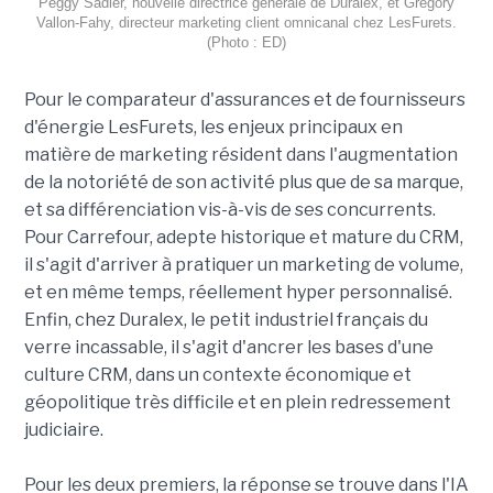
Peggy Sadier, nouvelle directrice générale de Duralex, et Grégory
Vallon-Fahy, directeur marketing client omnicanal chez LesFurets.
(Photo : ED)
Pour le comparateur d'assurances et de fournisseurs
d'énergie LesFurets, les enjeux principaux en
matière de marketing résident dans l'augmentation
de la notoriété de son activité plus que de sa marque,
et sa différenciation vis-à-vis de ses concurrents.
Pour Carrefour, adepte historique et mature du CRM,
il s'agit d'arriver à pratiquer un marketing de volume,
et en même temps, réellement hyper personnalisé.
Enfin, chez Duralex, le petit industriel français du
verre incassable, il s'agit d'ancrer les bases d'une
culture CRM, dans un contexte économique et
géopolitique très difficile et en plein redressement
judiciaire.
Pour les deux premiers, la réponse se trouve dans l'IA