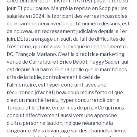
Chez Duralex, pour l'instant, l'IA n'est pas à l'ordre du
jour. Et pour cause. Malgré la reprise en Scop par les
salariés en 2024, le fabricant des verres incassables
de la cantine, ceux avec un petit numéro dessous, est
de nouveau en redressement judiciaire depuis le 1er
juin. L'État a engagé un audit du fait de difficultés de
trésorerie, qui ont aussi provoqué le licenciement du
DG, François Mariano. C'est la directrice marketing,
venue de Carrefour et Brico Dépôt, Peggy Sadier, qui
est depuis à la barre. Elle rappelle que le marché des
arts de la table, contrairement à celui de
l'alimentaire, est hyper contraint, avec une
récurrence [d'achat] beaucoup moins forte et que
c'est un marché tendu, hyper concurrencé par la
Turquie et la Chine, en termes de prix. « Ce qui nous
conduit effectivement aussi vers une approche
d'ultra personnalisation, indique néanmoins la
dirigeante. Mais davantage sur des channels clients,