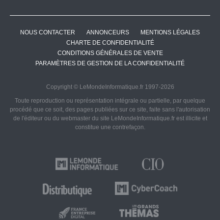
NOUS CONTACTER
ANNONCEURS
MENTIONS LÉGALES
CHARTE DE CONFIDENTIALITÉ
CONDITIONS GÉNÉRALES DE VENTE
PARAMÈTRES DE GESTION DE LA CONFIDENTIALITÉ
Copyright © LeMondeInformatique.fr 1997-2026
Toute reproduction ou représentation intégrale ou partielle, par quelque
procédé que ce soit, des pages publiées sur ce site, faite sans l'autorisation
de l'éditeur ou du webmaster du site LeMondeInformatique.fr est illicite et
constitue une contrefaçon.