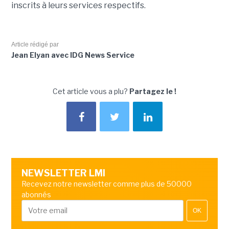
inscrits à leurs services respectifs.
Article rédigé par
Jean Elyan avec IDG News Service
Cet article vous a plu?
Partagez le !
NEWSLETTER LMI
Recevez notre newsletter comme plus de 50000
abonnés
OK