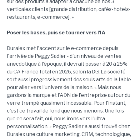
sur des produits à adapter à chacune de nos 3
verticales clients [grande distribution, cafés-hotels-
restaurants, e-commerce]. »
Poser les bases, puis se tourner vers l'IA
Duralex met l'accent sur le e-commerce depuis
l'arrivée de Peggy Sadier - d'un niveau de ventes
anecdotique à l'époque, il devrait passer à 20 à 25%
du CA France total en 2026, selon la DG. La société
sort aussi progressivement des seuls arts de la table
pour aller vers l'univers de la maison. « Mais nous
gardons la marque et l'ADN de l'entreprise autour du
verre trempé quasiment incassable. Pour l'instant,
c'est ce travail de fond que nous menons. Une fois
que ce sera fait, oui, nous irons vers l'ultra-
personnalisation. » Peggy Sadier a aussi trouvé chez
Duralex une culture marketing, CRM, technologique,