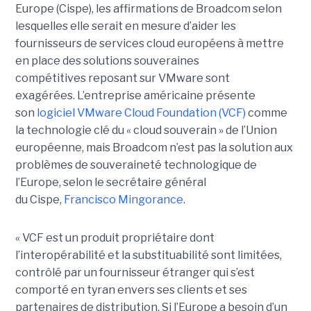
Europe (Cispe), les affirmations de Broadcom selon
lesquelles elle serait en mesure d’aider les
fournisseurs de services cloud européens à mettre
en place des solutions souveraines
compétitives reposant sur VMware sont
exagérées. L’entreprise américaine présente
son
logiciel VMware Cloud Foundation (VCF)
comme
la technologie clé du « cloud souverain » de l’Union
européenne, mais Broadcom n’est pas la solution aux
problèmes de souveraineté technologique de
l’Europe, selon le secrétaire général
du Cispe,
Francisco Mingorance
.
« VCF est un produit propriétaire dont
l’interopérabilité et la substituabilité sont limitées,
contrôlé par un fournisseur étranger qui s’est
comporté en tyran envers ses clients et ses
partenaires de distribution. Si l’Europe a besoin d’un