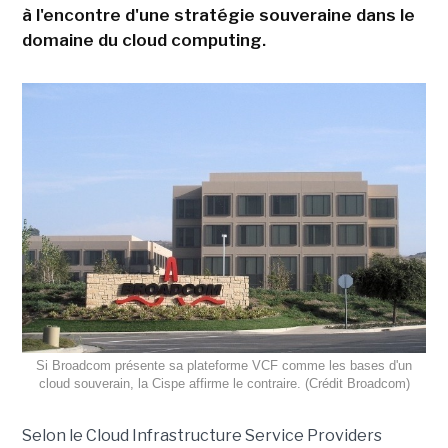
à l'encontre d'une stratégie souveraine dans le
domaine du cloud computing.
Si Broadcom présente sa plateforme VCF comme les bases d'un
cloud souverain, la Cispe affirme le contraire. (Crédit Broadcom)
Selon le Cloud Infrastructure Service Providers