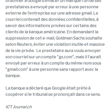
ordonner à Google d'effacer un mail que l'un de ses
prestataires a envoyé par erreur à une personne
externe de l'entreprise sur une adresse gmail. Le
courriel contenait des données confidentielles, à
savoir des informations privées sur certains des
clients de la banque américaine. En demandant la
suppression de cet e-mail, Goldman Sachs souhaite
selon Reuters, éviter une violation inutile et massive
de la vie privée. Le prestataire aura voulu envoyer
son courriel sur un compte "gs.com", mais il l'aurait
envoyé par erreur à un compte du même nom sous
"gmail.com" à une personne sans rapport avec la
banque.
La banque a déclaré que Google était prête à
coopérer si le tribunal se prononçait dans ce sens.
ICT Journal.ch