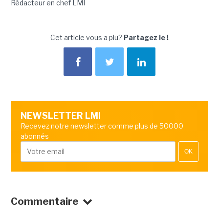
Rédacteur en chef LMI
Cet article vous a plu?
Partagez le !
NEWSLETTER LMI
Recevez notre newsletter comme plus de 50000
abonnés
OK
Commentaire