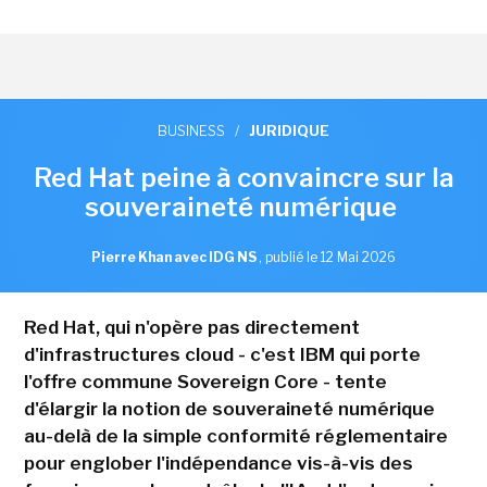
BUSINESS
/
JURIDIQUE
Red Hat peine à convaincre sur la
souveraineté numérique
Pierre Khan avec IDG NS
,
publié le 12 Mai 2026
Red Hat, qui n'opère pas directement
d'infrastructures cloud - c'est IBM qui porte
l'offre commune Sovereign Core - tente
d'élargir la notion de souveraineté numérique
au-delà de la simple conformité réglementaire
pour englober l'indépendance vis-à-vis des