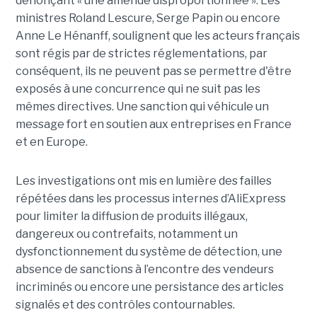
dénonçant « une amende disproportionnée ». Les
ministres Roland Lescure, Serge Papin ou encore
Anne Le Hénanff, soulignent que les acteurs français
sont régis par de strictes réglementations, par
conséquent, ils ne peuvent pas se permettre d'être
exposés à une concurrence qui ne suit pas les
mêmes directives. Une sanction qui véhicule un
message fort en soutien aux entreprises en France
et en Europe.
Les investigations ont mis en lumière des failles
répétées dans les processus internes d’AliExpress
pour limiter la diffusion de produits illégaux,
dangereux ou contrefaits, notamment un
dysfonctionnement du système de détection, une
absence de sanctions à l’encontre des vendeurs
incriminés ou encore une persistance des articles
signalés et des contrôles contournables.