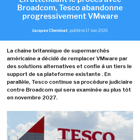
Broadcom, Tesco abandonne
progressivement VMware
Jacques Cheminat
,
publié le 17 Juin 2026
La chaîne britannique de supermarchés
américaine a décidé de remplacer VMware par
des solutions alternatives et confie à un tiers le
support de sa plateforme existante . En
parallèle, Tesco continue sa procédure judiciaire
contre Broadcom qui sera examinée au plus tôt
en novembre 2027.