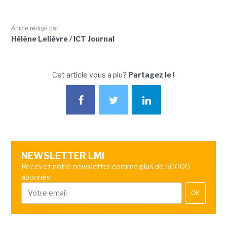
Article rédigé par
Hélène Lelièvre / ICT Journal
Cet article vous a plu?
Partagez le !
NEWSLETTER LMI
Recevez notre newsletter comme plus de 50000
abonnés
OK