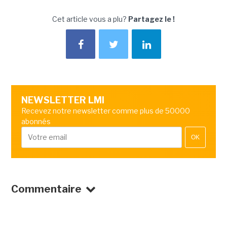
Cet article vous a plu?
Partagez le !
NEWSLETTER LMI
Recevez notre newsletter comme plus de 50000
abonnés
OK
Commentaire