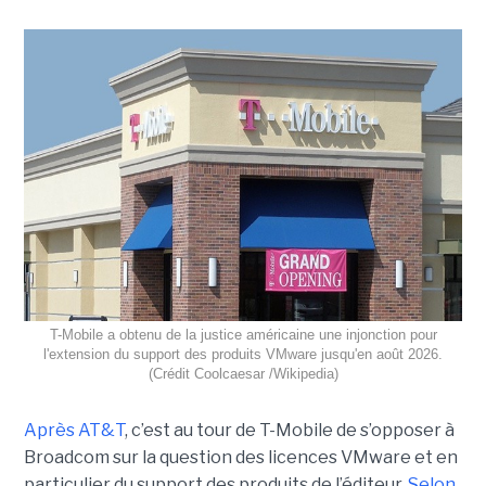
T-Mobile a obtenu de la justice américaine une injonction pour
l'extension du support des produits VMware jusqu'en août 2026.
(Crédit Coolcaesar /Wikipedia)
Après AT&T
, c’est au tour de T-Mobile de s’opposer à
Broadcom sur la question des licences VMware et en
particulier du support des produits de l’éditeur.
Selon