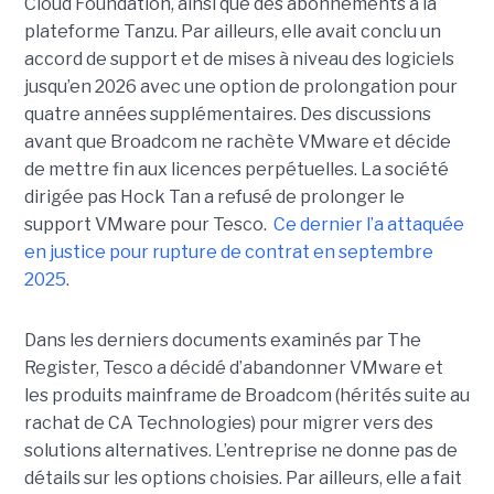
Cloud Foundation, ainsi que des abonnements à la
plateforme Tanzu. Par ailleurs, elle avait conclu un
accord de support et de mises à niveau des logiciels
jusqu’en 2026 avec une option de prolongation pour
quatre années supplémentaires. Des discussions
avant que Broadcom ne rachète VMware et décide
de mettre fin aux licences perpétuelles. La société
dirigée pas Hock Tan a refusé de prolonger le
support VMware pour Tesco.
Ce dernier l’a attaquée
en justice pour rupture de contrat en septembre
2025
.
Dans les derniers documents examinés par The
Register, Tesco a décidé d’abandonner VMware et
les produits mainframe de Broadcom (hérités suite au
rachat de CA Technologies) pour migrer vers des
solutions alternatives. L’entreprise ne donne pas de
détails sur les options choisies. Par ailleurs, elle a fait