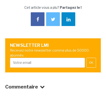
Cet article vous a plu?
Partagez le !
NEWSLETTER LMI
Recevez notre newsletter comme plus de 50000
abonnés
OK
Commentaire