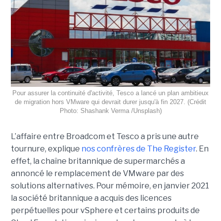
Pour assurer la continuité d'activité, Tesco a lancé un plan ambitieux
de migration hors VMware qui devrait durer jusqu'à fin 2027. (Crédit
Photo: Shashank Verma /Unsplash)
L’affaire entre Broadcom et Tesco a pris une autre
tournure, explique
nos confrères de The Register
. En
effet, la chaîne britannique de supermarchés a
annoncé le remplacement de VMware par des
solutions alternatives. Pour mémoire, en janvier 2021
la société britannique a acquis des licences
perpétuelles pour vSphere et certains produits de