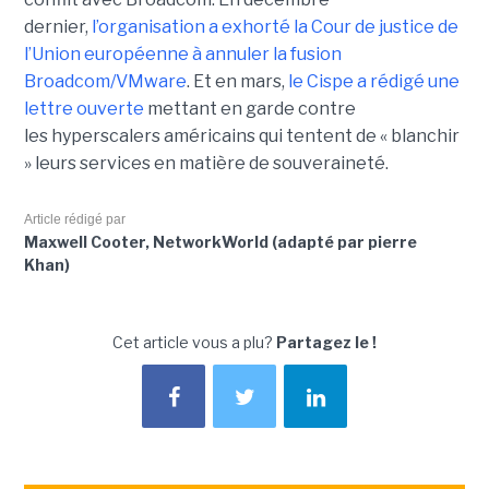
dernier,
l’organisation a exhorté la Cour de justice de
l’Union européenne à annuler la fusion
Broadcom/VMware
. Et en mars,
le C
ispe
a rédigé une
lettre ouverte
mettant en garde contre
les hyperscalers américains qui tentent de « blanchir
» leurs services en matière de souveraineté.
Article rédigé par
Maxwell Cooter, NetworkWorld (adapté par pierre
Khan)
Cet article vous a plu?
Partagez le !