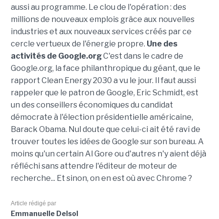
aussi au programme. Le clou de l'opération : des
millions de nouveaux emplois grâce aux nouvelles
industries et aux nouveaux services créés par ce
cercle vertueux de l'énergie propre.
Une des
activités de Google.org
C'est dans le cadre de
Google.org, la face philanthropique du géant, que le
rapport Clean Energy 2030 a vu le jour. Il faut aussi
rappeler que le patron de Google, Eric Schmidt, est
un des conseillers économiques du candidat
démocrate à l'élection présidentielle américaine,
Barack Obama. Nul doute que celui-ci ait été ravi de
trouver toutes les idées de Google sur son bureau. A
moins qu'un certain Al Gore ou d'autres n'y aient déjà
réfléchi sans attendre l'éditeur de moteur de
recherche... Et sinon, on en est où avec Chrome ?
Article rédigé par
Emmanuelle Delsol