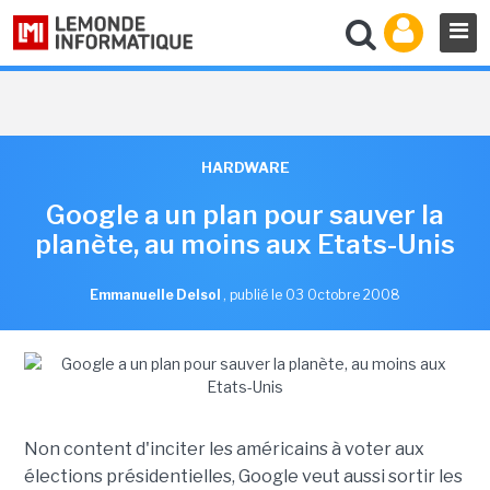
HARDWARE
Google a un plan pour sauver la
planète, au moins aux Etats-Unis
Emmanuelle Delsol
,
publié le 03 Octobre 2008
Non content d'inciter les américains à voter aux
élections présidentielles, Google veut aussi sortir les