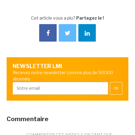
Cet article vous a plu?
Partagez le !
NEWSLETTER LMI
Recevez notre newsletter comme plus de 50000
abonnés
OK
Commentaire
COMMENTER CET ARTICLE EN TANT QUE