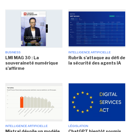
BUSINESS
INTELLIGENCE ARTIFICIELLE
LMI MAG 30 : La
Rubrik s'attaque au défi de
souveraineté numérique
la sécurité des agents IA
s'affirme
INTELLIGENCE ARTIFICIELLE
LÉGISLATION
Mistral dévoile un modèle
ChatGPT bientôt soumis