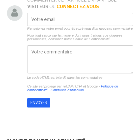
VISITEUR
OU
CONNECTEZ-VOUS
Renseignez votre email pour être prévenu d'un nouveau commentaire
Pour tout savoir sur la manière dont nous traitons vos données
personnelles, consultez notre
Charte de Confidentialité.
Le code HTML est interdit dans les commentaires
Ce site est protégé par reCAPTCHA et Google -
Politique de
confidentialité
-
Conditions d'utilisation