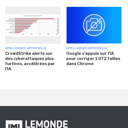
INTELLIGENCE ARTIFICIELLE
INTELLIGENCE ARTIFICIELLE
CrowdStrike alerte sur
Google s'appuie sur l'IA
des cyberattaques plus
pour corriger 1 072 failles
furtives, accélérées par
dans Chrome
l'IA