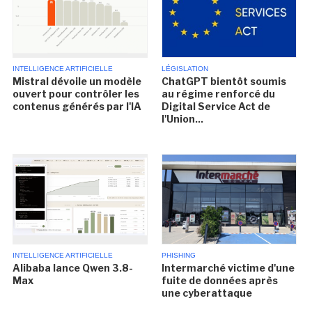
INTELLIGENCE ARTIFICIELLE
LÉGISLATION
Mistral dévoile un modèle
ChatGPT bientôt soumis
ouvert pour contrôler les
au régime renforcé du
contenus générés par l'IA
Digital Service Act de
l'Union...
INTELLIGENCE ARTIFICIELLE
PHISHING
Alibaba lance Qwen 3.8-
Intermarché victime d'une
Max
fuite de données après
une cyberattaque