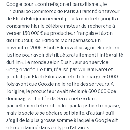
Google pour « contrefaçon et parasitisme », le
Tribunal de Commerce de Paris a tranché en faveur
de Flach Film (uniquement pour la contrefaçon). Il a
condamné hier le célèbre moteur de recherche à
verser 150 000 € au producteur français et à son
distributeur, les Editions Montparnasse. En
novembre 2006, Flach Film avait assigné Google en
justice pour avoir distribué gratuitement l'intégralité
du film « Le monde selon Bush » sur son service
Google vidéo. Le film, réalisé par William Karel et
produit par Flach Film, avait été téléchargé 50 000
fois avant que Google ne le retire des serveurs. A
l'origine, le producteur avait réclamé 600 000 € de
dommages et intérêts. Sa requête a donc
partiellement été entendue par la justice française,
mais la société se déclare satisfaite, d'autant qu'il
s'agit de la plus grosse somme à laquelle Google ait
été condamné dans ce type d'affaires.