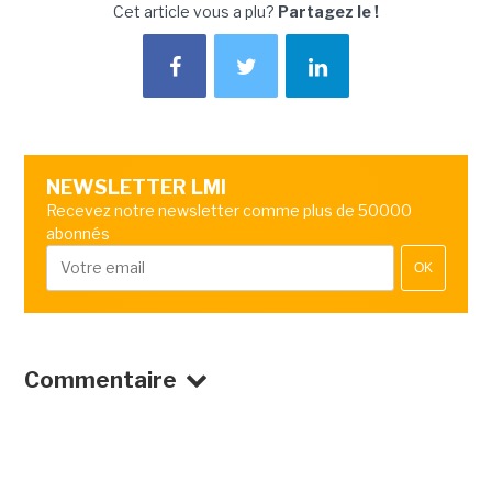
Cet article vous a plu?
Partagez le !
NEWSLETTER LMI
Recevez notre newsletter comme plus de 50000
abonnés
OK
Commentaire