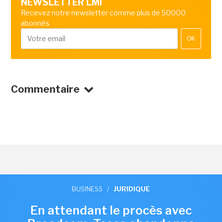
NEWSLETTER LMI
Recevez notre newsletter comme plus de 50000
abonnés
OK
Commentaire
BUSINESS
/
JURIDIQUE
En attendant le procès avec