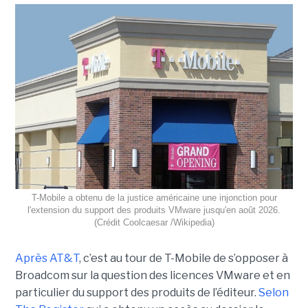
T-Mobile a obtenu de la justice américaine une injonction pour
l'extension du support des produits VMware jusqu'en août 2026.
(Crédit Coolcaesar /Wikipedia)
Après AT&T
, c’est au tour de T-Mobile de s’opposer à
Broadcom sur la question des licences VMware et en
particulier du support des produits de l’éditeur.
Selon