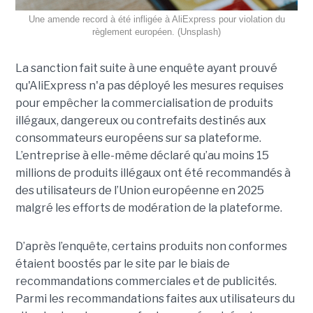
Une amende record à été infligée à AliExpress pour violation du
règlement européen. (Unsplash)
La sanction fait suite à une enquête ayant prouvé
qu'AliExpress n'a pas déployé les mesures requises
pour empêcher la commercialisation de produits
illégaux, dangereux ou contrefaits destinés aux
consommateurs européens sur sa plateforme.
L’entreprise à elle-même déclaré qu’au moins 15
millions de produits illégaux ont été recommandés à
des utilisateurs de l’Union européenne en 2025
malgré les efforts de modération de la plateforme.
D’après l’enquête, certains produits non conformes
étaient boostés par le site par le biais de
recommandations commerciales et de publicités.
Parmi les recommandations faites aux utilisateurs du