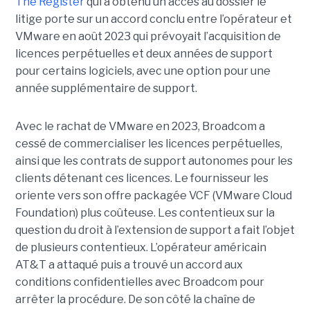
The Register
qui a obtenu un accès au dossier le
litige porte sur un accord conclu entre l’opérateur et
VMware en août 2023 qui prévoyait l’acquisition de
licences perpétuelles et deux années de support
pour certains logiciels, avec une option pour une
année supplémentaire de support.
Avec le rachat de VMware en 2023, Broadcom a
cessé de commercialiser les licences perpétuelles,
ainsi que les contrats de support autonomes pour les
clients détenant ces licences. Le fournisseur les
oriente vers son offre packagée VCF (VMware Cloud
Foundation) plus coûteuse. Les contentieux sur la
question du droit à l’extension de support a fait l’objet
de plusieurs contentieux. L’opérateur américain
AT&T a attaqué puis a trouvé un accord aux
conditions confidentielles avec Broadcom pour
arrêter la procédure. De son côté la chaîne de