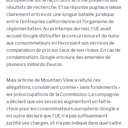
européenne sur la façon dont la firme présente ses
résultats de recherche. Et sa réponse pugnace laisse
clairement entrevoir une longue bataille juridique
entre l'entreprise californienne et l'organisme de
réglementation. Au printemps dernier, l'UE avait
accusé Google d’étouffer la concurrence et de nuire
aux consommateurs en favorisant ses services de
comparaison de prix sur ceux de ses rivaux. En cas de
condamnation, Google encoure des amendes de
plusieurs milliards d'euros.
Mais la firme de Mountain View a réfuté ces
allégations, considérant comme « sans fondements »
les préoccupations de la Commission. La compagnie
a déclaré que ses services augmentent en fait le
choix pour les consommateurs européens. Google a
en outre déclaré que l'UE n'a pas suffisamment
justifié ses charges, et n’a pas indiqué dans quel cadre