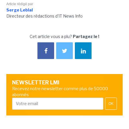
Article rédigé par
Serge Leblal
Directeur des rédactions d'IT News Info
Cet article vous a plu?
Partagez le !
NEWSLETTER LMI
Recevez notre newsletter comme plus de 50000
abonnés
OK