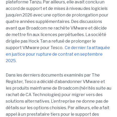
plateforme Tanzu. Par ailleurs, elle avait conclu un
accord de support et de mises à niveau des logiciels
jusqu’en 2026 avec une option de prolongation pour
quatre années supplémentaires. Des discussions
avant que Broadcom ne rachète VMware et décide
de mettre fin aux licences perpétuelles. La société
dirigée pas Hock Tan a refusé de prolonger le
support VMware pour Tesco.
Ce dernier l’a attaquée
en justice pour rupture de contrat en septembre
2025
.
Dans les derniers documents examinés par The
Register, Tesco a décidé d’abandonner VMware et
les produits mainframe de Broadcom (hérités suite au
rachat de CA Technologies) pour migrer vers des
solutions alternatives. L’entreprise ne donne pas de
détails sur les options choisies. Par ailleurs, elle a fait
appel à un prestataire tiers pour le support des