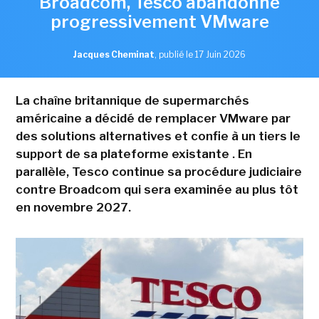
Broadcom, Tesco abandonne
progressivement VMware
Jacques Cheminat
,
publié le 17 Juin 2026
La chaîne britannique de supermarchés
américaine a décidé de remplacer VMware par
des solutions alternatives et confie à un tiers le
support de sa plateforme existante . En
parallèle, Tesco continue sa procédure judiciaire
contre Broadcom qui sera examinée au plus tôt
en novembre 2027.