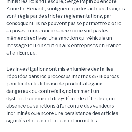
ministres Roland Lescure, Serge Papin ou encore
Anne Le Hénanff, soulignent que les acteurs français
sont régis par de strictes réglementations, par
conséquent, ils ne peuvent pas se permettre d'être
exposés à une concurrence qui ne suit pas les
mêmes directives. Une sanction qui véhicule un
message fort en soutien aux entreprises en France
et en Europe.
Les investigations ont mis en lumière des failles
répétées dans les processus internes d’AliExpress
pour limiter la diffusion de produits illégaux,
dangereux ou contrefaits, notamment un
dysfonctionnement du système de détection, une
absence de sanctions à l’encontre des vendeurs
incriminés ou encore une persistance des articles
signalés et des contrôles contournables.