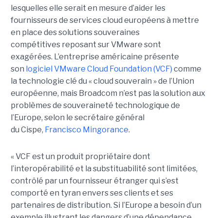
lesquelles elle serait en mesure d’aider les
fournisseurs de services cloud européens à mettre
en place des solutions souveraines
compétitives reposant sur VMware sont
exagérées. L’entreprise américaine présente
son
logiciel VMware Cloud Foundation (VCF)
comme
la technologie clé du « cloud souverain » de l’Union
européenne, mais Broadcom n’est pas la solution aux
problèmes de souveraineté technologique de
l’Europe, selon le secrétaire général
du Cispe,
Francisco Mingorance
.
« VCF est un produit propriétaire dont
l’interopérabilité et la substituabilité sont limitées,
contrôlé par un fournisseur étranger qui s’est
comporté en tyran envers ses clients et ses
partenaires de distribution. Si l’Europe a besoin d’un
exemple illustrant les dangers d’une dépendance