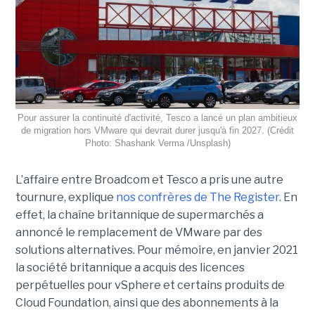
Pour assurer la continuité d'activité, Tesco a lancé un plan ambitieux
de migration hors VMware qui devrait durer jusqu'à fin 2027. (Crédit
Photo: Shashank Verma /Unsplash)
L’affaire entre Broadcom et Tesco a pris une autre
tournure, explique
nos confrères de The Register
. En
effet, la chaîne britannique de supermarchés a
annoncé le remplacement de VMware par des
solutions alternatives. Pour mémoire, en janvier 2021
la société britannique a acquis des licences
perpétuelles pour vSphere et certains produits de
Cloud Foundation, ainsi que des abonnements à la