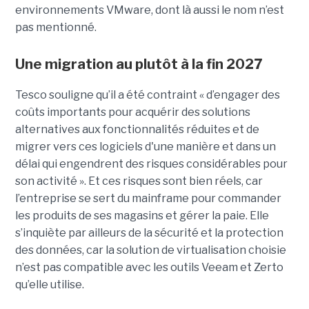
environnements VMware, dont là aussi le nom n’est
pas mentionné.
Une migration au plutôt à la fin 2027
Tesco souligne qu’il a été contraint « d’engager des
coûts importants pour acquérir des solutions
alternatives aux fonctionnalités réduites et de
migrer vers ces logiciels d'une manière et dans un
délai qui engendrent des risques considérables pour
son activité ». Et ces risques sont bien réels, car
l’entreprise se sert du mainframe pour commander
les produits de ses magasins et gérer la paie. Elle
s’inquiète par ailleurs de la sécurité et la protection
des données, car la solution de virtualisation choisie
n’est pas compatible avec les outils Veeam et Zerto
qu’elle utilise.