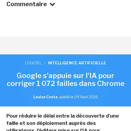
Commentaire
LOGICIEL
/
INTELLIGENCE ARTIFICIELLE
Google s'appuie sur l'IA pour
corriger 1 072 failles dans Chrome
Louise Costa
,
publié le 04 Aout 2026
Pour réduire le délai entre la découverte d'une
faille et son déploiement auprès des
utilisateurs, l'éditeur mise sur l'IA pour