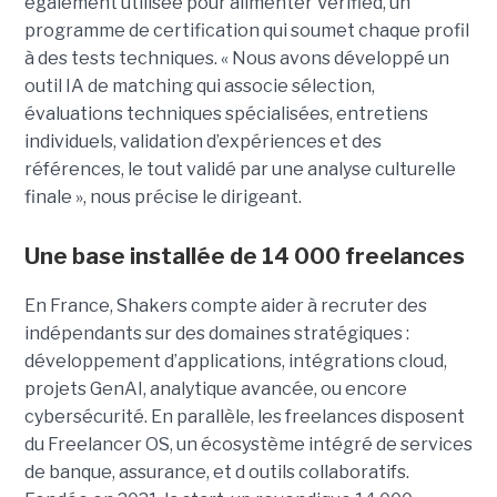
également utilisée pour alimenter Verified, un
programme de certification qui soumet chaque profil
à des tests techniques. « Nous avons développé un
outil IA de matching qui associe sélection,
évaluations techniques spécialisées, entretiens
individuels, validation d’expériences et des
références, le tout validé par une analyse culturelle
finale », nous précise le dirigeant.
Une base installée de 14 000 freelances
En France, Shakers compte aider à recruter des
indépendants sur des domaines stratégiques :
développement d’applications, intégrations cloud,
projets GenAI, analytique avancée, ou encore
cybersécurité. En parallèle, les freelances disposent
du Freelancer OS, un écosystème intégré de services
de banque, assurance, et d outils collaboratifs.