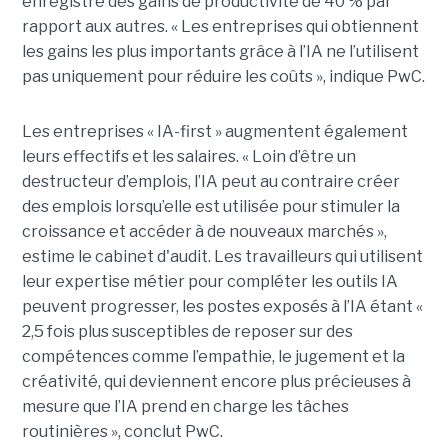
enregistré des gains de productivité de 40 % par
rapport aux autres. « Les entreprises qui obtiennent
les gains les plus importants grâce à l’IA ne l’utilisent
pas uniquement pour réduire les coûts », indique PwC.
Les entreprises « IA-first » augmentent également
leurs effectifs et les salaires. « Loin d’être un
destructeur d’emplois, l’IA peut au contraire créer
des emplois lorsqu’elle est utilisée pour stimuler la
croissance et accéder à de nouveaux marchés »,
estime le cabinet d'audit. Les travailleurs qui utilisent
leur expertise métier pour compléter les outils IA
peuvent progresser, les postes exposés à l’IA étant «
2,5 fois plus susceptibles de reposer sur des
compétences comme l’empathie, le jugement et la
créativité, qui deviennent encore plus précieuses à
mesure que l’IA prend en charge les tâches
routinières », conclut PwC.