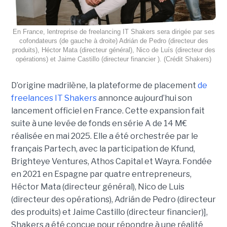
En France, lentreprise de freelancing IT Shakers sera dirigée par ses
cofondateurs (de gauche à droite) Adrián de Pedro (directeur des
produits), Héctor Mata (directeur général), Nico de Luís (directeur des
opérations) et Jaime Castillo (directeur financier ). (Crédit Shakers)
D’origine madrilène, la plateforme de placement
de
freelances IT Shakers
annonce aujourd’hui son
lancement officiel en France. Cette expansion fait
suite à une levée de fonds en série A de 14 M€
réalisée en mai 2025. Elle a été orchestrée par le
français Partech, avec la participation de Kfund,
Brighteye Ventures, Athos Capital et Wayra. Fondée
en 2021 en Espagne par quatre entrepreneurs,
Héctor Mata (directeur général), Nico de Luis
(directeur des opérations), Adrián de Pedro (directeur
des produits) et Jaime Castillo (directeur financier)],
Shakers a été conçue pour répondre à une réalité