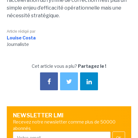
l’accélération du rythme de correction n’est plus un
simple enjeu d’efficacité opérationnelle mais une
nécessité stratégique.
Article rédigé par
Louise Costa
Journaliste
Cet article vous a plu?
Partagez le !
NEWSLETTER LMI
Recevez notre newsletter comme plus de 50000
abonnés
OK