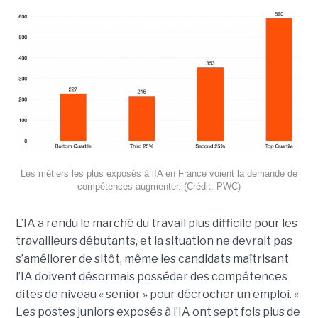
Les métiers les plus exposés à lIA en France voient la demande de
compétences augmenter. (Crédit: PWC)
L’IA a rendu le marché du travail plus difficile pour les
travailleurs débutants, et la situation ne devrait pas
s’améliorer de sitôt, même les candidats maîtrisant
l’IA doivent désormais posséder des compétences
dites de niveau « senior » pour décrocher un emploi. «
Les postes juniors exposés à l’IA ont sept fois plus de