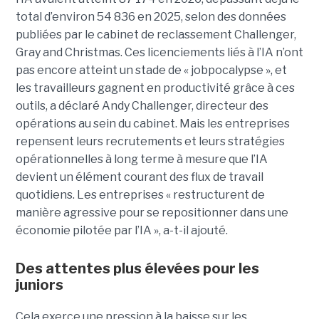
total d’environ 54 836 en 2025, selon des données
publiées par le cabinet de reclassement Challenger,
Gray and Christmas. Ces licenciements liés à l’IA n’ont
pas encore atteint un stade de « jobpocalypse », et
les travailleurs gagnent en productivité grâce à ces
outils, a déclaré Andy Challenger, directeur des
opérations au sein du cabinet. Mais les entreprises
repensent leurs recrutements et leurs stratégies
opérationnelles à long terme à mesure que l’IA
devient un élément courant des flux de travail
quotidiens. Les entreprises « restructurent de
manière agressive pour se repositionner dans une
économie pilotée par l’IA », a-t-il ajouté.
Des attentes plus élevées pour les
juniors
Cela exerce une pression à la baisse sur les