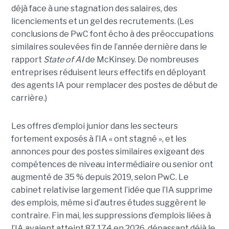
déjà face à une stagnation des salaires, des
licenciements et un gel des recrutements. (Les
conclusions de PwC font écho à des préoccupations
similaires soulevées fin de l’année dernière dans le
rapport
State of AI
de McKinsey. De nombreuses
entreprises réduisent leurs effectifs en déployant
des agents IA pour remplacer des postes de début de
carrière.)
Les offres d’emploi junior dans les secteurs
fortement exposés à l’IA « ont stagné », et les
annonces pour des postes similaires exigeant des
compétences de niveau intermédiaire ou senior ont
augmenté de 35 % depuis 2019, selon PwC. Le
cabinet relativise largement l’idée que l’IA supprime
des emplois, même si d’autres études suggèrent le
contraire. Fin mai, les suppressions d’emplois liées à
l’IA avaient atteint 87 174 en 2026, dépassant déjà le