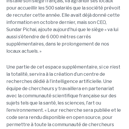
installé son siège français, va agrandir ses locaux
pour accueillir les 500 salariés que la société prévoit
de recruter cette année. Elle avait déjà donné cette
information en octobre dernier, mais son CEO,
Sundar Pichai, ajoute aujourd’hui que le siège « va lui
aussi s’étendre de 6 000 mètres carrés
supplémentaires, dans le prolongement de nos
locaux actuels. »
Une partie de cet espace supplémentaire, si ce n’est
la totalité, servira à la création d’un centre de
recherches dédié à l’intelligence artificielle. Une
équipe de chercheurs y travaillera en partenariat
avec la communauté scientifique française sur des
sujets tels que la santé, les sciences, l’art ou
l’environnement. « Leur recherche sera publiée et le
code sera rendu disponible en open source, pour
permettre à toute la communauté de chercheurs