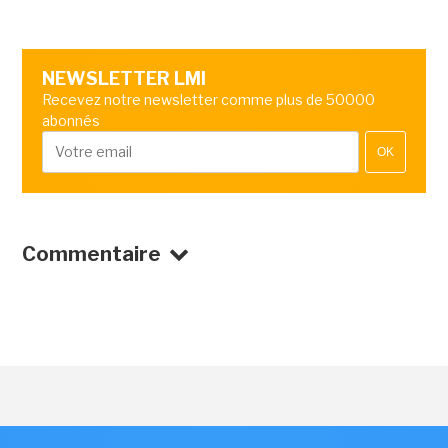
NEWSLETTER LMI
Recevez notre newsletter comme plus de 50000
abonnés
OK
Commentaire