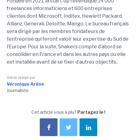
Fondée en 2021, la start-up revendique 14 000
freelances informaticiens et 600 entreprises
clientes dont Microsoft, Inditex, Hewlett Packard,
Allianz, Generali, Deloitte, Mango. Le bureau français
sera dirigé par les membres fondateurs de
l’entreprise qui feront valoir leur expertise du Sud de
l’Europe. Pour la suite, Shakers compte d’abord se
consolider en France et dans les autres pays ou elle
est installée avant de se fixer d’autres objectifs.
Article rédigé par
Véronique Arène
Journaliste
Cet article vous a plu?
Partagez le !