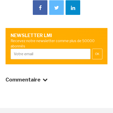
NEWSLETTER LMI
Recevez notre newsletter comme plus de 50000
abonnés
OK
Commentaire