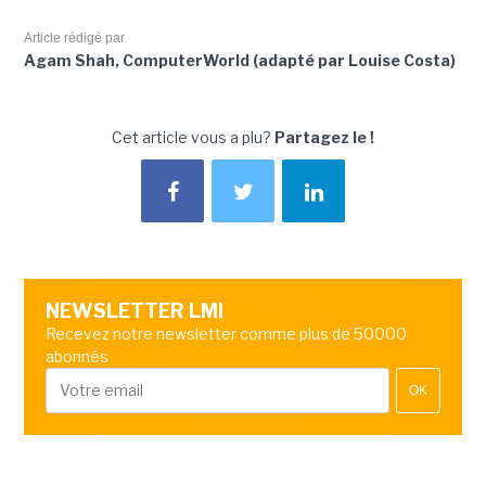
Article rédigé par
Agam Shah, ComputerWorld (adapté par Louise Costa)
Cet article vous a plu?
Partagez le !
NEWSLETTER LMI
Recevez notre newsletter comme plus de 50000
abonnés
OK