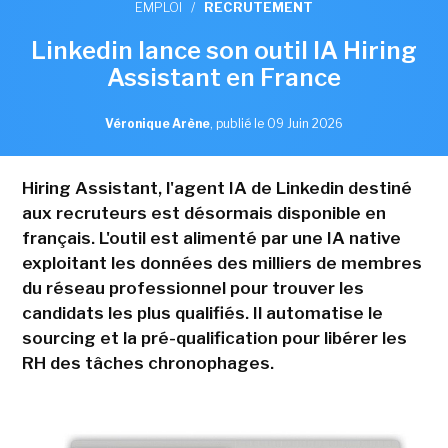
EMPLOI
/
RECRUTEMENT
Linkedin lance son outil IA Hiring
Assistant en France
Véronique Arène
,
publié le 09 Juin 2026
Hiring Assistant, l'agent IA de Linkedin destiné
aux recruteurs est désormais disponible en
français. L'outil est alimenté par une IA native
exploitant les données des milliers de membres
du réseau professionnel pour trouver les
candidats les plus qualifiés. Il automatise le
sourcing et la pré-qualification pour libérer les
RH des tâches chronophages.