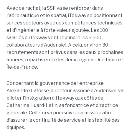
Avec ce rachat, la SSII va se renforcer dans
l'aéronautique et le spatial, iTekway se positionnant
sur ces secteurs avec des compétences techniques
et d'ingénierie à forte valeur ajoutée. Les 100
salariés d'iTekway vont rejoindre les 3 500
collaborateurs d'Audensiel. À cela, environ 30
recrutements sont prévus dans les deux prochaines
années, répartis entre les deux régions Occitanie et
Île-de-France.
Concernant la gouvernance de l'entreprise,
Alexandre Lafosse, directeur associé d'Audensiel, va
piloter l'intégration d'iTekway aux côtés de
Catherine Huard-Lefin, sa fondatrice et directrice
générale. Celle-ci va poursuivre sa mission afin
d'assurer la continuité de service et la stabilité des
équipes.