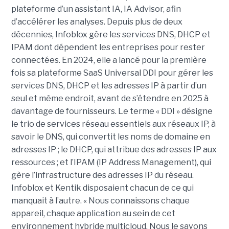
plateforme d’un assistant IA, IA Advisor, afin
d’accélérer les analyses. Depuis plus de deux
décennies, Infoblox gère les services DNS, DHCP et
IPAM dont dépendent les entreprises pour rester
connectées. En 2024, elle a lancé pour la première
fois sa plateforme SaaS Universal DDI pour gérer les
services DNS, DHCP et les adresses IP à partir d’un
seul et même endroit, avant de s’étendre en 2025 à
davantage de fournisseurs. Le terme « DDI » désigne
le trio de services réseau essentiels aux réseaux IP, à
savoir le DNS, qui convertit les noms de domaine en
adresses IP ; le DHCP, qui attribue des adresses IP aux
ressources ; et l’IPAM (IP Address Management), qui
gère l’infrastructure des adresses IP du réseau.
Infoblox et Kentik disposaient chacun de ce qui
manquait à l’autre. « Nous connaissons chaque
appareil, chaque application au sein de cet
environnement hybride multicloud. Nous le savons