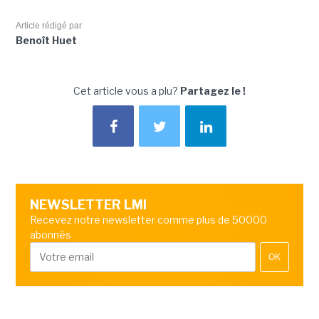
Article rédigé par
Benoît Huet
Cet article vous a plu?
Partagez le !
NEWSLETTER LMI
Recevez notre newsletter comme plus de 50000
abonnés
OK