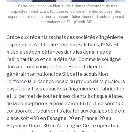
« Cette acquisition va bien au-delà dun renforcement de nos
capacités : cest avant tout une rencontre entre des équipes, des
expertises et des cultures », assure Didier Bonnet, directeur général
international de SII. (Crédit SII)
Grâce aux récents rachats des sociétés d'ingénierie
espagnoles Airtificial et Aertec Solutions, l'ESN SII
muscle ses compétences dans les domaines de
l'aéronautique et de la défense . Comme le souligne
dans un communiqué Didier Bonnet, directeur
général international de SII, cette acquisition
renforce la présence locale du groupe dans plusieurs
pays, élargit ses capacités d'ingénierie de fabrication
et lui permet de soutenir ses clients à chaque étape,
de la conception à la production. En tout, ce sont 560
collaborateurs qui vont s'ajouter aux équipes déjà en
place, soit 490 en Espagne, 20 en France, 20 au
Royaume-Uni et 30 en Allemagne. Cette opération