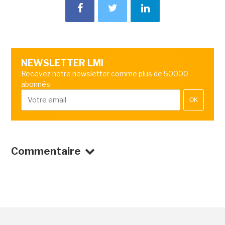
NEWSLETTER LMI
Recevez notre newsletter comme plus de 50000
abonnés
OK
Commentaire