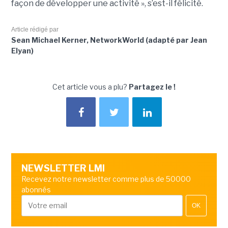
façon de développer une activité », s’est-il félicité.
Article rédigé par
Sean Michael Kerner, NetworkWorld (adapté par Jean
Elyan)
Cet article vous a plu?
Partagez le !
NEWSLETTER LMI
Recevez notre newsletter comme plus de 50000
abonnés
OK