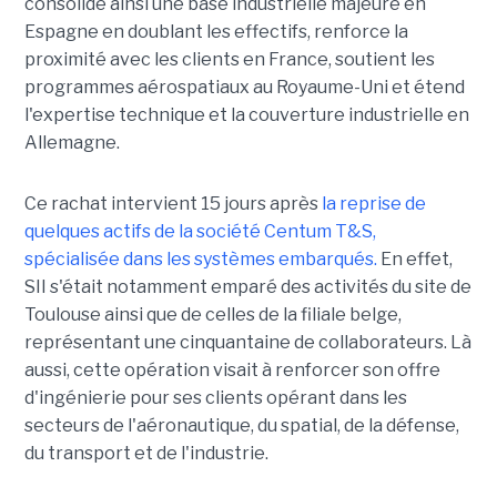
consolide ainsi une base industrielle majeure en
Espagne en doublant les effectifs, renforce la
proximité avec les clients en France, soutient les
programmes aérospatiaux au Royaume-Uni et étend
l'expertise technique et la couverture industrielle en
Allemagne.
Ce rachat intervient 15 jours après
la reprise de
quelques actifs de la société Centum T&S,
spécialisée dans les systèmes embarqués.
En effet,
SII s'était notamment emparé des activités du site de
Toulouse ainsi que de celles de la filiale belge,
représentant une cinquantaine de collaborateurs. Là
aussi, cette opération visait à renforcer son offre
d'ingénierie pour ses clients opérant dans les
secteurs de l'aéronautique, du spatial, de la défense,
du transport et de l'industrie.