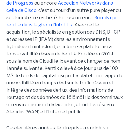
de Progress
ou encore
Accedian Networks dans
celle de Cisco
, c'est au tour d'un autre pure player du
secteur d'être racheté. En l'occurrence
Kentik qui
rentre dans le giron d'infoblox
. Avec cette
acquisition, le spécialiste en gestion des DNS, DHCP
et adresses IP (IPAM) dans les environnements
hybrides et multicloud, combine sa plateforme à
l'observabilité réseau de Kentik. Fondée en 2014
sous le nom de CloudHelix avant de changer de nom
l’année suivante, Kentik a levé à ce jour plus de 100
M$ de fonds de capital-risque. La plateforme apporte
une visibilité en temps réel sur le trafic réseau et
intègre des données de flux, des informations de
routage et des données de télémétrie des terminaux
en environnement datacenter, cloud, les réseaux
étendus (WAN) et l’Internet public.
Ces dernières années, l’entreprise a enrichi sa