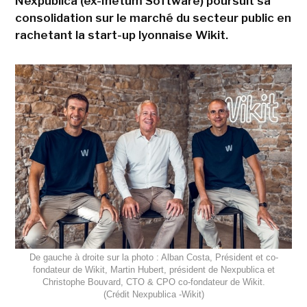
Nexpublica (ex-Inetum Software) poursuit sa
consolidation sur le marché du secteur public en
rachetant la start-up lyonnaise Wikit.
De gauche à droite sur la photo : Alban Costa, Président et co-
fondateur de Wikit, Martin Hubert, président de Nexpublica et
Christophe Bouvard, CTO & CPO co-fondateur de Wikit.
(Crédit Nexpublica -Wikit)