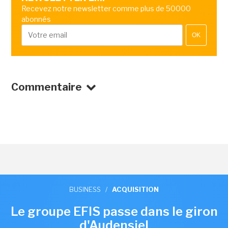
Recevez notre newsletter comme plus de 50000
abonnés
OK
Commentaire
BUSINESS
/
ACQUISITION
Le groupe EFIS passe dans le giron
d'Audensiel