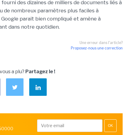
fourni des dizaines de milliers de documents liés à
ndu de nombreux paramètres plus faciles à
me Google paraît bien compliqué et amène à
nt dans notre quotidien.
Une erreur dans l'article?
Proposez-nous une correction
 vous a plu?
Partagez le !
OK
 50000