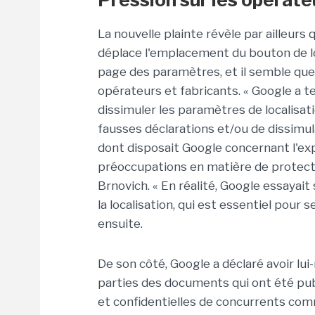
La nouvelle plainte révèle par ailleurs 
déplace l'emplacement du bouton de lo
page des paramètres, et il semble que 
opérateurs et fabricants. « Google a t
dissimuler les paramètres de localisatio
fausses déclarations et/ou de dissimul
dont disposait Google concernant l'expé
préoccupations en matière de protectio
Brnovich. « En réalité, Google essaya
la localisation, qui est essentiel pour 
ensuite.
De son côté, Google a déclaré avoir l
parties des documents qui ont été publ
et confidentielles de concurrents com