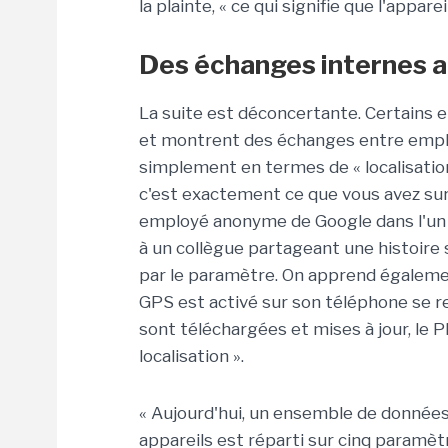
la plainte, « ce qui signifie que l'appar
Des échanges internes 
La suite est déconcertante. Certains e
et montrent des échanges entre emplo
simplement en termes de « localisation 
c'est exactement ce que vous avez sur 
employé anonyme de Google dans l'un
à un collègue partageant une histoire s
par le paramètre. On apprend également
GPS est activé sur son téléphone se re
sont téléchargées et mises à jour, le 
localisation ».
« Aujourd'hui, un ensemble de données r
appareils est réparti sur cinq paramètre