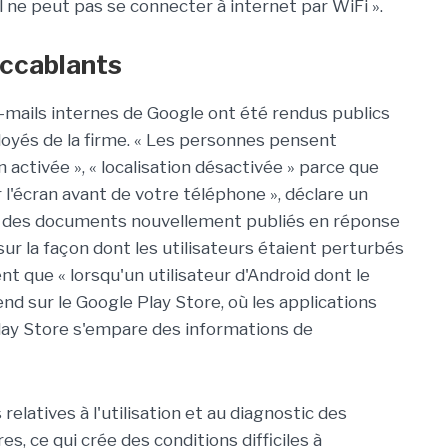
eil ne peut pas se connecter à internet par WiFi ».
accablants
-mails internes de Google ont été rendus publics
yés de la firme. « Les personnes pensent
activée », « localisation désactivée » parce que
l'écran avant de votre téléphone », déclare un
 des documents nouvellement publiés en réponse
ur la façon dont les utilisateurs étaient perturbés
 que « lorsqu'un utilisateur d'Android dont le
nd sur le Google Play Store, où les applications
Play Store s'empare des informations de
elatives à l'utilisation et au diagnostic des
s, ce qui crée des conditions difficiles à