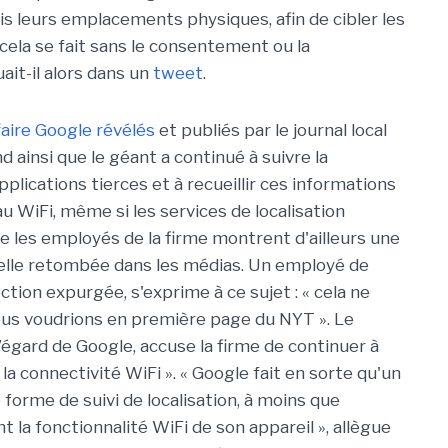
ris leurs emplacements physiques, afin de cibler les
, cela se fait sans le consentement ou la
ait-il alors dans un
tweet
.
faire Google révélés
et publiés par le journal local
 ainsi que le géant a continué à suivre la
pplications tierces et à recueillir ces informations
u WiFi, même si les services de localisation
e les employés de la firme montrent d'ailleurs une
tuelle retombée dans les médias. Un employé de
ction expurgée, s'exprime à ce sujet : « cela ne
us voudrions en première page du NYT ». Le
l’égard de Google, accuse la firme de continuer à
de la connectivité WiFi ». « Google fait en sorte qu'un
 forme de suivi de localisation, à moins que
 la fonctionnalité WiFi de son appareil », allègue