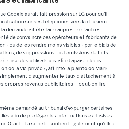
que Google aurait fait pression sur LG pour qu'il
calisation sur ses téléphones vers la deuxième
la demande ait été faite auprès de d’autres
enté de convaincre ces opérateurs et fabricants de
n - ou de les rendre moins visibles - par le biais de
ations, de suppressions ou d'omissions de faits
rience des utilisateurs, afin d'apaiser leurs
n de la vie privée », affirme la plainte de Mark
it simplement d'augmenter le taux d'attachement à
ses propres revenus publicitaires », peut-on lire
ui-même demandé au tribunal d'expurger certaines
iés afin de protéger les informations exclusives
me Oracle. La société soutient également qu'elle a