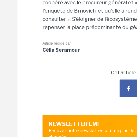
coopéré avec le procureur général et « 
l'enquête de Brnovich, et qu'elle a re
consulter ». S’éloigner de l’écosystè
repenser la place prédominante du géa
Article rédigé par
Célia Seramour
Cet article
NEWSLETTER LMI
Recevez notre newsletter comme plus de
abonnés