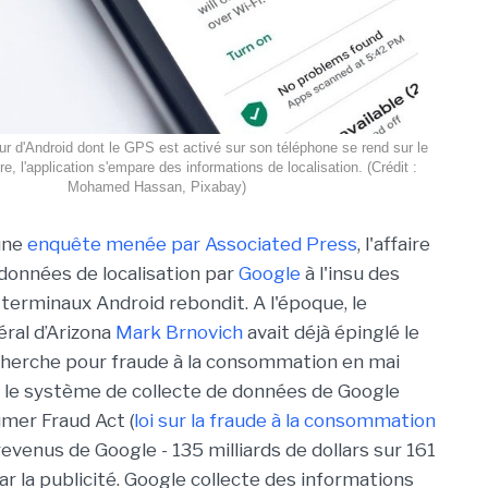
eur d'Android dont le GPS est activé sur son téléphone se rend sur le
e, l'application s'empare des informations de localisation. (Crédit :
Mohamed Hassan, Pixabay)
une
enquête menée par Associated Press
, l'affaire
 données de localisation par
Google
à l'insu des
 terminaux Android rebondit. A l'époque, le
ral d’Arizona
Mark Brnovich
avait déjà épinglé le
cherche pour fraude à la consommation en mai
i, le système de collecte de données de Google
umer Fraud Act (
loi sur la fraude à la consommation
revenus de Google - 135 milliards de dollars sur 161
par la publicité. Google collecte des informations