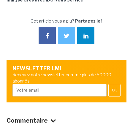
Cet article vous a plu?
Partagez le !
NEWSLETTER LMI
Recevez notre newsletter comme plus de 50000
abonnés
OK
Commentaire