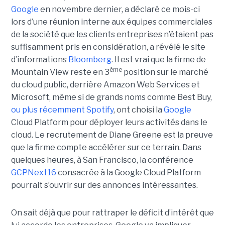
Google
en novembre dernier, a déclaré ce mois-ci
lors d’une réunion interne aux équipes commerciales
de la société que les clients entreprises n’étaient pas
suffisamment pris en considération, a révélé le site
d’informations
Bloomberg
. Il est vrai que la firme de
ème
Mountain View reste en 3
position sur le marché
du cloud public, derrière Amazon Web Services et
Microsoft, même si de grands noms comme Best Buy,
ou plus récemment Spotify
, ont choisi la
Google
Cloud Platform pour déployer leurs activités dans le
cloud. Le recrutement de Diane Greene est la preuve
que la firme compte accélérer sur ce terrain. Dans
quelques heures, à San Francisco, la conférence
GCPNext16
consacrée à la Google Cloud Platform
pourrait s’ouvrir sur des annonces intéressantes.
On sait déjà que pour rattraper le déficit d’intérêt que