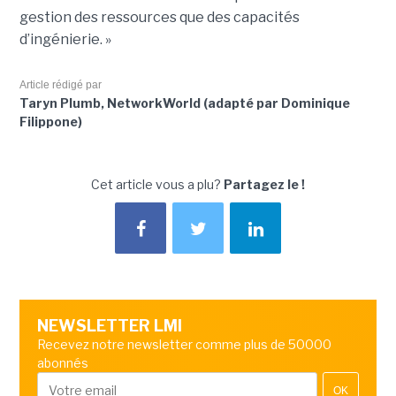
gestion des ressources que des capacités
d’ingénierie. »
Article rédigé par
Taryn Plumb, NetworkWorld (adapté par Dominique
Filippone)
Cet article vous a plu?
Partagez le !
NEWSLETTER LMI
Recevez notre newsletter comme plus de 50000
abonnés
OK