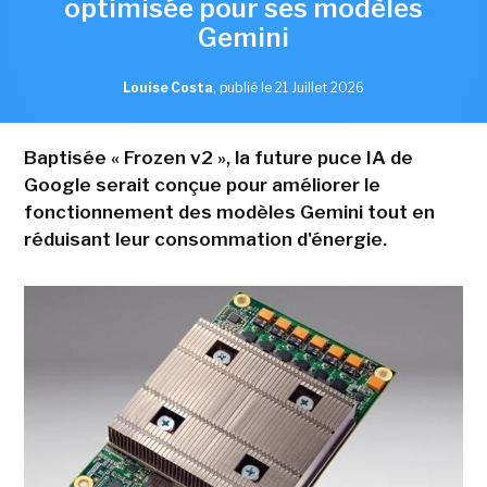
optimisée pour ses modèles
Gemini
Louise Costa
,
publié le 21 Juillet 2026
Baptisée « Frozen v2 », la future puce IA de
Google serait conçue pour améliorer le
fonctionnement des modèles Gemini tout en
réduisant leur consommation d'énergie.