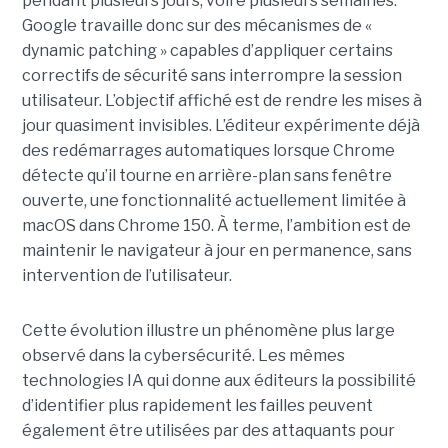
pendant plusieurs jours, voire plusieurs semaines.
Google travaille donc sur des mécanismes de «
dynamic patching » capables d’appliquer certains
correctifs de sécurité sans interrompre la session
utilisateur. L’objectif affiché est de rendre les mises à
jour quasiment invisibles. L’éditeur expérimente déjà
des redémarrages automatiques lorsque Chrome
détecte qu’il tourne en arrière-plan sans fenêtre
ouverte, une fonctionnalité actuellement limitée à
macOS dans Chrome 150. À terme, l’ambition est de
maintenir le navigateur à jour en permanence, sans
intervention de l’utilisateur.
Cette évolution illustre un phénomène plus large
observé dans la cybersécurité. Les mêmes
technologies IA qui donne aux éditeurs la possibilité
d’identifier plus rapidement les failles peuvent
également être utilisées par des attaquants pour