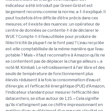
indicateur a été introduit par Green Grid et est
largement reconnu comme la norme, a-t-il expliqué. Il
peut toutefois être difficile d’être précis dans ces
mesures, et il existe des nuances : un opérateur de
centre de données se contente-t-il de déclarer le
WUE ? Compte-t-il l’eau utilisée pour produire de
l’électricité (la plupart ne le font pas) ? L’eau recyclée
est-elle comptabilisée de la même manière que l’eau
potable ? Mais « il faut reconnaître à Amazon qu’ils ne
se contentent pas de déplacer la charge ailleurs », a
noté M. Kimball. Le refroidissement à l'air libre et des
seuils de température de fonctionnement plus
élevés réduisent à la fois la consommation d'eau et
d'énergie, et l'efficacité énergétique (PUE) d'Amazon,
l'indicateur standard pour mesurer l'efficacité des
datacenters, se situe autour de 1,15. « Cela signifie
qu'ils n'atteignent pas ce chiffre impressionnant en
matière d'eau au détriment d'un mauvais résultat en