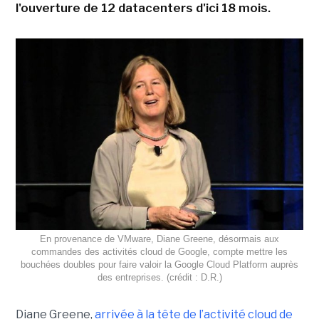
l'ouverture de 12 datacenters d'ici 18 mois.
En provenance de VMware, Diane Greene, désormais aux
commandes des activités cloud de Google, compte mettre les
bouchées doubles pour faire valoir la Google Cloud Platform auprès
des entreprises. (crédit : D.R.)
Diane Greene,
arrivée à la tête de l’activité cloud de