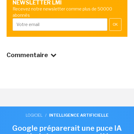
NEWSLETTER LMI
Recevez notre newsletter comme plus de 50000
abonnés
OK
Commentaire
LOGICIEL
/
INTELLIGENCE ARTIFICIELLE
Google préparerait une puce IA