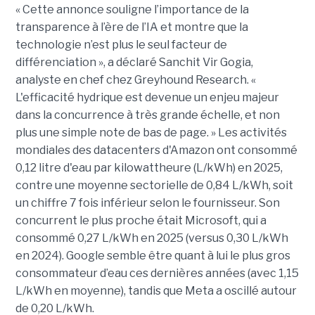
« Cette annonce souligne l’importance de la
transparence à l’ère de l’IA et montre que la
technologie n’est plus le seul facteur de
différenciation », a déclaré Sanchit Vir Gogia,
analyste en chef chez Greyhound Research. «
L'efficacité hydrique est devenue un enjeu majeur
dans la concurrence à très grande échelle, et non
plus une simple note de bas de page. » Les activités
mondiales des datacenters d'Amazon ont consommé
0,12 litre d'eau par kilowattheure (L/kWh) en 2025,
contre une moyenne sectorielle de 0,84 L/kWh, soit
un chiffre 7 fois inférieur selon le fournisseur. Son
concurrent le plus proche était Microsoft, qui a
consommé 0,27 L/kWh en 2025 (versus 0,30 L/kWh
en 2024). Google semble être quant à lui le plus gros
consommateur d’eau ces dernières années (avec 1,15
L/kWh en moyenne), tandis que Meta a oscillé autour
de 0,20 L/kWh.