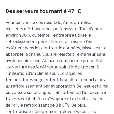
Des serveurs tournant à 47 °C
Pour parvenir à ces résultats, Amazon utilise
plusieurs méthodes indique l’analyste. Tout d'abord,
environ 90 % du temps, l'entreprise utilise le «
refroidissement par air libre » : elle aspire l'air
extérieur dans les centres de données, laisse celui-ci
absorber la chaleur, puis le rejette à l'extérieur, sans
avoir besoin d'eau. Amazon compare ce procédé à
l'ouverture des fenêtres un soir d'été plutôt qu'à
l'utilisation d'un climatiseur. Lorsque les
températures augmentent, la société recourt alors
au refroidissement par évaporation. De l'eau est ainsi
pulvérisée sur un support absorbant et l'air circule à
travers celui-ci. L'eau s'évapore et extrait la chaleur
de l'air, le refroidissant de 3 à 6 °C. De plus,
l'entreprise a délibérément relevé les seuils de