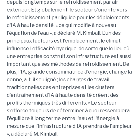
depuis longtemps sur le refroidissement par air
extérieur. Et globalement, le secteur s'oriente vers
le refroidissement par liquide pour les déploiements
d'IA à haute densité, « ce qui modifie à nouveau
l'équation de l'eau », a déclaré M. Kimball. L'un des
principaux facteurs est l'emplacement : le climat
influence l'efficacité hydrique, de sorte que le lieu où
une entreprise construit son infrastructure est aussi
important que ses méthodes de refroidissement. De
plus, l'IA, grande consommatrice d'énergie, change la
donne, a-t-il souligné ; les charges de travail
traditionnelles des entreprises et les clusters
d'entraînement d'IA à haute densité créent des
profils thermiques très différents. « Le secteur
s'efforce toujours de déterminer à quoi ressemblera
l'équilibre à long terme entre l'eau et l'énergie à
mesure que l'infrastructure d'IA prendra de l'ampleur
», a déclaré M. Kimball.