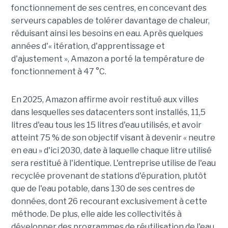
fonctionnement de ses centres, en concevant des
serveurs capables de tolérer davantage de chaleur,
réduisant ainsi les besoins en eau. Après quelques
années d'« itération, d'apprentissage et
d'ajustement », Amazon a porté la température de
fonctionnement à 47 °C.
En 2025, Amazon affirme avoir restitué aux villes
dans lesquelles ses datacenters sont installés, 11,5
litres d'eau tous les 15 litres d'eau utilisés, et avoir
atteint 75 % de son objectif visant à devenir « neutre
en eau » d'ici 2030, date à laquelle chaque litre utilisé
sera restitué à l'identique. L'entreprise utilise de l'eau
recyclée provenant de stations d'épuration, plutôt
que de l'eau potable, dans 130 de ses centres de
données, dont 26 recourant exclusivement à cette
méthode. De plus, elle aide les collectivités à
développer des programmes de réutilisation de l'eau