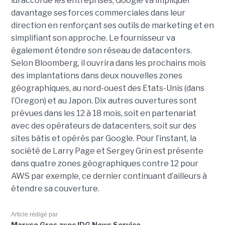
lui accorde les entreprises, Google va impliquer
davantage ses forces commerciales dans leur
direction en renforçant ses outils de marketing et en
simplifiant son approche. Le fournisseur va
également étendre son réseau de datacenters.
Selon Bloomberg, il ouvrira dans les prochains mois
des implantations dans deux nouvelles zones
géographiques, au nord-ouest des Etats-Unis (dans
l’Oregon) et au Japon. Dix autres ouvertures sont
prévues dans les 12 à 18 mois, soit en partenariat
avec des opérateurs de datacenters, soit sur des
sites bâtis et opérés par Google. Pour l’instant, la
société de Larry Page et Sergey Grin est présente
dans quatre zones géographiques contre 12 pour
AWS par exemple, ce dernier continuant d’ailleurs à
étendre sa couverture.
Article rédigé par
Maryse Gros avec IDG News Service