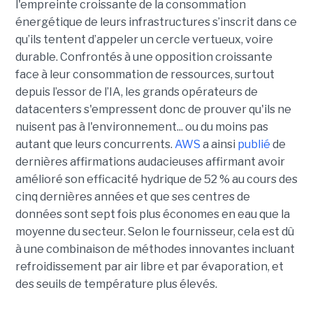
l'empreinte croissante de la consommation
énergétique de leurs infrastructures s’inscrit dans ce
qu’ils tentent d’appeler un cercle vertueux, voire
durable. Confrontés à une opposition croissante
face à leur consommation de ressources, surtout
depuis l’essor de l’IA, les grands opérateurs de
datacenters s'empressent donc de prouver qu'ils ne
nuisent pas à l'environnement... ou du moins pas
autant que leurs concurrents.
AWS
a ainsi
publié
de
dernières affirmations audacieuses affirmant avoir
amélioré son efficacité hydrique de 52 % au cours des
cinq dernières années et que ses centres de
données sont sept fois plus économes en eau que la
moyenne du secteur. Selon le fournisseur, cela est dû
à une combinaison de méthodes innovantes incluant
refroidissement par air libre et par évaporation, et
des seuils de température plus élevés.