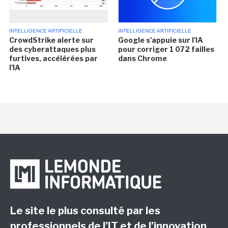
INTELLIGENCE ARTIFICIELLE
INTELLIGENCE ARTIFICIELLE
CrowdStrike alerte sur
Google s'appuie sur l'IA
des cyberattaques plus
pour corriger 1 072 failles
furtives, accélérées par
dans Chrome
l'IA
Le site le plus consulté par les
professionnels de l’IT et de l’innovation