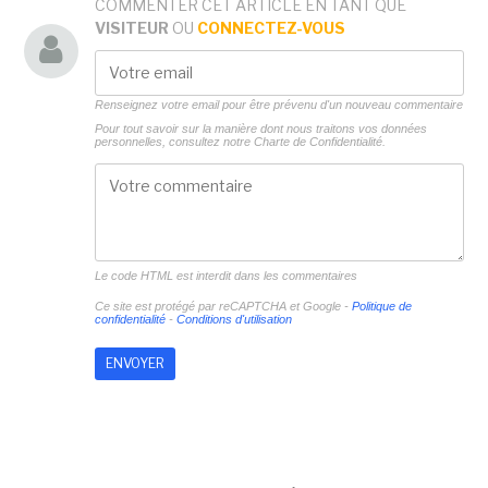
COMMENTER CET ARTICLE EN TANT QUE
VISITEUR
OU
CONNECTEZ-VOUS
Renseignez votre email pour être prévenu d'un nouveau commentaire
Pour tout savoir sur la manière dont nous traitons vos données
personnelles, consultez notre
Charte de Confidentialité.
Le code HTML est interdit dans les commentaires
Ce site est protégé par reCAPTCHA et Google -
Politique de
confidentialité
-
Conditions d'utilisation