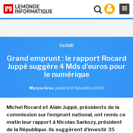
CLOUD
Grand emprunt : le rapport Rocard
Juppé suggère 4 Mds d'euros pour
le numérique
Maryse Gros
,
publié le 19 Novembre 2009
Michel Rocard et Alain Juppé, présidents de la
commission sur l'emprunt national, ont remis ce
matin leur rapport à Nicolas Sarkozy, président
de la République. Ils suggèrent d'investir 35