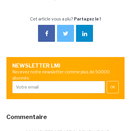
Cet article vous a plu?
Partagez le !
NEWSLETTER LMI
Recevez notre newsletter comme plus de 50000
abonnés
OK
Commentaire