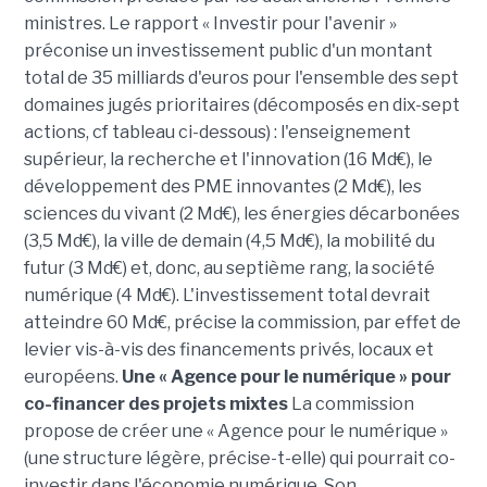
ministres. Le rapport « Investir pour l'avenir »
préconise un investissement public d'un montant
total de 35 milliards d'euros pour l'ensemble des sept
domaines jugés prioritaires (décomposés en dix-sept
actions, cf tableau ci-dessous) : l'enseignement
supérieur, la recherche et l'innovation (16 Md€), le
développement des PME innovantes (2 Md€), les
sciences du vivant (2 Md€), les énergies décarbonées
(3,5 Md€), la ville de demain (4,5 Md€), la mobilité du
futur (3 Md€) et, donc, au septième rang, la société
numérique (4 Md€). L'investissement total devrait
atteindre 60 Md€, précise la commission, par effet de
levier vis-à-vis des financements privés, locaux et
européens.
Une « Agence pour le numérique » pour
co-financer des projets mixtes
La commission
propose de créer une « Agence pour le numérique »
(une structure légère, précise-t-elle) qui pourrait co-
investir dans l'économie numérique. Son