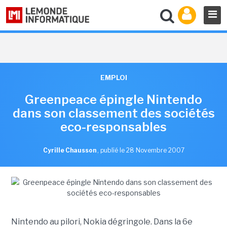
EMPLOI
Greenpeace épingle Nintendo
dans son classement des sociétés
eco-responsables
Cyrille Chausson
,
publié le 28 Novembre 2007
Nintendo au pilori, Nokia dégringole. Dans la 6e