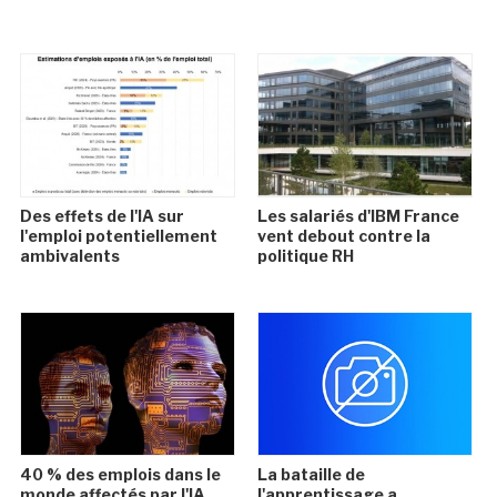
Des effets de l'IA sur
Les salariés d'IBM France
l'emploi potentiellement
vent debout contre la
ambivalents
politique RH
40 % des emplois dans le
La bataille de
monde affectés par l'IA
l'apprentissage a