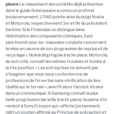
pleure
Le classement des sociétés déjà présentes
dans le guide Greenpeace a connu un profond
bouleversement. L'ONG pointe ainsi du doigt Nokia
et Motorola, respectivement 1er et 9e du précédent
barème. Si le Finlandais se distingue dans
l'élimination des composants chimiques, il est
sanctionné pour sa « mauvaise conduite concernant
la mise en oeuvre de son programme de reprise et de
recyclage ». Nokia dégringole à la 9e place. Motorola,
de son côté, connaît les mêmes troubles et tombe à
la 14e position. « Les entreprises ne doivent pas
s'imaginer que nous nous contenterons de
professions de foi vertes sans vérification de leur
réalité sur le terrain », avertit alors Yannick Vicaire
dans un communiqué. Si Samsung connaît la plus
belle progression (de la 8e à la 2e place), la palme d'or
revient à Sony Ericsson qui « affiche [notamment,
ndlr] un soutien affirmé au Principe de précaution et