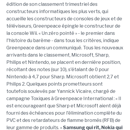
édition de son classement trimestriel des
constructeurs informatiques les plus verts, qui
accueille les constructeurs de consoles de jeux et de
téléviseurs, Greenpeace épingle le constructeur de
la console Wii. « Un zéro pointé » - le premier dans
l'histoire du barème - dans tous les critères, indique
Greenpeace dans un communiqué. Tous les nouveaux
arrivants dans le classement, Microsoft, Sharp,
Philips et Nintendo, se placent en dernière position,
récoltant des notes (sur 10), s'étalant de 0 pour
Nintendo à 4,7 pour Sharp. Microsoft obtient 2,7 et
Philips 2. Quelques points prometteurs sont
toutefois soulevés par Yannick Vicaire, chargé de
campagne Toxiques à Greenpeace International : « Il
est encourageant que Sharp et Microsoft aient déjà
fourni des échéances pour l'élimination complète du
PVC et des retardateurs de flamme bromés (RFB) de
leur gamme de produits. »
Samsung qui rit, Nokia qui