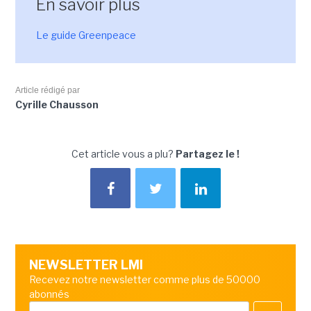
En savoir plus
Le guide Greenpeace
Article rédigé par
Cyrille Chausson
Cet article vous a plu?
Partagez le !
NEWSLETTER LMI
Recevez notre newsletter comme plus de 50000
abonnés