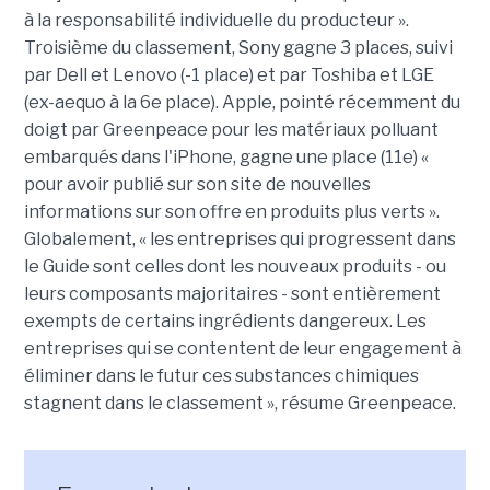
à la responsabilité individuelle du producteur ».
Troisième du classement, Sony gagne 3 places, suivi
par Dell et Lenovo (-1 place) et par Toshiba et LGE
(ex-aequo à la 6e place). Apple, pointé récemment du
doigt par Greenpeace pour les matériaux polluant
embarqués dans l'iPhone, gagne une place (11e) «
pour avoir publié sur son site de nouvelles
informations sur son offre en produits plus verts ».
Globalement, « les entreprises qui progressent dans
le Guide sont celles dont les nouveaux produits - ou
leurs composants majoritaires - sont entièrement
exempts de certains ingrédients dangereux. Les
entreprises qui se contentent de leur engagement à
éliminer dans le futur ces substances chimiques
stagnent dans le classement », résume Greenpeace.