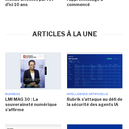
d'ici 10 ans
commencé
ARTICLES À LA UNE
BUSINESS
INTELLIGENCE ARTIFICIELLE
LMI MAG 30 : La
Rubrik s'attaque au défi de
souveraineté numérique
la sécurité des agents IA
s'affirme