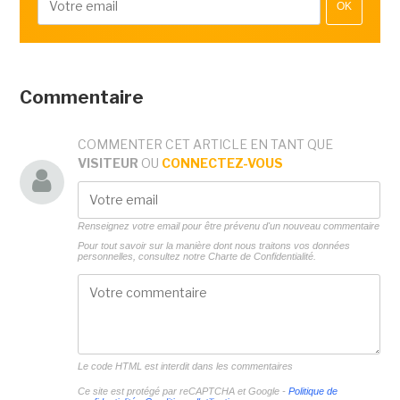
OK
Commentaire
COMMENTER CET ARTICLE EN TANT QUE
VISITEUR
OU
CONNECTEZ-VOUS
Renseignez votre email pour être prévenu d'un nouveau commentaire
Pour tout savoir sur la manière dont nous traitons vos données
personnelles, consultez notre
Charte de Confidentialité.
Le code HTML est interdit dans les commentaires
Ce site est protégé par reCAPTCHA et Google -
Politique de