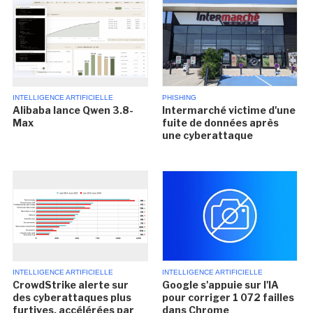
INTELLIGENCE ARTIFICIELLE
PHISHING
Alibaba lance Qwen 3.8-
Intermarché victime d'une
Max
fuite de données après
une cyberattaque
INTELLIGENCE ARTIFICIELLE
INTELLIGENCE ARTIFICIELLE
CrowdStrike alerte sur
Google s'appuie sur l'IA
des cyberattaques plus
pour corriger 1 072 failles
furtives, accélérées par
dans Chrome