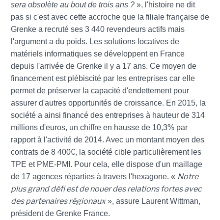
sera obsolète au bout de trois ans ?
», l'histoire ne dit
pas si c'est avec cette accroche que la filiale française de
Grenke a recruté ses 3 440 revendeurs actifs mais
l'argument a du poids. Les solutions locatives de
matériels informatiques se développent en France
depuis l'arrivée de Grenke il y a 17 ans. Ce moyen de
financement est plébiscité par les entreprises car elle
permet de préserver la capacité d'endettement pour
assurer d'autres opportunités de croissance. En 2015, la
société a ainsi financé des entreprises à hauteur de 314
millions d'euros, un chiffre en hausse de 10,3% par
rapport à l'activité de 2014. Avec un montant moyen des
contrats de 8 400€, la société cible particulièrement les
TPE et PME-PMI. Pour cela, elle dispose d'un maillage
Notre
de 17 agences réparties à travers l'hexagone. «
plus grand défi est de nouer des relations fortes avec
des partenaires régionaux
», assure Laurent Wittman,
président de Grenke France.