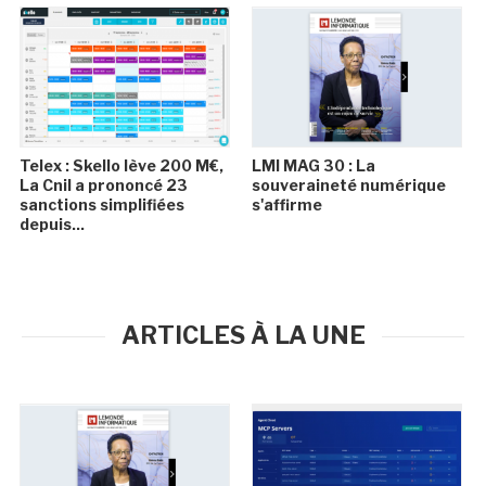
Telex : Skello lève 200 M€,
LMI MAG 30 : La
La Cnil a prononcé 23
souveraineté numérique
sanctions simplifiées
s'affirme
depuis...
ARTICLES À LA UNE