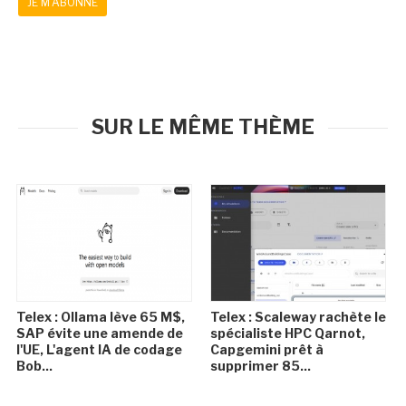
JE M'ABONNE
SUR LE MÊME THÈME
Telex : Ollama lève 65 M$,
Telex : Scaleway rachète le
SAP évite une amende de
spécialiste HPC Qarnot,
l'UE, L'agent IA de codage
Capgemini prêt à
Bob...
supprimer 85...