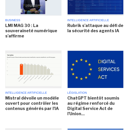
BUSINESS
INTELLIGENCE ARTIFICIELLE
LMI MAG 30 : La
Rubrik s'attaque au défi de
souveraineté numérique
la sécurité des agents IA
s'affirme
INTELLIGENCE ARTIFICIELLE
LÉGISLATION
Mistral dévoile un modèle
ChatGPT bientôt soumis
ouvert pour contrôler les
au régime renforcé du
contenus générés par l'IA
Digital Service Act de
l'Union...