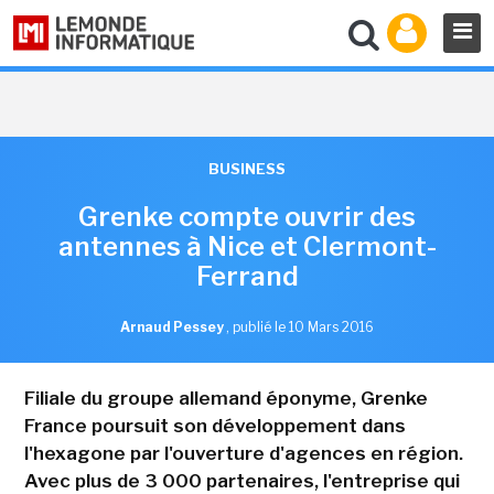
BUSINESS
Grenke compte ouvrir des
antennes à Nice et Clermont-
Ferrand
Arnaud Pessey
,
publié le 10 Mars 2016
Filiale du groupe allemand éponyme, Grenke
France poursuit son développement dans
l'hexagone par l'ouverture d'agences en région.
Avec plus de 3 000 partenaires, l'entreprise qui