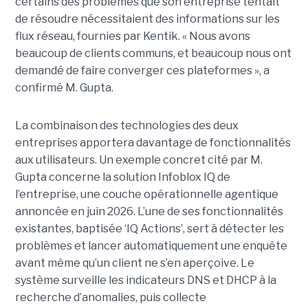
certains des problèmes que son entreprise tentait
de résoudre nécessitaient des informations sur les
flux réseau, fournies par Kentik. « Nous avons
beaucoup de clients communs, et beaucoup nous ont
demandé de faire converger ces plateformes », a
confirmé M. Gupta.
La combinaison des technologies des deux
entreprises apportera davantage de fonctionnalités
aux utilisateurs. Un exemple concret cité par M.
Gupta concerne la solution Infoblox IQ de
l’entreprise, une couche opérationnelle agentique
annoncée en juin 2026. L’une de ses fonctionnalités
existantes, baptisée ‘IQ Actions’, sert à détecter les
problèmes et lancer automatiquement une enquête
avant même qu’un client ne s’en aperçoive. Le
système surveille les indicateurs DNS et DHCP à la
recherche d’anomalies, puis collecte