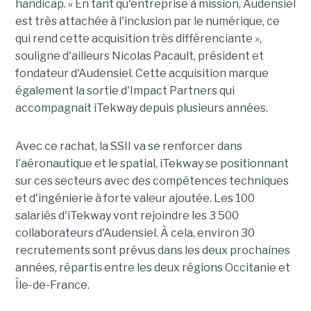
handicap. « En tant qu'entreprise à mission, Audensiel
est très attachée à l'inclusion par le numérique, ce
qui rend cette acquisition très différenciante »,
souligne d'ailleurs Nicolas Pacault, président et
fondateur d'Audensiel. Cette acquisition marque
également la sortie d'Impact Partners qui
accompagnait iTekway depuis plusieurs années.
Avec ce rachat, la SSII va se renforcer dans
l'aéronautique et le spatial, iTekway se positionnant
sur ces secteurs avec des compétences techniques
et d'ingénierie à forte valeur ajoutée. Les 100
salariés d'iTekway vont rejoindre les 3 500
collaborateurs d'Audensiel. À cela, environ 30
recrutements sont prévus dans les deux prochaines
années, répartis entre les deux régions Occitanie et
Île-de-France.