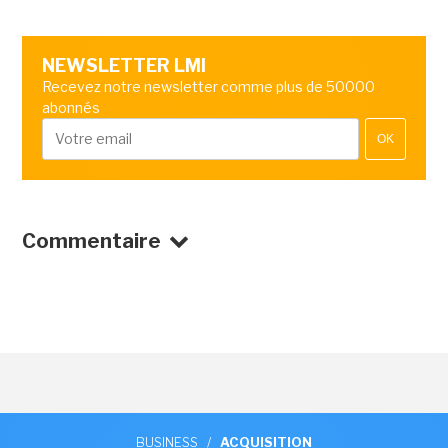
NEWSLETTER LMI
Recevez notre newsletter comme plus de 50000
abonnés
OK
Commentaire
BUSINESS
/
ACQUISITION