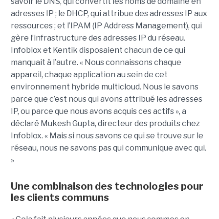
savoir le DNS, qui convertit les noms de domaine en
adresses IP ; le DHCP, qui attribue des adresses IP aux
ressources ; et l’IPAM (IP Address Management), qui
gère l’infrastructure des adresses IP du réseau.
Infoblox et Kentik disposaient chacun de ce qui
manquait à l’autre. « Nous connaissons chaque
appareil, chaque application au sein de cet
environnement hybride multicloud. Nous le savons
parce que c’est nous qui avons attribué les adresses
IP, ou parce que nous avons acquis ces actifs », a
déclaré Mukesh Gupta, directeur des produits chez
Infoblox. « Mais si nous savons ce qui se trouve sur le
réseau, nous ne savons pas qui communique avec qui.
»
Une combinaison des technologies pour
les clients communs