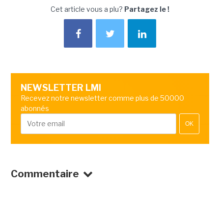
Cet article vous a plu?
Partagez le !
NEWSLETTER LMI
Recevez notre newsletter comme plus de 50000
abonnés
OK
Commentaire