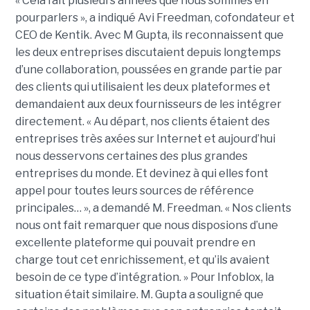
« Cela fait plusieurs années que nous sommes en
pourparlers », a indiqué Avi Freedman, cofondateur et
CEO de Kentik. Avec M Gupta, ils reconnaissent que
les deux entreprises discutaient depuis longtemps
d’une collaboration, poussées en grande partie par
des clients qui utilisaient les deux plateformes et
demandaient aux deux fournisseurs de les intégrer
directement. « Au départ, nos clients étaient des
entreprises très axées sur Internet et aujourd’hui
nous desservons certaines des plus grandes
entreprises du monde. Et devinez à qui elles font
appel pour toutes leurs sources de référence
principales… », a demandé M. Freedman. « Nos clients
nous ont fait remarquer que nous disposions d’une
excellente plateforme qui pouvait prendre en
charge tout cet enrichissement, et qu’ils avaient
besoin de ce type d’intégration. » Pour Infoblox, la
situation était similaire. M. Gupta a souligné que