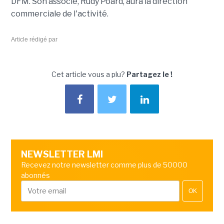
DFM. Son associé, Rudy Poard, aura la direction
commerciale de l'activité.
Article rédigé par
Cet article vous a plu?
Partagez le !
NEWSLETTER LMI
Recevez notre newsletter comme plus de 50000
abonnés
OK