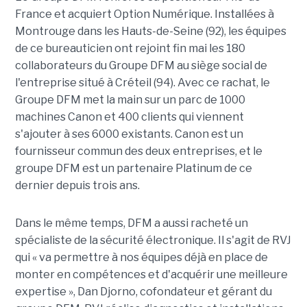
France et acquiert Option Numérique. Installées à
Montrouge dans les Hauts-de-Seine (92), les équipes
de ce bureauticien ont rejoint fin mai les 180
collaborateurs du Groupe DFM au siège social de
l'entreprise situé à Créteil (94). Avec ce rachat, le
Groupe DFM met la main sur un parc de 1000
machines Canon et 400 clients qui viennent
s'ajouter à ses 6000 existants. Canon est un
fournisseur commun des deux entreprises, et le
groupe DFM est un partenaire Platinum de ce
dernier depuis trois ans.
Dans le même temps, DFM a aussi racheté un
spécialiste de la sécurité électronique. Il s'agit de RVJ
qui « va permettre à nos équipes déjà en place de
monter en compétences et d'acquérir une meilleure
expertise », Dan Djorno, cofondateur et gérant du