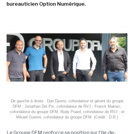
bureauticien Option Numérique.
De gauche à droite : Dan Djorno, cofondateur et gérant du groupe
DFM ; Jonathan Del Pin, cofondateur de RVJ ; Franck Makaci,
cofondateur du groupe DFM, Rudy Poard, cofondateur de RVJ ; et
Mikaël Guenni, cofondateur du groupe DFM. (Crédit : D.R.)
Le Groupe DFM renforce sa position sur l'Ile-de-