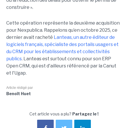
ou la réduction des délais pour obtenir le permis de
construire ».
Cette opération représente la deuxième acquisition
pour Nexpublica. Rappelons qu’en octobre 2025, ce
dernier avait racheté
Lanteas, un autre éditeur de
logiciels français, spécialiste des portails usagers et
du CRM pour les établissements et collectivités
publics
. Lanteas est surtout connu pour son ERP
Open CRM, qui est d'ailleurs référencé par la Canut
et l'Ugap.
Article rédigé par
Benoît Huet
Cet article vous a plu?
Partagez le !