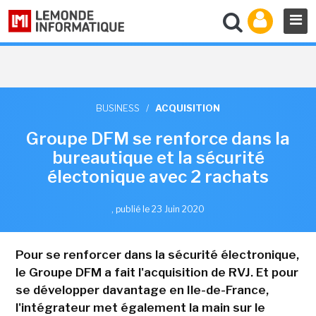
BUSINESS
/
ACQUISITION
Groupe DFM se renforce dans la
bureautique et la sécurité
électonique avec 2 rachats
,
publié le 23 Juin 2020
Pour se renforcer dans la sécurité électronique,
le Groupe DFM a fait l'acquisition de RVJ. Et pour
se développer davantage en Ile-de-France,
l'intégrateur met également la main sur le