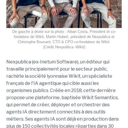
De gauche à droite sur la photo : Alban Costa, Président et co-
fondateur de Wikit, Martin Hubert, président de Nexpublica et
Christophe Bouvard, CTO & CPO co-fondateur de Wikit.
(Crédit Nexpublica -Wikit)
Nexpublica (ex-Inetum Software), un éditeur qui
travaille principalement pour le secteur public,
rachète la société lyonnaise Wikit, un spécialiste
français de l'IA agentique qui cible aussi les
organismes publics. Créée en 2018, cette dernière
propose une plateforme, baptisée Wikit Semantics,
qui permet de créer, déployer et orchestrer des
agents IA directement connectés à des outils
métiers. Ses agents IA sont déjà en production dans
plus de 150 collectivités locales réparties dans 30