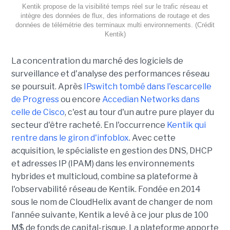
Kentik propose de la visibilité temps réel sur le trafic réseau et
intègre des données de flux, des informations de routage et des
données de télémétrie des terminaux multi environnements. (Crédit
Kentik)
La concentration du marché des logiciels de
surveillance et d'analyse des performances réseau
se poursuit. Après
IPswitch tombé dans l'escarcelle
de Progress
ou encore
Accedian Networks dans
celle de Cisco
, c'est au tour d'un autre pure player du
secteur d'être racheté. En l'occurrence
Kentik qui
rentre dans le giron d'infoblox
. Avec cette
acquisition, le spécialiste en gestion des DNS, DHCP
et adresses IP (IPAM) dans les environnements
hybrides et multicloud, combine sa plateforme à
l'observabilité réseau de Kentik. Fondée en 2014
sous le nom de CloudHelix avant de changer de nom
l’année suivante, Kentik a levé à ce jour plus de 100
M$ de fonds de capital-risque. La plateforme apporte