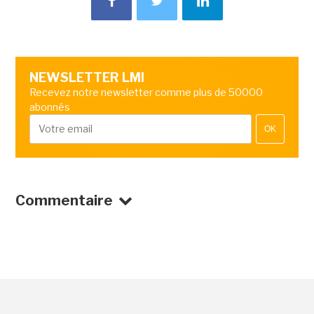
NEWSLETTER LMI
Recevez notre newsletter comme plus de 50000
abonnés
OK
Commentaire