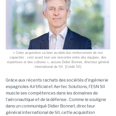
« Cette acquisition va bien au-delà dun renforcement de nos
capacités : cest avant tout une rencontre entre des équipes, des
expertises et des cultures », assure Didier Bonnet, directeur général
international de SII. (Crédit SII)
Grâce aux récents rachats des sociétés d'ingénierie
espagnoles Airtificial et Aertec Solutions, l'ESN SII
muscle ses compétences dans les domaines de
l'aéronautique et de la défense . Comme le souligne
dans un communiqué Didier Bonnet, directeur
général international de SII, cette acquisition