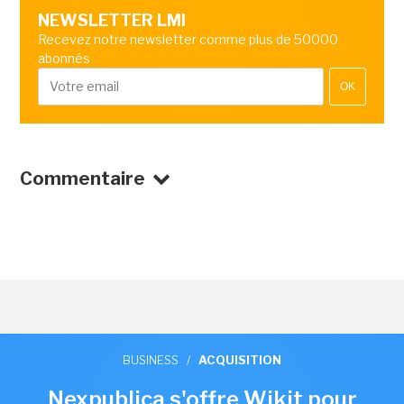
NEWSLETTER LMI
Recevez notre newsletter comme plus de 50000
abonnés
OK
Commentaire
BUSINESS
/
ACQUISITION
Nexpublica s'offre Wikit pour