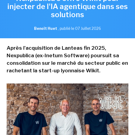
injecter de l'IA agentique dans ses
solutions
Benoît Huet
,
publié le 07 Juillet 2026
Après l'acquisition de Lanteas fin 2025,
Nexpublica (ex-Inetum Software) poursuit sa
consolidation sur le marché du secteur public en
rachetant la start-up lyonnaise Wikit.