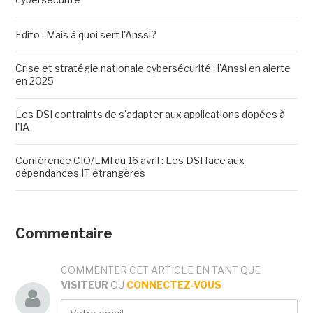
Edito : Mais à quoi sert l'Anssi?
Crise et stratégie nationale cybersécurité : l'Anssi en alerte
en 2025
Les DSI contraints de s'adapter aux applications dopées à
l'IA
Conférence CIO/LMI du 16 avril : Les DSI face aux
dépendances IT étrangères
Commentaire
COMMENTER CET ARTICLE EN TANT QUE
VISITEUR
OU
CONNECTEZ-VOUS