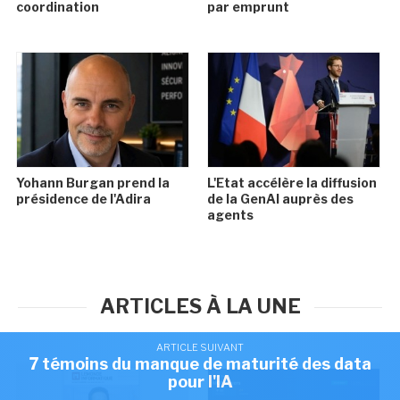
coordination
par emprunt
Yohann Burgan prend la
L'Etat accélère la diffusion
présidence de l'Adira
de la GenAI auprès des
agents
ARTICLES À LA UNE
ARTICLE SUIVANT
7 témoins du manque de maturité des data
pour l'IA