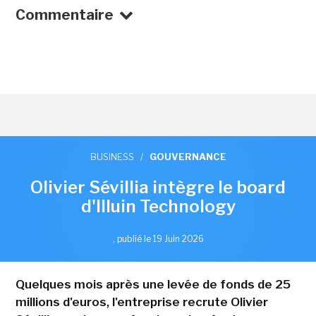
Commentaire
BUSINESS
/
GOUVERNANCE
Olivier Sévillia intègre le board
d'Illuin Technology
,
publié le 19 Juin 2026
Quelques mois après une levée de fonds de 25
millions d'euros, l'entreprise recrute Olivier