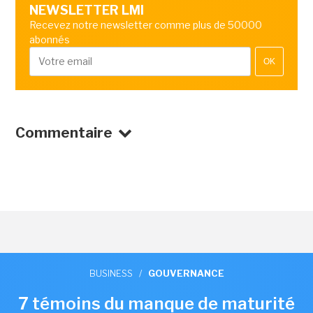
NEWSLETTER LMI
Recevez notre newsletter comme plus de 50000
abonnés
OK
Commentaire
BUSINESS
/
GOUVERNANCE
7 témoins du manque de maturité