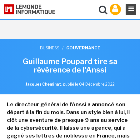
BUSINESS
/
GOUVERNANCE
Guillaume Poupard tire sa
révèrence de l'Anssi
Jacques Cheminat
,
publié le 04 Décembre 2022
Le directeur général de l'Anssi a annoncé son
départ à la fin du mois. Dans un style bien à lui, il
clôt une aventure de presque 9 ans au service
de la cybersécurité. Il laisse une agence, qui a
gagné ses lettres de noblesse en France, mais