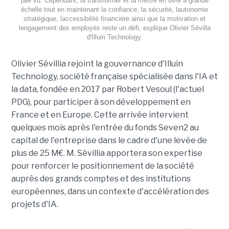
jaie vu. Cependant, la transformer et la mettre en uvre à grande
échelle tout en maintenant la confiance, la sécurité, lautonomie
stratégique, laccessibilité financière ainsi que la motivation et
lengagement des employés reste un défi, explique Olivier Sévilla
d'Illuin Technology.
Olivier Sévillia rejoint la gouvernance d'Illuin
Technology, société française spécialisée dans l'IA et
la data, fondée en 2017 par Robert Vesoul (l'actuel
PDG), pour participer à son développement en
France et en Europe. Cette arrivée intervient
quelques mois après l'entrée du fonds Seven2 au
capital de l'entreprise dans le cadre d'une levée de
plus de 25 M€. M. Sévillia apportera son expertise
pour renforcer le positionnement de la société
auprès des grands comptes et des institutions
européennes, dans un contexte d'accélération des
projets d'IA.