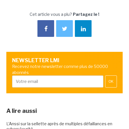
Cet article vous a plu?
Partagez le !
NEWSLETTER LMI
Recevez notre newsletter comme plus de 50000
abonnés
OK
A lire aussi
L'Anssi sur la sellette après de multiples défaillances en
cybersécurité