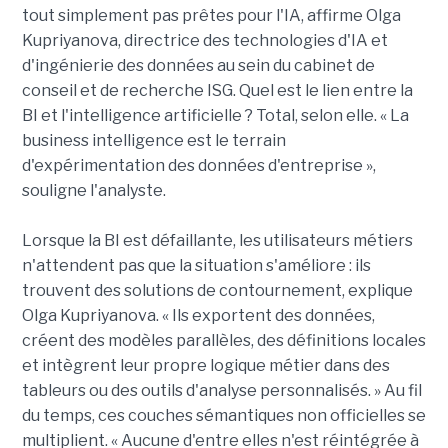
tout simplement pas prêtes pour l'IA, affirme Olga
Kupriyanova, directrice des technologies d'IA et
d'ingénierie des données au sein du cabinet de
conseil et de recherche ISG. Quel est le lien entre la
BI et l'intelligence artificielle ? Total, selon elle. « La
business intelligence est le terrain
d'expérimentation des données d'entreprise »,
souligne l'analyste.
Lorsque la BI est défaillante, les utilisateurs métiers
n'attendent pas que la situation s'améliore : ils
trouvent des solutions de contournement, explique
Olga Kupriyanova. « Ils exportent des données,
créent des modèles parallèles, des définitions locales
et intègrent leur propre logique métier dans des
tableurs ou des outils d'analyse personnalisés. » Au fil
du temps, ces couches sémantiques non officielles se
multiplient. « Aucune d'entre elles n'est réintégrée à