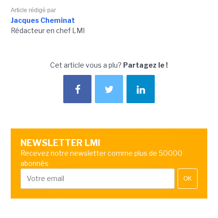
Article rédigé par
Jacques Cheminat
Rédacteur en chef LMI
Cet article vous a plu?
Partagez le !
NEWSLETTER LMI
Recevez notre newsletter comme plus de 50000
abonnés
OK