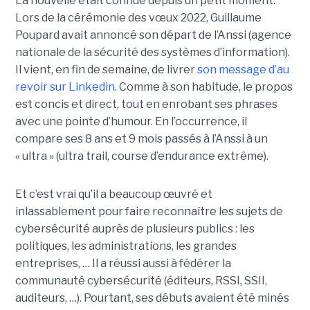
La nouvelle était connue depuis un petit moment.
Lors de la cérémonie des vœux 2022, Guillaume
Poupard avait annoncé son départ de l’Anssi (agence
nationale de la sécurité des systèmes d’information).
Il vient, en fin de semaine, de livrer
son message d’au
revoir sur Linkedin
. Comme à son habitude, le propos
est concis et direct, tout en enrobant ses phrases
avec une pointe d’humour. En l’occurrence, il
compare ses 8 ans et 9 mois passés à l’Anssi à un
« ultra » (ultra trail, course d’endurance extrême).
Et c’est vrai qu’il a beaucoup œuvré et
inlassablement pour faire reconnaître les sujets de
cybersécurité auprès de plusieurs publics : les
politiques, les administrations, les grandes
entreprises, … Il a réussi aussi à fédérer la
communauté cybersécurité (éditeurs, RSSI, SSII,
auditeurs, …). Pourtant, ses débuts avaient été minés