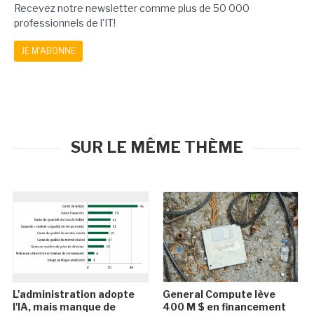
Recevez notre newsletter comme plus de 50 000
professionnels de l'IT!
JE M'ABONNE
SUR LE MÊME THÈME
L'administration adopte
General Compute lève
l'IA, mais manque de
400 M $ en financement