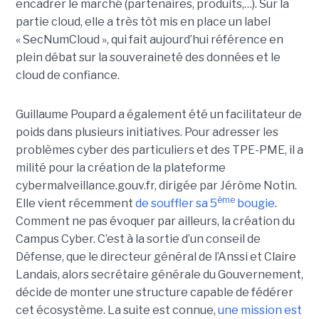
encadrer le marché (partenaires, produits,…). Sur la
partie cloud, elle a très tôt mis en place un label
« SecNumCloud », qui fait aujourd’hui référence en
plein débat sur la souveraineté des données et le
cloud de confiance.
Guillaume Poupard a également été un facilitateur de
poids dans plusieurs initiatives. Pour adresser les
problèmes cyber des particuliers et des TPE-PME, il a
milité pour la création de la plateforme
cybermalveillance.gouv.fr, dirigée par Jérôme Notin.
ème
Elle vient récemment
de souffler sa 5
bougie
.
Comment ne pas évoquer par ailleurs, la création du
Campus Cyber. C’est à la sortie d’un conseil de
Défense, que le directeur général de l’Anssi et Claire
Landais, alors secrétaire générale du Gouvernement,
décide de monter une structure capable de fédérer
cet écosystème. La suite est connue,
une mission est