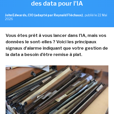
des data pour l'IA
John Edwards, CIO (adapté par Reynald Fléchaux)
,
publié le 22 Mai
2026
Vous êtes prêt à vous lancer dans l'IA, mais vos
données le sont-elles ? Voici les principaux
signaux d'alarme indiquant que votre gestion de
la data a besoin d'être remise à plat.