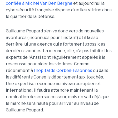
confiée à Michel Van Den Berghe
et aujourd’hui la
cybersécurité française dispose d’un lieu vitrine dans
le quartier de la Défense.
Guillaume Poupard s’en va donc vers de nouvelles
aventures (inconnues pour l’instant) et il laisse
derrière lui une agence qui a fortement grossi ces
dernières années. La menace, elle, n’a pas faibli et les
experts de l’Anssi sont régulièrement appelés à la
rescousse pour aider les victimes. Comme
récemment à
l’hôpital de Corbeil-Essonnes
ou dans
les différents Conseils départementaux touchés.
Une expertise reconnue au niveau européen et
international. Il faudra attendre maintenant la
nomination de son successeur, mais on sait déjà que
le marche sera haute pour arriver au niveau de
Guillaume Poupard.