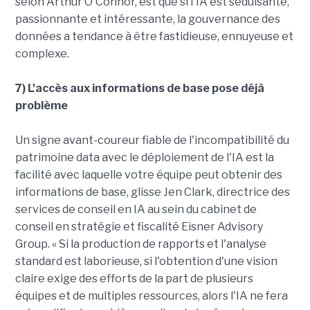
selon Arthur O'Connor, est que si l'IA est séduisante,
passionnante et intéressante, la gouvernance des
données a tendance à être fastidieuse, ennuyeuse et
complexe.
7) L'accès aux informations de base pose déjà
problème
Un signe avant-coureur fiable de l'incompatibilité du
patrimoine data avec le déploiement de l'IA est la
facilité avec laquelle votre équipe peut obtenir des
informations de base, glisse Jen Clark, directrice des
services de conseil en IA au sein du cabinet de
conseil en stratégie et fiscalité Eisner Advisory
Group. « Si la production de rapports et l'analyse
standard est laborieuse, si l'obtention d'une vision
claire exige des efforts de la part de plusieurs
équipes et de multiples ressources, alors l'IA ne fera