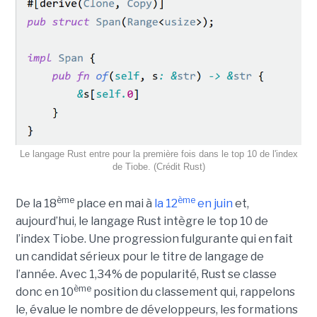
Le langage Rust entre pour la première fois dans le top 10 de l'index
de Tiobe. (Crédit Rust)
ème
ème
De la 18
place en mai à
la 12
en juin
et,
aujourd’hui, le langage Rust intègre le top 10 de
l’index Tiobe. Une progression fulgurante qui en fait
un candidat sérieux pour le titre de langage de
l’année. Avec 1,34% de popularité, Rust se classe
ème
donc en 10
position du classement qui, rappelons
le, évalue le nombre de développeurs, les formations