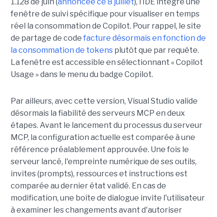
1.128 de juin (
annoncée ce 8 juillet
), l’IDE intègre une
fenêtre de suivi spécifique pour visualiser en temps
réel la consommation de Copilot. Pour rappel, le site
de partage de code
facture désormais en fonction de
la consommation de tokens
plutôt que par requête.
La fenêtre est accessible en sélectionnant « Copilot
Usage » dans le menu du badge Copilot.
Par ailleurs, avec cette version, Visual Studio valide
désormais la fiabilité des serveurs MCP en deux
étapes. Avant le lancement du processus du serveur
MCP, la configuration actuelle est comparée à une
référence préalablement approuvée. Une fois le
serveur lancé, l'empreinte numérique de ses outils,
invites (prompts), ressources et instructions est
comparée au dernier état validé. En cas de
modification, une boîte de dialogue invite l'utilisateur
à examiner les changements avant d'autoriser