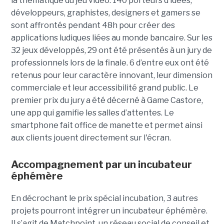
la thématique du jeu vidéo. 140 porteurs d’idées,
développeurs, graphistes, designers et gamers se
sont affrontés pendant 48h pour créer des
applications ludiques liées au monde bancaire. Sur les
32 jeux développés, 29 ont été présentés à un jury de
professionnels lors de la finale. 6 d’entre eux ont été
retenus pour leur caractère innovant, leur dimension
commerciale et leur accessibilité grand public. Le
premier prix du jury a été décerné à Game Castore,
une app qui gamifie les salles d’attentes. Le
smartphone fait office de manette et permet ainsi
aux clients jouent directement sur l'écran.
Accompagnement par un incubateur
éphémère
En décrochant le prix spécial incubation, 3 autres
projets pourront intégrer un incubateur éphémère.
Il s’agit de Matchpoint, un réseau social de conseil et