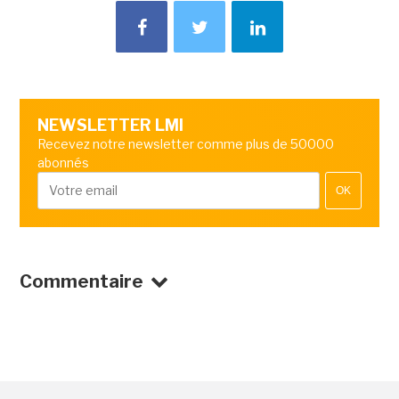
NEWSLETTER LMI
Recevez notre newsletter comme plus de 50000
abonnés
OK
Commentaire