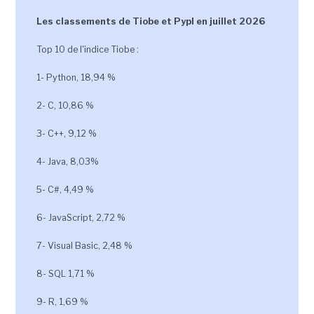
Les classements de Tiobe et Pypl en juillet 2026
Top 10 de l'indice Tiobe :
1- Python, 18,94 %
2- C, 10,86 %
3- C++, 9,12 %
4- Java, 8,03%
5- C#, 4,49 %
6- JavaScript, 2,72 %
7- Visual Basic, 2,48 %
8- SQL 1,71 %
9- R, 1,69 %