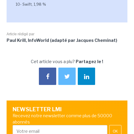
10- Swift, 1,98 %
Article rédigé par
Paul Krill, InfoWorld (adapté par Jacques Cheminat)
Cet article vous a plu?
Partagez le !
NEWSLETTER LMI
Recevez notre newsletter comme plus de 50000
abonnés
OK