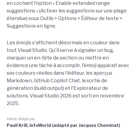
en cochant l'option « Enable extended range
suggestions » (Activer les suggestions sur une plage
étendue) sous Outils > Options > Éditeur de texte >
Suggestions en ligne.
Les émojis s'affichent désormais en couleur dans
tout Visual Studio. Qu'il serve à signaler un bug,
marquer un en-tête de section ou mettre en
évidence une tâche à accomplir, l'émoji apparaît avec
ses couleurs réelles dans l'éditeur, les aperçus
Markdown, GitHub Copilot Chat, la sortie de
génération (build output) et l'Explorateur de
solutions. Visual Studio 2026 est sorti en novembre
2025.
Article rédigé par
Paull Krill, InfoWorld (adapté par Jacques Cheminat)