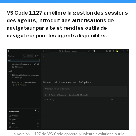
VS Code 1.127 améliore la gestion des sessions
des agents, introduit des autorisations de
navigateur par site et rend les outils de
navigateur pour les agents disponibles.
La version 1.127 de VS Code apporte plusieurs évolutions sur la