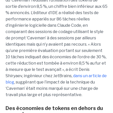
du ‘Caveman’ réduisait l’utilisation des tokens de
sortie d’environ 8,5 %, un chiffre bien inférieur aux 65
% annoncés. L’éditeur d’IDE a réalisé des tests de
performance appariés sur 86 tâches réelles
d’ingénierie logicielle dans Claude Code, en
comparant des sessions de codage utilisant le style
de prompt ‘Caveman’ à des sessions par ailleurs
identiques mais qui n’y avaient pas recours. « Alors
qu’une première évaluation portant sur seulement
10 tâches indiquait des économies de l’ordre de 30 %,
cette réduction est tombée à environ 8,5 % au fur et
à mesure que le test avançait », a écrit Denis
Shiryaev, ingénieur chez JetBrains,
dans un article de
blog
, suggérant que l’impact de la technique du
‘Caveman’ était moins marqué sur une charge de
travail plus large et plus représentative.
Des économies de tokens en dehors du