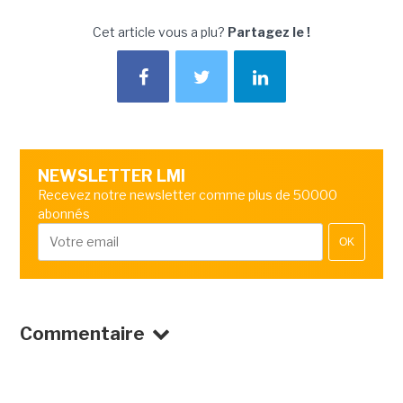
Cet article vous a plu?
Partagez le !
NEWSLETTER LMI
Recevez notre newsletter comme plus de 50000
abonnés
OK
Commentaire