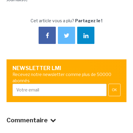
Cet article vous a plu?
Partagez le !
NEWSLETTER LMI
Recevez notre newsletter comme plus de 50000
abonnés
OK
Commentaire