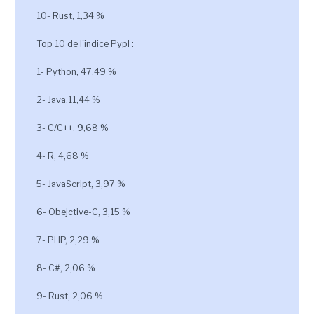
10- Rust, 1,34 %
Top 10 de l'indice Pypl :
1- Python, 47,49 %
2- Java,11,44 %
3- C/C++, 9,68 %
4- R, 4,68 %
5- JavaScript, 3,97 %
6- Obejctive-C, 3,15 %
7- PHP, 2,29 %
8- C#, 2,06 %
9- Rust, 2,06 %