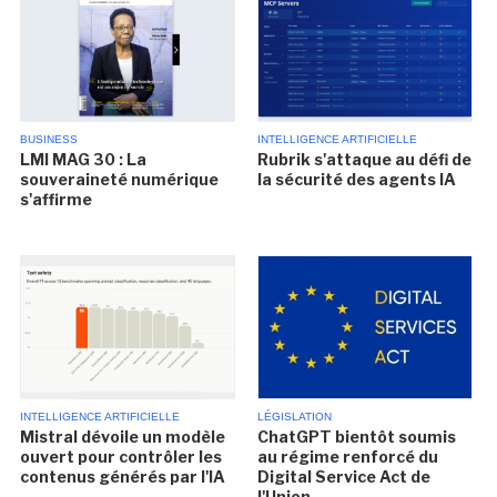
BUSINESS
INTELLIGENCE ARTIFICIELLE
LMI MAG 30 : La
Rubrik s'attaque au défi de
souveraineté numérique
la sécurité des agents IA
s'affirme
INTELLIGENCE ARTIFICIELLE
LÉGISLATION
Mistral dévoile un modèle
ChatGPT bientôt soumis
ouvert pour contrôler les
au régime renforcé du
contenus générés par l'IA
Digital Service Act de
l'Union...