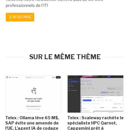
professionnels de l'IT!
JE M'ABONNE
SUR LE MÊME THÈME
Telex : Ollama lève 65 M$,
Telex : Scaleway rachète le
SAP évite une amende de
spécialiste HPC Qarnot,
l'UE, L'agent IA de codage
Capgemini prêt à