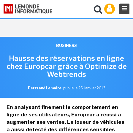
BUSINESS
Hausse des réservations en ligne
chez Europcar grâce à Optimize de
Webtrends
Bertrand Lemaire
,
publié le 25 Janvier 2013
En analysant finement le comportement en
ligne de ses utilisateurs, Europcar a réussi à
augmenter ses ventes. Le loueur de véhicules
a aussi détecté des différences sensibles