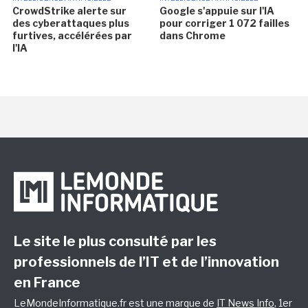
CrowdStrike alerte sur
Google s'appuie sur l'IA
des cyberattaques plus
pour corriger 1 072 failles
furtives, accélérées par
dans Chrome
l'IA
Le site le plus consulté par les
professionnels de l’IT et de l’innovation
en France
LeMondeInformatique.fr est une marque de
IT News Info
, 1er