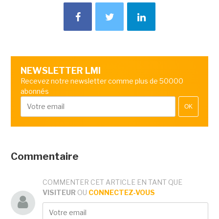
NEWSLETTER LMI
Recevez notre newsletter comme plus de 50000
abonnés
OK
Commentaire
COMMENTER CET ARTICLE EN TANT QUE
VISITEUR
OU
CONNECTEZ-VOUS