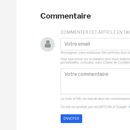
Commentaire
COMMENTER CET ARTICLE EN TA
Renseignez votre email pour être prévenu d'un
Pour tout savoir sur la manière dont nous traito
personnelles, consultez notre
Charte de Confident
Le code HTML est interdit dans les commentaire
Ce site est protégé par reCAPTCHA et Google -