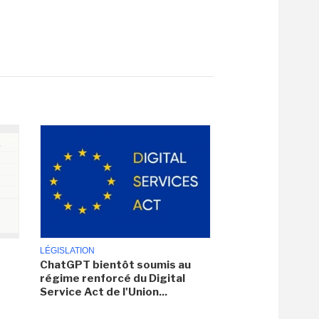
LÉGISLATION
ChatGPT bientôt soumis au
régime renforcé du Digital
Service Act de l'Union...