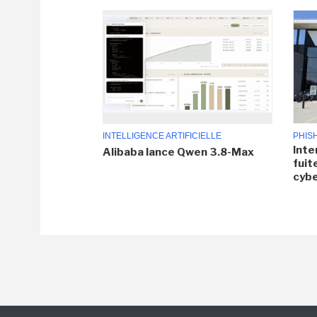
INTELLIGENCE ARTIFICIELLE
PHIS
Inte
Alibaba lance Qwen 3.8-Max
fuit
cyb