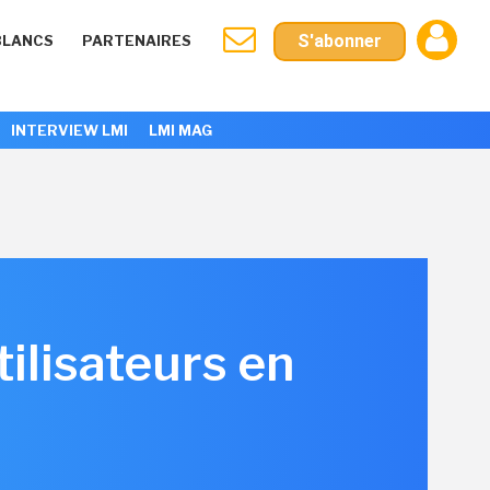
S'abonner
BLANCS
PARTENAIRES
INTERVIEW LMI
LMI MAG
tilisateurs en