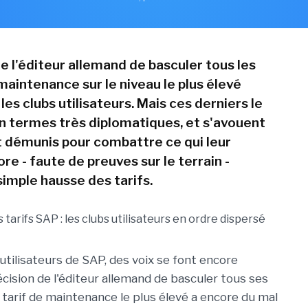
e l'éditeur allemand de basculer tous les
maintenance sur le niveau le plus élevé
s clubs utilisateurs. Mais ces derniers le
en termes très diplomatiques, et s'avouent
 démunis pour combattre ce qui leur
re - faute de preuves sur le terrain -
mple hausse des tarifs.
utilisateurs de SAP, des voix se font encore
écision de l'éditeur allemand de basculer tous ses
 tarif de maintenance le plus élevé a encore du mal