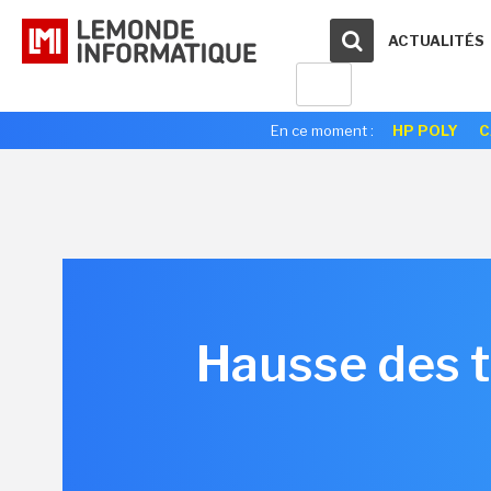
ACTUALITÉS
En ce moment :
HP POLY
C
Hausse des ta