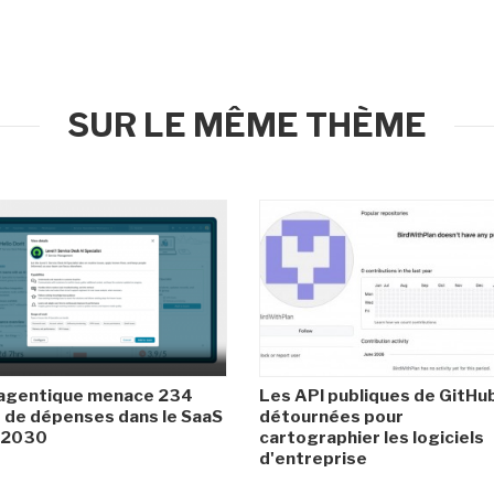
SUR LE MÊME THÈME
 agentique menace 234
Les API publiques de GitHu
de dépenses dans le SaaS
détournées pour
i 2030
cartographier les logiciels
d'entreprise