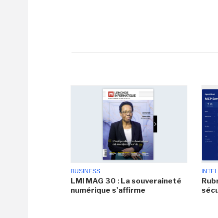
BUSINESS
INTEL
LMI MAG 30 : La souveraineté
Rubr
numérique s'affirme
sécu