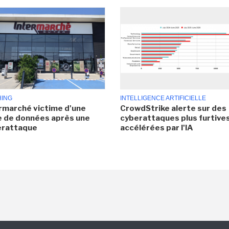
HING
INTELLIGENCE ARTIFICIELLE
rmarché victime d'une
CrowdStrike alerte sur des
e de données après une
cyberattaques plus furtives
erattaque
accélérées par l'IA