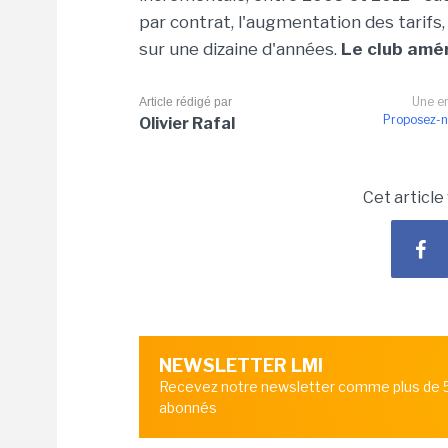
par contrat, l'augmentation des tarifs,
sur une dizaine d'années.
Le club amér
Une er
Article rédigé par
Proposez-n
Olivier Rafal
Cet article
NEWSLETTER LMI
Recevez notre newsletter comme plus de
abonnés