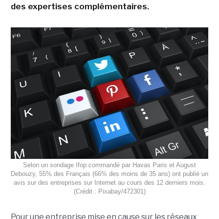
des expertises complémentaires.
Selon un sondage Ifop commandé par Havas Paris et August
Debouzy, 55% des Français (66% des moins de 35 ans) ont publié un
avis sur des entreprises sur Internet au cours des 12 derniers mois.
(Crédit : Pixabay/472301)
Pour une entreprise mise en cause sur les réseaux