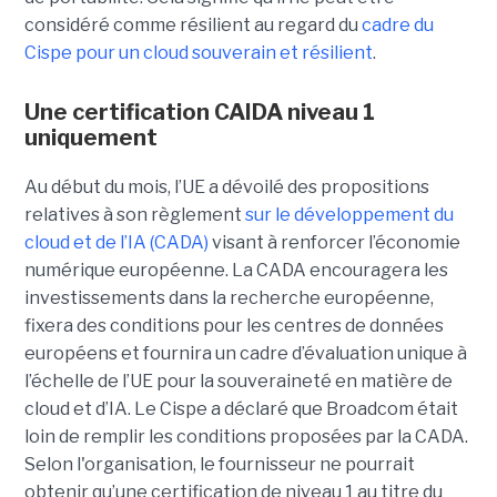
considéré comme résilient au regard du
cadre du
C
ispe
pour un cloud souverain et résilient
.
Une certification CAIDA niveau 1
uniquement
Au début du mois, l’UE a dévoilé des propositions
relatives à son règlement
sur le développement du
cloud et de l’IA (CADA)
visant à renforcer l’économie
numérique européenne. La CADA encouragera les
investissements dans la recherche européenne,
fixera des conditions pour les centres de données
européens et fournira un cadre d’évaluation unique à
l’échelle de l’UE pour la souveraineté en matière de
cloud et d’IA.
Le Cispe a déclaré que Broadcom était
loin de remplir les conditions proposées par la CADA.
Selon l'organisation, le fournisseur ne pourrait
obtenir qu’une certification de niveau 1 au titre du