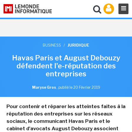
BUSINESS
/
JURIDIQUE
Havas Paris et August Debouzy
défendent l'e-réputation des
entreprises
Maryse Gros
,
publié le 20 Février 2019
Pour contenir et réparer les atteintes faites à la
réputation des entreprises sur les réseaux
sociaux, le communicant Havas Paris et le
cabinet d'avocats August Debouzy associent