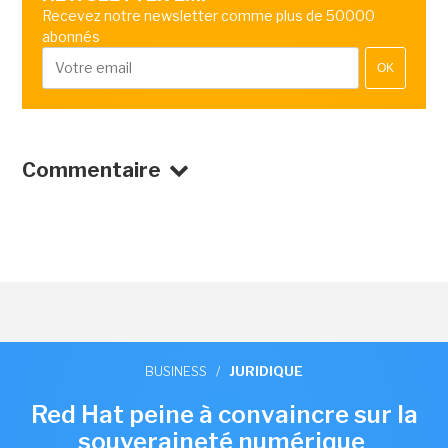
Recevez notre newsletter comme plus de 50000
abonnés
OK
Commentaire
BUSINESS
/
JURIDIQUE
Red Hat peine à convaincre sur la
souveraineté numérique