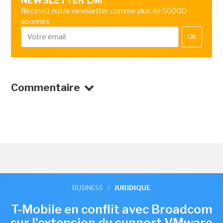
NEWSLETTER LMI
Recevez notre newsletter comme plus de 50000
abonnés
OK
Commentaire
BUSINESS
/
JURIDIQUE
T-Mobile en conflit avec Broadcom
sur l'extension du support VMware