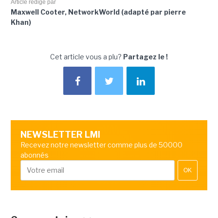
Article rédigé par
Maxwell Cooter, NetworkWorld (adapté par pierre
Khan)
Cet article vous a plu?
Partagez le !
NEWSLETTER LMI
Recevez notre newsletter comme plus de 50000
abonnés
OK