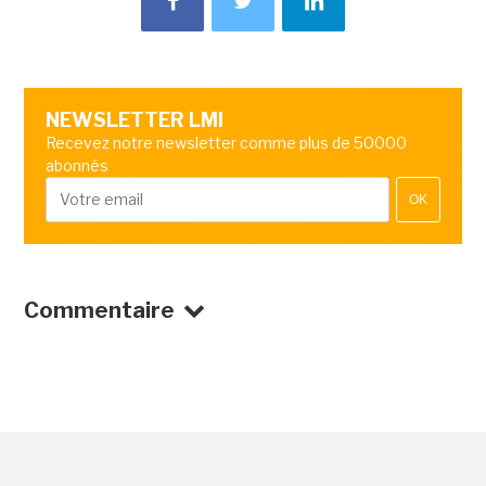
NEWSLETTER LMI
Recevez notre newsletter comme plus de 50000
abonnés
OK
Commentaire