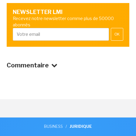
NEWSLETTER LMI
Recevez notre newsletter comme plus de 50000
abonnés
OK
Commentaire
BUSINESS
/
JURIDIQUE