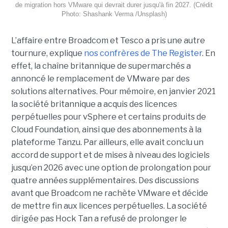
de migration hors VMware qui devrait durer jusqu'à fin 2027. (Crédit
Photo: Shashank Verma /Unsplash)
L’affaire entre Broadcom et Tesco a pris une autre
tournure, explique
nos confrères de The Register
. En
effet, la chaîne britannique de supermarchés a
annoncé le remplacement de VMware par des
solutions alternatives. Pour mémoire, en janvier 2021
la société britannique a acquis des licences
perpétuelles pour vSphere et certains produits de
Cloud Foundation, ainsi que des abonnements à la
plateforme Tanzu. Par ailleurs, elle avait conclu un
accord de support et de mises à niveau des logiciels
jusqu’en 2026 avec une option de prolongation pour
quatre années supplémentaires. Des discussions
avant que Broadcom ne rachète VMware et décide
de mettre fin aux licences perpétuelles. La société
dirigée pas Hock Tan a refusé de prolonger le