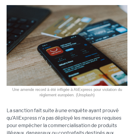
Une amende record à été infligée à AliExpress pour violation du
règlement européen. (Unsplash)
La sanction fait suite à une enquête ayant prouvé
qu'AliExpress n'a pas déployé les mesures requises
pour empêcher la commercialisation de produits
illégaux, dangereux ou contrefaits destinés aux