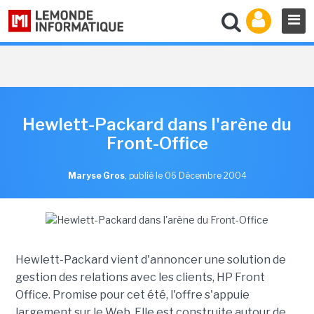
Hewlett-Packard dans l'arène du
Front-Office
Maryse Gros
,
publié le 06 Décembre 2004
Hewlett-Packard vient d'annoncer une solution de
gestion des relations avec les clients, HP Front
Office. Promise pour cet été, l'offre s'appuie
largement sur le Web. Elle est construite autour de