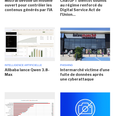
Mistral dévoile un modèle
ChatGPT bientôt soumis
ouvert pour contrôler les
au régime renforcé du
contenus générés par l'IA
Digital Service Act de
l'Union...
INTELLIGENCE ARTIFICIELLE
PHISHING
Alibaba lance Qwen 3.8-
Intermarché victime d'une
Max
fuite de données après
une cyberattaque