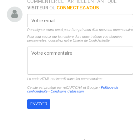
COMMENTER CET ARTICLE EN TANT QUE
VISITEUR
OU
CONNECTEZ-VOUS
Renseignez votre email pour être prévenu d'un nouveau commentaire
Pour tout savoir sur la manière dont nous traitons vos données
personnelles, consultez notre
Charte de Confidentialité.
Le code HTML est interdit dans les commentaires
Ce site est protégé par reCAPTCHA et Google -
Politique de
confidentialité
-
Conditions d'utilisation