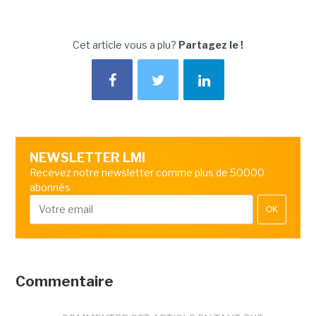
Cet article vous a plu?
Partagez le !
NEWSLETTER LMI
Recevez notre newsletter comme plus de 50000
abonnés
OK
Commentaire