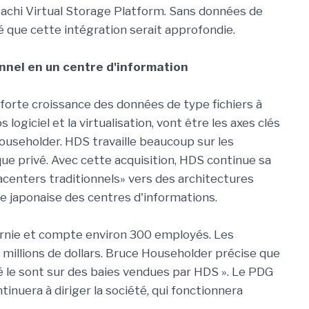
tachi Virtual Storage Platform. Sans données de
ué que cette intégration serait approfondie.
nnel en un centre d'information
orte croissance des données de type fichiers à
s logiciel et la virtualisation, vont être les axes clés
ouseholder. HDS travaille beaucoup sur les
que privé. Avec cette acquisition, HDS continue sa
acenters traditionnels» vers des architectures
me japonaise des centres d'informations.
ornie et compte environ 300 employés. Les
 millions de dollars. Bruce Householder précise que
ié le sont sur des baies vendues par HDS ». Le PDG
inuera à diriger la société, qui fonctionnera