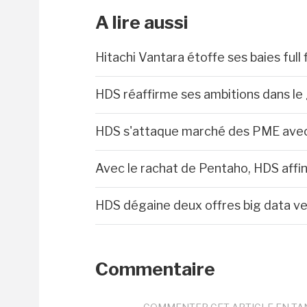
A lire aussi
Hitachi Vantara étoffe ses baies ful
HDS réaffirme ses ambitions dans le 
HDS s'attaque marché des PME avec
Avec le rachat de Pentaho, HDS affin
HDS dégaine deux offres big data ve
Commentaire