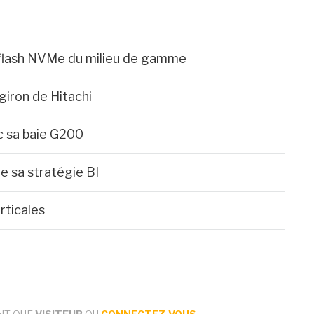
l flash NVMe du milieu de gamme
giron de Hitachi
 sa baie G200
e sa stratégie BI
rticales