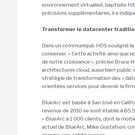
environnement virtualisé, baptisée Hi
précisions supplémentaires, il a indiq
Transformer le datacenter traditio
Dans un communiqué, HDS souligné la f
conserver. « Cette activité, ainsi que no
de notre croissance », précise Bruce H
architectures cloud, aussi bien public 
stratégie de transformation des « dat
orientées services pour devenir la fir
BlueArc est basée à San José en Calif
revenus de 2010 se sont établis à 85,5
« BlueArc a 1 000 clients, dont la moit
actuel de BlueArc, Mike Gustafson, cont