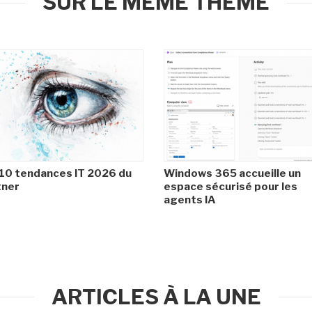
SUR LE MÊME THÈME
10 tendances IT 2026 du
Windows 365 accueille un
tner
espace sécurisé pour les
agents IA
ARTICLES À LA UNE