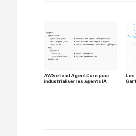
AWS étend AgentCore pour
Les 
industrialiser les agents IA
Gar