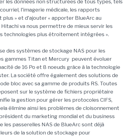
er les données non structurées de tous types, tels
e courriel, l'imagerie médicale, les rapports
t plus » et d'ajouter « apporter BlueArc au
e Hitachi va nous permettre de mieux servir les
es technologies plus étroitement intégrées ».
se des systèmes de stockage NAS pour les
Les gammes Titan et Mercury peuvent évoluer
pacité de 16 Po et 8 noeuds grâce à la technologie
ster. La société offre également des solutions de
ode bloc avec sa gamme de produits RS. Toutes
reposent sur le système de fichiers propriétaire
unifie la gestion pour gérer les protocoles CIFS,
Cela élimine ainsi les problèmes de cloisonnement
-président du marketing mondial et du business
 les passerelles NAS de BlueArc sont déjà
leurs de la solution de stockage pour