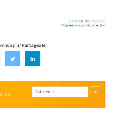
Une erreur dans l'article?
Proposez-nous une correction
 vous a plu?
Partagez le !
OK
 50000