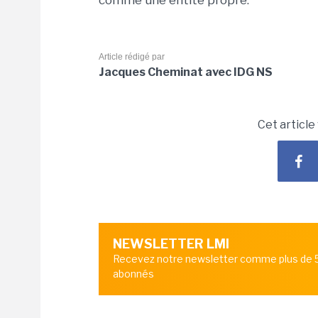
comme une entité propre.
Article rédigé par
Jacques Cheminat avec IDG NS
Cet article
NEWSLETTER LMI
Recevez notre newsletter comme plus de
abonnés