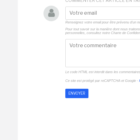
COMMENTER CET ARTICLE EN TA
Renseignez votre email pour être prévenu d'un
Pour tout savoir sur la manière dont nous traito
personnelles, consultez notre
Charte de Confident
Le code HTML est interdit dans les commentaire
Ce site est protégé par reCAPTCHA et Google -