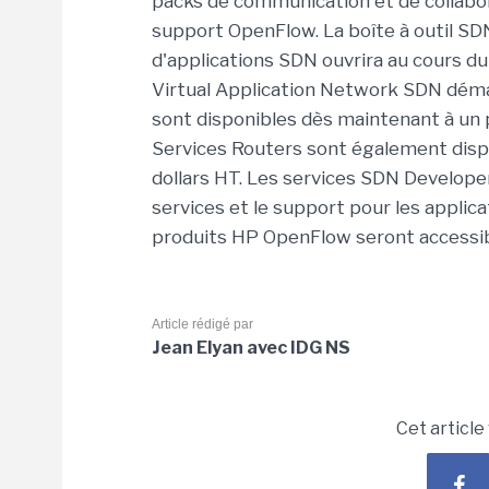
packs de communication et de collabor
support OpenFlow. La boîte à outil S
d'applications SDN ouvrira au cours d
Virtual Application Network SDN déma
sont disponibles dès maintenant à un p
Services Routers sont également disp
dollars HT. Les services SDN Develop
services et le support pour les applica
produits HP OpenFlow seront accessib
Article rédigé par
Jean Elyan avec IDG NS
Cet article