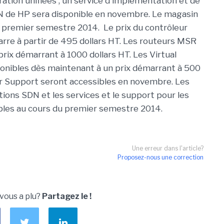
ation unifiées ; un service d'implémentation et de
DN de HP sera disponible en novembre. Le magasin
u premier semestre 2014. Le prix du contrôleur
rre à partir de 495 dollars HT. Les routeurs MSR
rix démarrant à 1000 dollars HT. Les Virtual
onibles dès maintenant à un prix démarrant à 500
er Support seront accessibles en novembre. Les
tions SDN et les services et le support pour les
les au cours du premier semestre 2014.
Une erreur dans l'article?
Proposez-nous une correction
 vous a plu?
Partagez le !