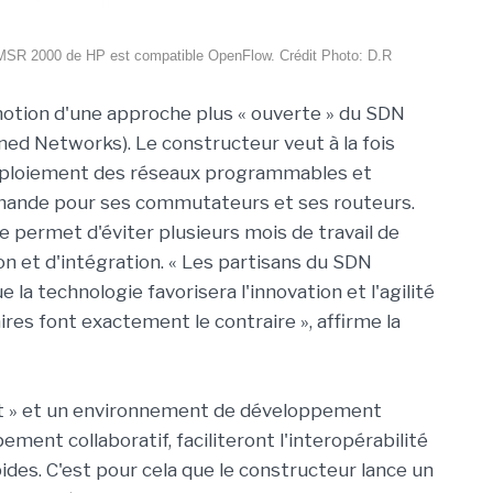
 MSR 2000 de HP est compatible OpenFlow. Crédit Photo: D.R
motion d'une approche plus « ouverte » du SDN
ned Networks). Le constructeur veut à la fois
déploiement des réseaux programmables et
emande pour ses commutateurs et ses routeurs.
 permet d'éviter plusieurs mois de travail de
on et d'intégration. « Les partisans du SDN
la technologie favorisera l'innovation et l'agilité
ires font exactement le contraire », affirme la
t » et un environnement de développement
ement collaboratif, faciliteront l'interopérabilité
ides. C'est pour cela que le constructeur lance un