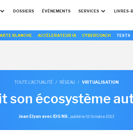
DOSSIERS
ÉVÉNEMENTS
SERVICES
LIVRES-
ARTE BLANCHE
ACCÉLERATEUR IA
CYBERCOACH
TESTS
TOUTE L'ACTUALITÉ
/
RÉSEAU
/
VIRTUALISATION
it son écosystème au
Jean Elyan avec IDG NS
,
publié le 01 Octobre 2013