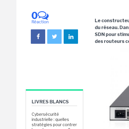
0
Le constructeur
Réaction
du réseau. Dan
SDN pour stimu
des routeurs c
LIVRES BLANCS
Cybersécurité
industrielle : quelles
stratégies pour contrer