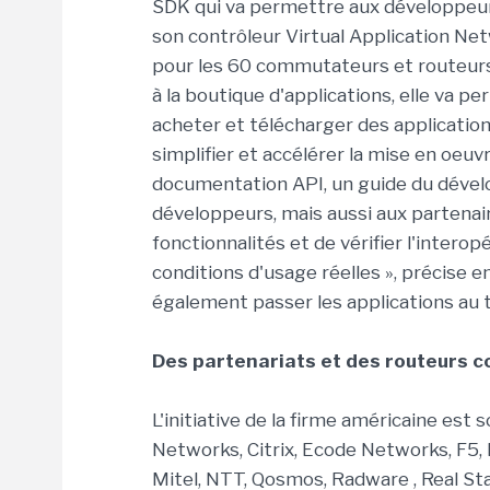
SDK qui va permettre aux développeurs 
son contrôleur Virtual Application Netw
pour les 60 commutateurs et routeur
à la boutique d'applications, elle va pe
acheter et télécharger des application
simplifier et accélérer la mise en oeu
documentation API, un guide du dével
développeurs, mais aussi aux partenaire
fonctionnalités et de vérifier l'intero
conditions d'usage réelles », précise 
également passer les applications au t
Des partenariats et des routeurs 
L'initiative de la firme américaine es
Networks, Citrix, Ecode Networks, F5, I
Mitel, NTT, Qosmos, Radware , Real Sta