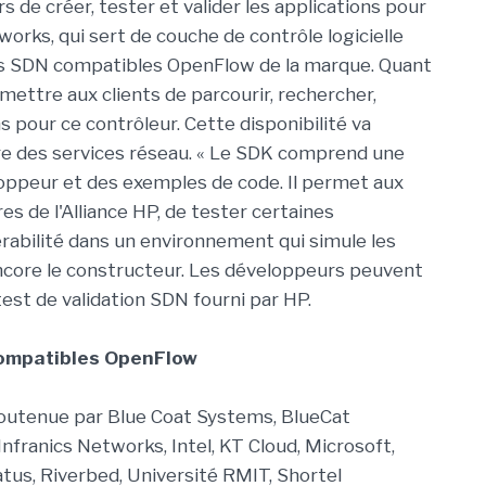
de créer, tester et valider les applications pour
orks, qui sert de couche de contrôle logicielle
s SDN compatibles OpenFlow de la marque. Quant
rmettre aux clients de parcourir, rechercher,
s pour ce contrôleur. Cette disponibilité va
vre des services réseau. « Le SDK comprend une
oppeur et des exemples de code. Il permet aux
s de l'Alliance HP, de tester certaines
pérabilité dans un environnement qui simule les
encore le constructeur. Les développeurs peuvent
est de validation SDN fourni par HP.
compatibles OpenFlow
t soutenue par Blue Coat Systems, BlueCat
nfranics Networks, Intel, KT Cloud, Microsoft,
tus, Riverbed, Université RMIT, Shortel