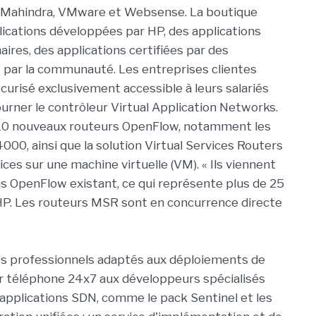
 Mahindra, VMware et Websense. La boutique
ications développées par HP, des applications
res, des applications certifiées par des
s par la communauté. Les entreprises clientes
écurisé exclusivement accessible à leurs salariés
ourner le contrôleur Virtual Application Networks.
 10 nouveaux routeurs OpenFlow, notamment les
00, ainsi que la solution Virtual Services Routers
ces sur une machine virtuelle (VM). « Ils viennent
hs OpenFlow existant, ce qui représente plus de 25
ré HP. Les routeurs MSR sont en concurrence directe
es professionnels adaptés aux déploiements de
ar téléphone 24x7 aux développeurs spécialisés
 applications SDN, comme le pack Sentinel et les