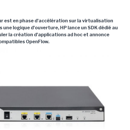
 est en phase d'accélération sur la virtualisation
s une logique d'ouverture, HP lance un SDK dédié au
ler la création d'applications ad hoc et annonce
ompatibles OpenFlow.