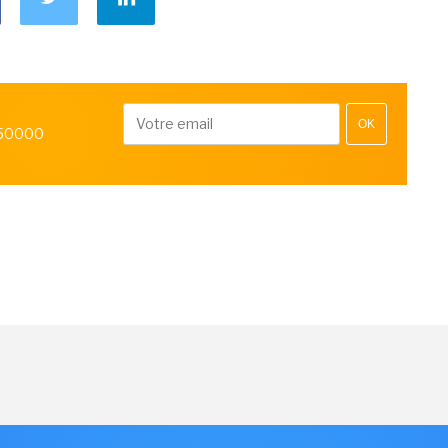
OK
 50000