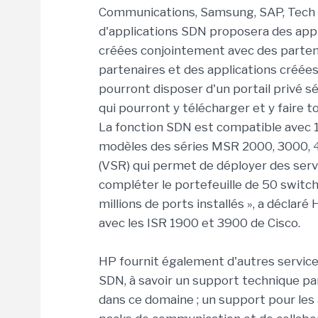
Communications, Samsung, SAP, Tech
d'applications SDN proposera des appl
créées conjointement avec des partenai
partenaires et des applications créée
pourront disposer d'un portail privé s
qui pourront y télécharger et y faire t
La fonction SDN est compatible avec
modèles des séries MSR 2000, 3000, 40
(VSR) qui permet de déployer des servi
compléter le portefeuille de 50 switc
millions de ports installés », a décla
avec les ISR 1900 et 3900 de Cisco.
HP fournit également d'autres servic
SDN, à savoir un support technique p
dans ce domaine ; un support pour les