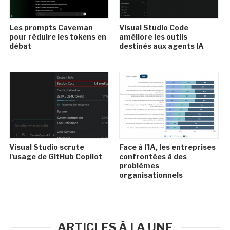
Les prompts Caveman
Visual Studio Code
pour réduire les tokens en
améliore les outils
débat
destinés aux agents IA
Visual Studio scrute
Face à l'IA, les entreprises
l'usage de GitHub Copilot
confrontées à des
problèmes
organisationnels
ARTICLES À LA UNE