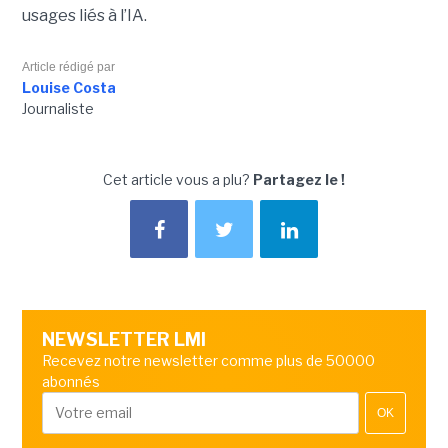
usages liés à l’IA.
Article rédigé par
Louise Costa
Journaliste
Cet article vous a plu?
Partagez le !
NEWSLETTER LMI
Recevez notre newsletter comme plus de 50000
abonnés
OK