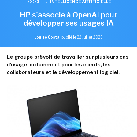
LOGICIEL
/
INTELLIGENCE ARTIFICIELLE
HP s'associe à OpenAI pour
développer ses usages IA
Louise Costa
,
publié le 22 Juillet 2026
Le groupe prévoit de travailler sur plusieurs cas
d'usage, notamment pour les clients, les
collaborateurs et le développement logiciel.