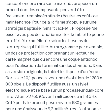
concept encore rare sur le marché : proposer un
produit dont les composants peuvent être
facilement remplacés afin de réduire les coûts de
maintenance. Pour cela, la firme s'appuie sur une
stratégie baptisée "Smart Jacket". Proposée "de
base" avec peu de fonctionnalités, la tablette pourra
en effet être améliorée selon les besoins de
l'entreprise qui l'utilise. Au programme par exemple,
un dos de protection comprenant un lecteur de
carte magnétique ou encore une coque antichoc
pour l'utilisation du terminal sur des chantiers. Dans
sa version originale, la tablette dispose d'un écran
Gorilla de 10,1 pouces avec une résolution de 1280 x
800 pixels. Le dispositif utilise aussi un stylet
électronique et se base sur un processeur dual-core
Intel Atom Z2760 (Cover Trail) cadencé à 1,8 GHz.
Côté poids, le produit pèse environ 680 grammes
pour une épaisseur de 9,2-millimètres. L'autonomie