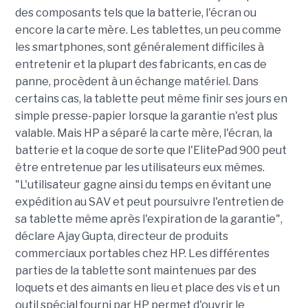
des composants tels que la batterie, l'écran ou
encore la carte mère. Les tablettes, un peu comme
les smartphones, sont généralement difficiles à
entretenir et la plupart des fabricants, en cas de
panne, procèdent à un échange matériel. Dans
certains cas, la tablette peut même finir ses jours en
simple presse-papier lorsque la garantie n'est plus
valable. Mais HP a séparé la carte mère, l'écran, la
batterie et la coque de sorte que l'ElitePad 900 peut
être entretenue par les utilisateurs eux mêmes.
"L'utilisateur gagne ainsi du temps en évitant une
expédition au SAV et peut poursuivre l'entretien de
sa tablette même après l'expiration de la garantie",
déclare Ajay Gupta, directeur de produits
commerciaux portables chez HP. Les différentes
parties de la tablette sont maintenues par des
loquets et des aimants en lieu et place des vis et un
outil spécial fourni par HP permet d'ouvrir le