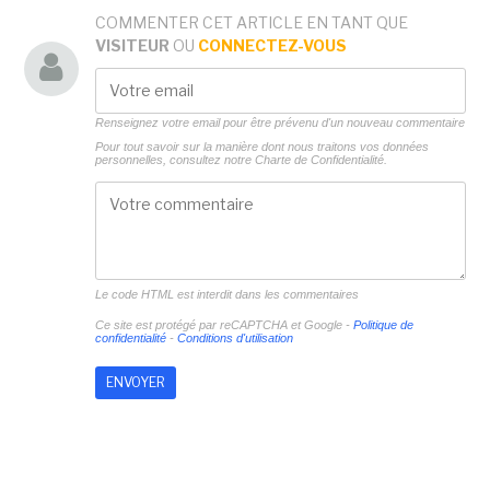
COMMENTER CET ARTICLE EN TANT QUE
VISITEUR
OU
CONNECTEZ-VOUS
Renseignez votre email pour être prévenu d'un nouveau commentaire
Pour tout savoir sur la manière dont nous traitons vos données
personnelles, consultez notre
Charte de Confidentialité.
Le code HTML est interdit dans les commentaires
Ce site est protégé par reCAPTCHA et Google -
Politique de
confidentialité
-
Conditions d'utilisation