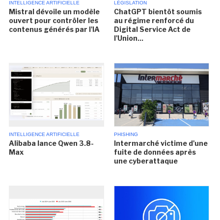
INTELLIGENCE ARTIFICIELLE
LÉGISLATION
Mistral dévoile un modèle
ChatGPT bientôt soumis
ouvert pour contrôler les
au régime renforcé du
contenus générés par l'IA
Digital Service Act de
l'Union...
INTELLIGENCE ARTIFICIELLE
PHISHING
Alibaba lance Qwen 3.8-
Intermarché victime d'une
Max
fuite de données après
une cyberattaque