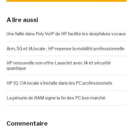
A lire aussi
Une faille dans Poly VoIP de HP facilite les deepfakes vocaux
Arm, 5G et IA locale : HP repense la mobilité professionnelle
HP renouvelle son offre LaserJet avec IA et sécurité
quantique
HP IQ : l'IA locale s'installe dans les PC professionnels
La pénurie de RAM signe la fin des PC bon marché
Commentaire