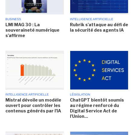
BUSINESS
INTELLIGENCE ARTIFICIELLE
LMI MAG 30 : La
Rubrik s'attaque au défi de
souveraineté numérique
la sécurité des agents IA
s'affirme
INTELLIGENCE ARTIFICIELLE
LÉGISLATION
Mistral dévoile un modèle
ChatGPT bientôt soumis
ouvert pour contrôler les
au régime renforcé du
contenus générés par l'IA
Digital Service Act de
l'Union...