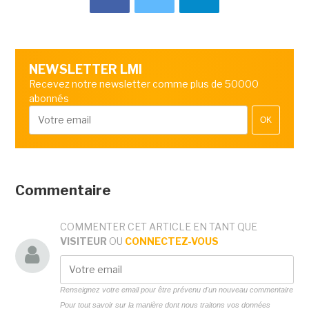
NEWSLETTER LMI
Recevez notre newsletter comme plus de 50000
abonnés
OK
Commentaire
COMMENTER CET ARTICLE EN TANT QUE
VISITEUR
OU
CONNECTEZ-VOUS
Renseignez votre email pour être prévenu d'un nouveau commentaire
Pour tout savoir sur la manière dont nous traitons vos données