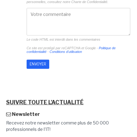
personnelles, consultez notre
Charte de Confidentialité.
Le code HTML est interdit dans les commentaires
Ce site est protégé par reCAPTCHA et Google -
Politique de
confidentialité
-
Conditions d'utilisation
SUIVRE TOUTE L'ACTUALITÉ
Newsletter
Recevez notre newsletter comme plus de 50 000
professionnels de l'IT!