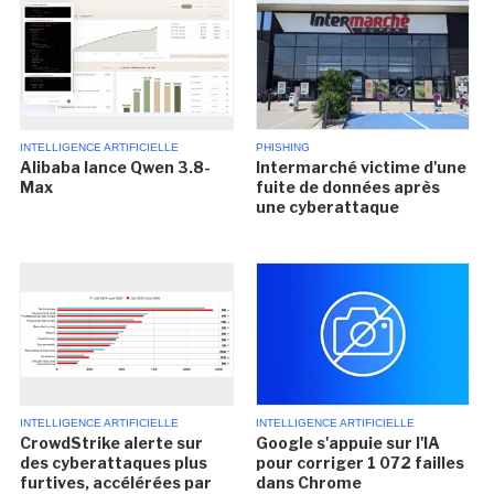
INTELLIGENCE ARTIFICIELLE
PHISHING
Alibaba lance Qwen 3.8-
Intermarché victime d'une
Max
fuite de données après
une cyberattaque
INTELLIGENCE ARTIFICIELLE
INTELLIGENCE ARTIFICIELLE
CrowdStrike alerte sur
Google s'appuie sur l'IA
des cyberattaques plus
pour corriger 1 072 failles
furtives, accélérées par
dans Chrome