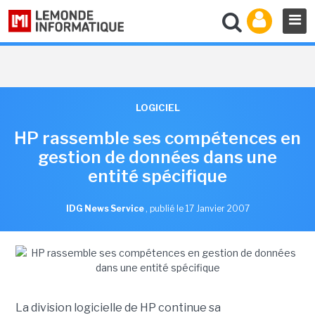
LOGICIEL
HP rassemble ses compétences en
gestion de données dans une
entité spécifique
IDG News Service
,
publié le 17 Janvier 2007
La division logicielle de HP continue sa