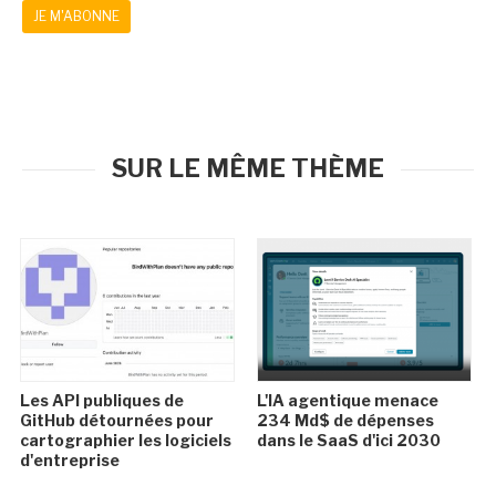
JE M'ABONNE
SUR LE MÊME THÈME
Les API publiques de
L'IA agentique menace
GitHub détournées pour
234 Md$ de dépenses
cartographier les logiciels
dans le SaaS d'ici 2030
d'entreprise