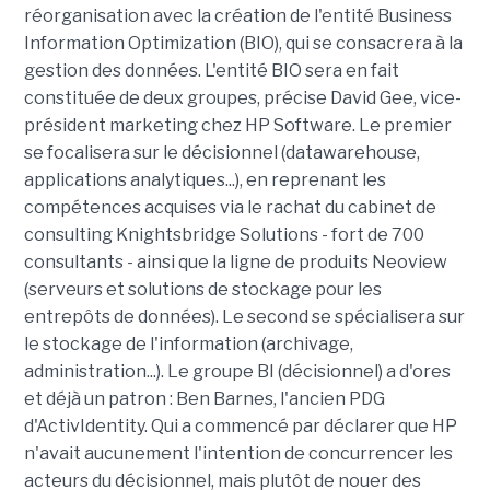
réorganisation avec la création de l'entité Business
Information Optimization (BIO), qui se consacrera à la
gestion des données. L'entité BIO sera en fait
constituée de deux groupes, précise David Gee, vice-
président marketing chez HP Software. Le premier
se focalisera sur le décisionnel (datawarehouse,
applications analytiques...), en reprenant les
compétences acquises via le rachat du cabinet de
consulting Knightsbridge Solutions - fort de 700
consultants - ainsi que la ligne de produits Neoview
(serveurs et solutions de stockage pour les
entrepôts de données). Le second se spécialisera sur
le stockage de l'information (archivage,
administration...). Le groupe BI (décisionnel) a d'ores
et déjà un patron : Ben Barnes, l'ancien PDG
d'ActivIdentity. Qui a commencé par déclarer que HP
n'avait aucunement l'intention de concurrencer les
acteurs du décisionnel, mais plutôt de nouer des