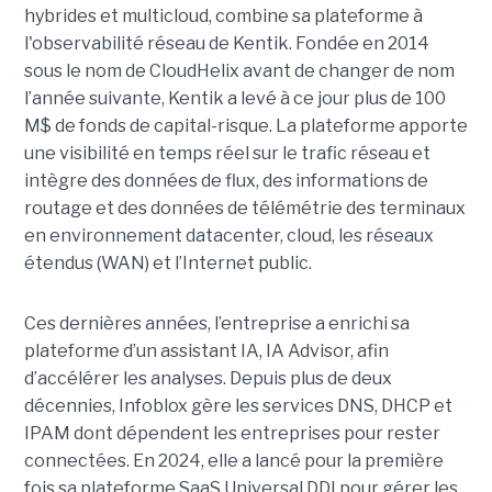
hybrides et multicloud, combine sa plateforme à
l'observabilité réseau de Kentik. Fondée en 2014
sous le nom de CloudHelix avant de changer de nom
l’année suivante, Kentik a levé à ce jour plus de 100
M$ de fonds de capital-risque. La plateforme apporte
une visibilité en temps réel sur le trafic réseau et
intègre des données de flux, des informations de
routage et des données de télémétrie des terminaux
en environnement datacenter, cloud, les réseaux
étendus (WAN) et l’Internet public.
Ces dernières années, l’entreprise a enrichi sa
plateforme d’un assistant IA, IA Advisor, afin
d’accélérer les analyses. Depuis plus de deux
décennies, Infoblox gère les services DNS, DHCP et
IPAM dont dépendent les entreprises pour rester
connectées. En 2024, elle a lancé pour la première
fois sa plateforme SaaS Universal DDI pour gérer les