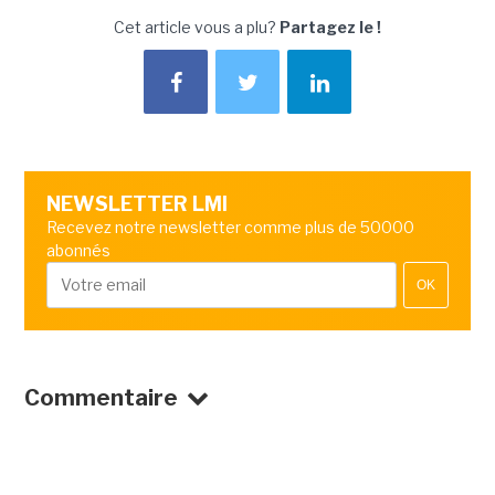
Cet article vous a plu?
Partagez le !
NEWSLETTER LMI
Recevez notre newsletter comme plus de 50000
abonnés
OK
Commentaire