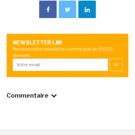
NEWSLETTER LMI
Recevez notre newsletter comme plus de 50000
abonnés
OK
Commentaire