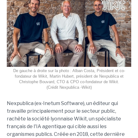
De gauche à droite sur la photo : Alban Costa, Président et co-
fondateur de Wikit, Martin Hubert, président de Nexpublica et
Christophe Bouvard, CTO & CPO co-fondateur de Wikit.
(Crédit Nexpublica -Wikit)
Nexpublica (ex-Inetum Software), un éditeur qui
travaille principalement pour le secteur public,
rachète la société lyonnaise Wikit, un spécialiste
français de l'IA agentique qui cible aussi les
organismes publics. Créée en 2018, cette dernière