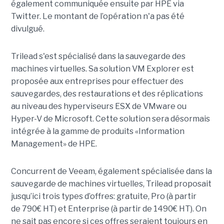
également communiquée ensuite par HPE via
Twitter. Le montant de l’opération n'a pas été
divulgué.
Trilead s'est spécialisé dans la sauvegarde des
machines virtuelles. Sa solution VM Explorer est
proposée aux entreprises pour effectuer des
sauvegardes, des restaurations et des réplications
au niveau des hyperviseurs ESX de VMware ou
Hyper-V de Microsoft. Cette solution sera désormais
intégrée à la gamme de produits «Information
Management» de HPE.
Concurrent de Veeam, également spécialisée dans la
sauvegarde de machines virtuelles, Trilead proposait
jusqu’ici trois types d’offres: gratuite, Pro (à partir
de 790€ HT) et Enterprise (à partir de 1490€ HT). On
ne sait pas encore si ces offres seraient toujours en