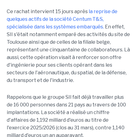
Ce rachat intervient 15 jours après
la reprise de
quelques actifs de la société Centum T&S,
spécialisée dans les systèmes embarqués.
En effet,
SII s'était notamment emparé des activités du site de
Toulouse ainsi que de celles de la filiale belge,
représentant une cinquantaine de collaborateurs. Là
aussi, cette opération visait à renforcer son offre
d'ingénierie pour ses clients opérant dans les
secteurs de l'aéronautique, du spatial, de la défense,
du transport et de l'industrie.
Rappelons que le groupe SII fait déjà travailler plus
de 16 000 personnes dans 21 pays au travers de 100
implantations. La société a réalisé un chiffre
d'affaires de 1,192 milliard d'euros au titre de
l'exercice 2025/2026 (clos au 31 mars), contre 1,140
milliard d'euros un an auparavant.