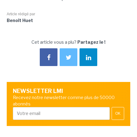
Article rédigé par
Benoît Huet
Cet article vous a plu?
Partagez le !
NEWSLETTER LMI
Recevez notre newsletter comme plus de 50000
abonnés
OK