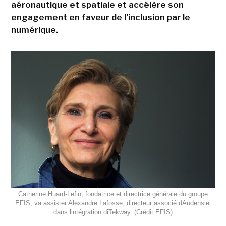
aéronautique et spatiale et accélère son
engagement en faveur de l'inclusion par le
numérique.
Catherine Huard-Lefin, fondatrice et directrice générale du groupe
EFIS, va assister Alexandre Lafosse, directeur associé dAudensiel
dans lintégration diTekway. (Crédit EFIS)