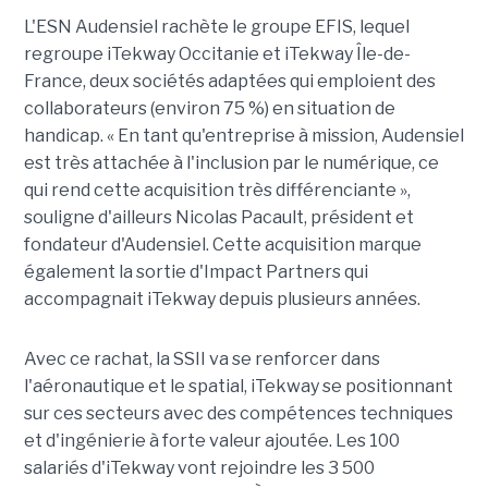
L'ESN Audensiel rachète le groupe EFIS, lequel
regroupe iTekway Occitanie et iTekway Île-de-
France, deux sociétés adaptées qui emploient des
collaborateurs (environ 75 %) en situation de
handicap. « En tant qu'entreprise à mission, Audensiel
est très attachée à l'inclusion par le numérique, ce
qui rend cette acquisition très différenciante »,
souligne d'ailleurs Nicolas Pacault, président et
fondateur d'Audensiel. Cette acquisition marque
également la sortie d'Impact Partners qui
accompagnait iTekway depuis plusieurs années.
Avec ce rachat, la SSII va se renforcer dans
l'aéronautique et le spatial, iTekway se positionnant
sur ces secteurs avec des compétences techniques
et d'ingénierie à forte valeur ajoutée. Les 100
salariés d'iTekway vont rejoindre les 3 500