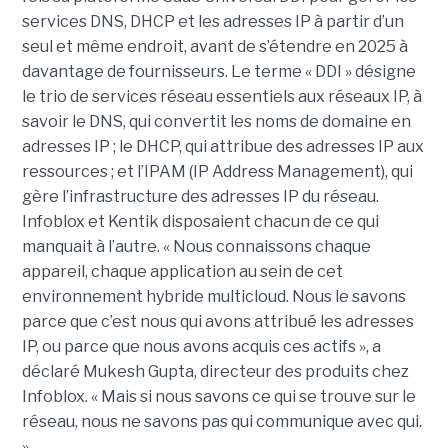
services DNS, DHCP et les adresses IP à partir d’un
seul et même endroit, avant de s’étendre en 2025 à
davantage de fournisseurs. Le terme « DDI » désigne
le trio de services réseau essentiels aux réseaux IP, à
savoir le DNS, qui convertit les noms de domaine en
adresses IP ; le DHCP, qui attribue des adresses IP aux
ressources ; et l’IPAM (IP Address Management), qui
gère l’infrastructure des adresses IP du réseau.
Infoblox et Kentik disposaient chacun de ce qui
manquait à l’autre. « Nous connaissons chaque
appareil, chaque application au sein de cet
environnement hybride multicloud. Nous le savons
parce que c’est nous qui avons attribué les adresses
IP, ou parce que nous avons acquis ces actifs », a
déclaré Mukesh Gupta, directeur des produits chez
Infoblox. « Mais si nous savons ce qui se trouve sur le
réseau, nous ne savons pas qui communique avec qui.
»