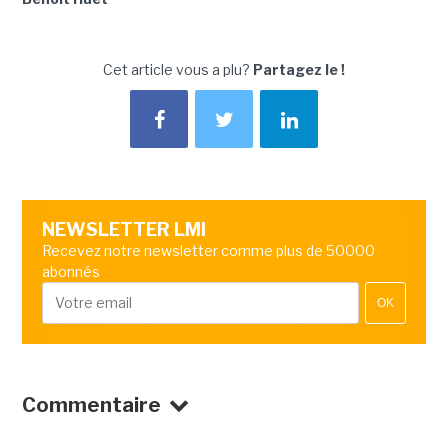
Cet article vous a plu?
Partagez le !
NEWSLETTER LMI
Recevez notre newsletter comme plus de 50000
abonnés
OK
Commentaire