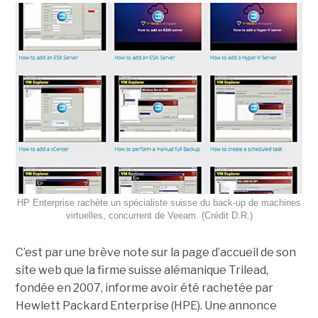
HP Enterprise rachète un spécialiste suisse du back-up de machines
virtuelles, concurrent de Veeam. (Crédit D.R.)
C’est par une brève note sur la page d’accueil de son
site web que la firme suisse alémanique Trilead,
fondée en 2007, informe avoir été rachetée par
Hewlett Packard Enterprise (HPE). Une annonce