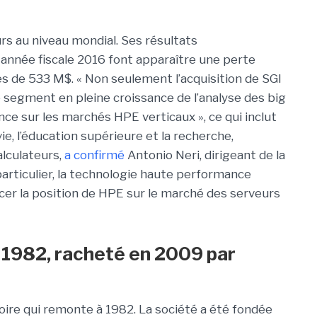
rs au niveau mondial. Ses résultats
année fiscale 2016 font apparaître une perte
res de 533 M$. « Non seulement l’acquisition de SGI
e segment en pleine croissance de l’analyse des big
nce sur les marchés HPE verticaux », ce qui inclut
vie, l’éducation supérieure et la recherche,
alculateurs,
a confirmé
Antonio Neri, dirigeant de la
articulier, la technologie haute performance
cer la position de HPE sur le marché des serveurs
n 1982, racheté en 2009 par
ire qui remonte à 1982. La société a été fondée