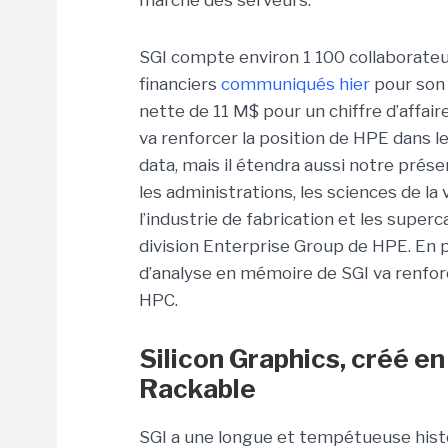
marché des serveurs.
SGI compte environ 1 100 collaborateu
financiers
communiqués hier
pour son 
nette de 11 M$ pour un chiffre d’affai
va renforcer la position de HPE dans l
data, mais il étendra aussi notre prése
les administrations, les sciences de la 
l’industrie de fabrication et les superc
division Enterprise Group de HPE. En p
d’analyse en mémoire de SGI va renfor
HPC.
Silicon Graphics, créé e
Rackable
SGI a une longue et tempétueuse histo