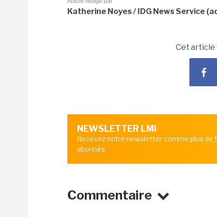
Article rédigé par
Katherine Noyes / IDG News Service (a
Cet article
NEWSLETTER LMI
Recevez notre newsletter comme plus de
abonnés
Commentaire