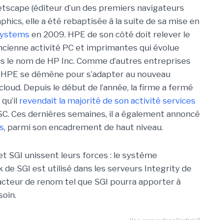
 Netscape (éditeur d’un des premiers navigateurs
ics, elle a été rebaptisée à la suite de sa mise en
Systems
en 2009. HPE de son côté doit relever le
ancienne activité PC et imprimantes qui évolue
us le nom de HP Inc. Comme d’autres entreprises
, HPE se démène pour s’adapter au nouveau
oud. Depuis le début de l’année, la firme a fermé
qu’il
revendait la majorité de son activité services
C. Ces dernières semaines, il a également annoncé
s
, parmi son encadrement de haut niveau.
et SGI unissent leurs forces : le système
 de SGI est utilisé dans les serveurs Integrity de
un acteur de renom tel que SGI pourra apporter à
soin.