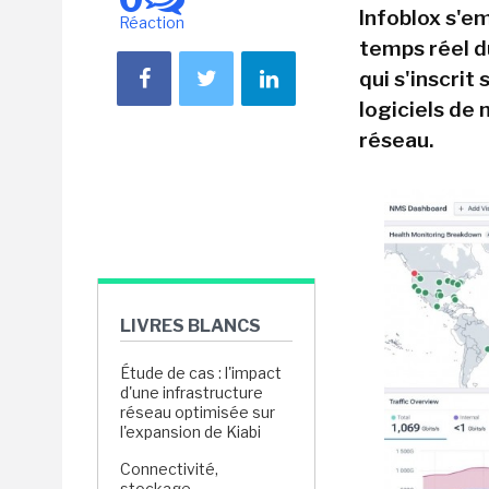
Infoblox s'em
Réaction
temps réel d
qui s'inscrit
logiciels de
réseau.
LIVRES BLANCS
Étude de cas : l'impact
d'une infrastructure
réseau optimisée sur
l'expansion de Kiabi
Connectivité,
stockage,