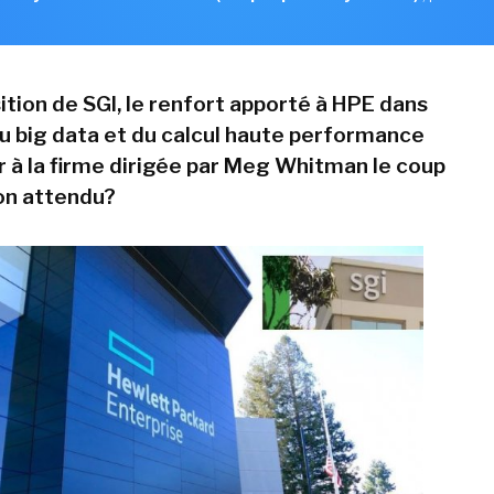
ition de SGI, le renfort apporté à HPE dans
u big data et du calcul haute performance
er à la firme dirigée par Meg Whitman le coup
on attendu?