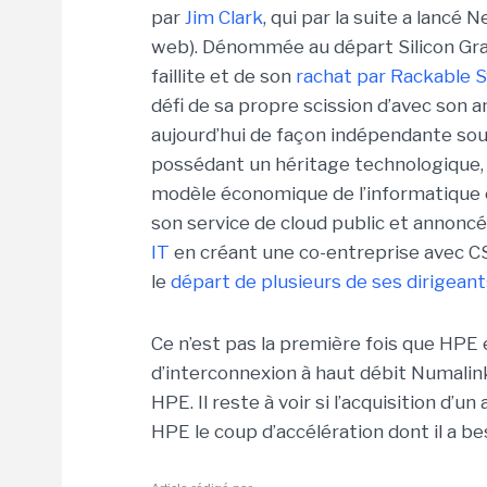
par
Jim Clark
, qui par la suite a lancé
web). Dénommée au départ Silicon Graph
faillite et de son
rachat par Rackable 
défi de sa propre scission d’avec son 
aujourd’hui de façon indépendante so
possédant un héritage technologique
modèle économique de l’informatique cl
son service de cloud public et annoncé 
IT
en créant une co-entreprise avec CS
le
départ de plusieurs de ses dirigeant
Ce n’est pas la première fois que HPE 
d’interconnexion à haut débit Numalink
HPE. Il reste à voir si l’acquisition d’
HPE le coup d’accélération dont il a be