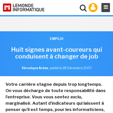
EMPLOI
Huit signes avant-coureurs qui
conduisent à changer de job
Véronique Arène
,
publié le 28 Décembre 2007
Votre carrière stagne depuis trop longtemps.
On vous décharge de toute responsabilité dans
l'entreprise. Vous vous sentez exclu,
marginalisé. Autant d'indicateurs qui laissent à
penser qu'il est temps, pour les informaticiens,