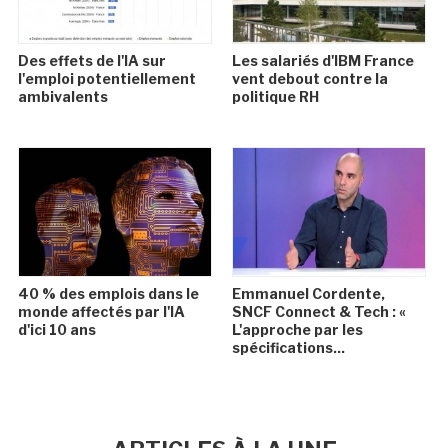
Des effets de l'IA sur
Les salariés d'IBM France
l'emploi potentiellement
vent debout contre la
ambivalents
politique RH
40 % des emplois dans le
Emmanuel Cordente,
monde affectés par l'IA
SNCF Connect & Tech : «
d'ici 10 ans
L'approche par les
spécifications...