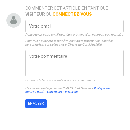
COMMENTER CET ARTICLE EN TANT QUE
VISITEUR
OU
CONNECTEZ-VOUS
Renseignez votre email pour être prévenu d'un nouveau commentaire
Pour tout savoir sur la manière dont nous traitons vos données
personnelles, consultez notre
Charte de Confidentialité.
Le code HTML est interdit dans les commentaires
Ce site est protégé par reCAPTCHA et Google -
Politique de
confidentialité
-
Conditions d'utilisation