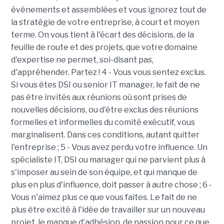
évènements et assemblées et vous ignorez tout de
la stratégie de votre entreprise, à court et moyen
terme. On vous tient à l'écart des décisions, de la
feuille de route et des projets, que votre domaine
d'expertise ne permet, soi-disant pas,
d'appréhender. Partez ! 4 - Vous vous sentez exclus.
Si vous êtes DSI ou senior IT manager, le fait de ne
pas être invités aux réunions où sont prises de
nouvelles décisions, ou d'être exclus des réunions
formelles et informelles du comité exécutif, vous
marginalisent. Dans ces conditions, autant quitter
l'entreprise ; 5 - Vous avez perdu votre influence. Un
spécialiste IT, DSI ou manager qui ne parvient plus à
s'imposer au sein de son équipe, et qui manque de
plus en plus d'influence, doit passer à autre chose ; 6 -
Vous n'aimez plus ce que vous faites. Le fait de ne
plus être excité à l'idée de travailler sur un nouveau
projet, le manque d'adhésion, de passion pour ce que