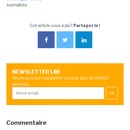
Journaliste
Cet article vous a plu?
Partagez le !
NEWSLETTER LMI
Recevez notre newsletter comme plus de 50000
abonnés
OK
Commentaire