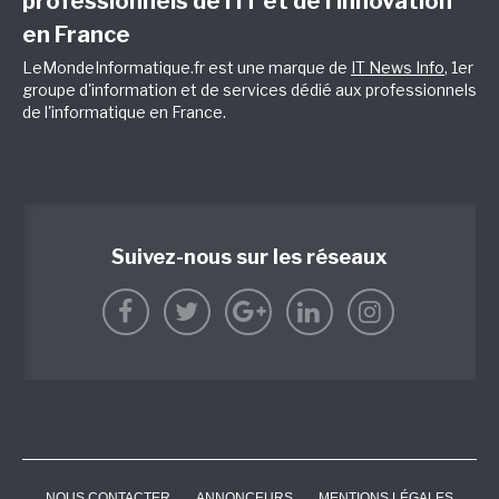
professionnels de l’IT et de l’innovation
en France
LeMondeInformatique.fr est une marque de
IT News Info
, 1er
groupe d'information et de services dédié aux professionnels
de l'informatique en France.
Suivez-nous sur les réseaux
NOUS CONTACTER
ANNONCEURS
MENTIONS LÉGALES