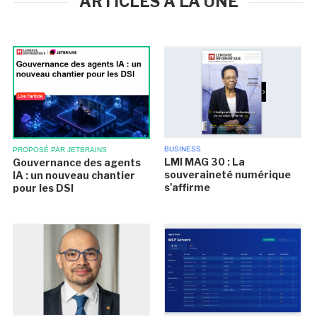
ARTICLES À LA UNE
BUSINESS
PROPOSÉ PAR JETBRAINS
LMI MAG 30 : La
Gouvernance des agents
souveraineté numérique
IA : un nouveau chantier
s'affirme
pour les DSI