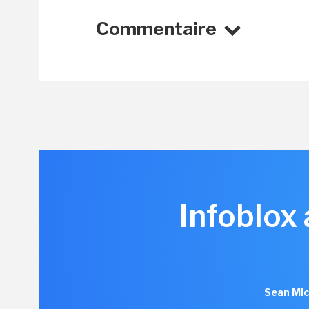
Commentaire
Infoblox
Sean Mic