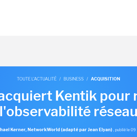
TOUTE L'ACTUALITÉ
/
BUSINESS
/
ACQUISITION
 acquiert Kentik pour 
l'observabilité résea
hael Kerner, NetworkWorld (adapté par Jean Elyan)
,
publié le 09 