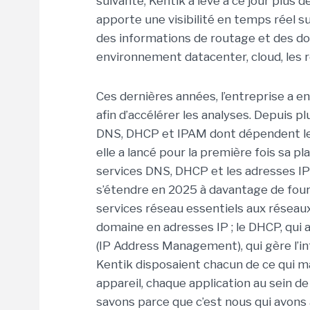
suivante, Kentik a levé à ce jour plus 
apporte une visibilité en temps réel su
des informations de routage et des d
environnement datacenter, cloud, les r
Ces dernières années, l’entreprise a en
afin d’accélérer les analyses. Depuis p
DNS, DHCP et IPAM dont dépendent les
elle a lancé pour la première fois sa 
services DNS, DHCP et les adresses IP 
s’étendre en 2025 à davantage de fourn
services réseau essentiels aux réseaux 
domaine en adresses IP ; le DHCP, qui 
(IP Address Management), qui gère l’in
Kentik disposaient chacun de ce qui m
appareil, chaque application au sein d
savons parce que c’est nous qui avons 