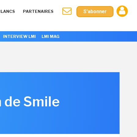
S'abonner
BLANCS
PARTENAIRES
INTERVIEW LMI
LMI MAG
n de Smile