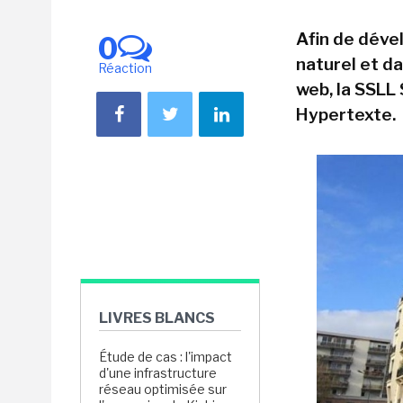
Afin de déve
0
naturel et d
Réaction
web, la SSLL 
Hypertexte.
LIVRES BLANCS
Étude de cas : l'impact
d'une infrastructure
réseau optimisée sur