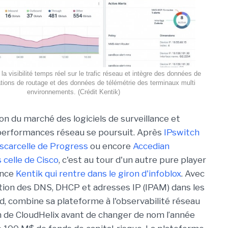
la visibilité temps réel sur le trafic réseau et intègre des données de
ations de routage et des données de télémétrie des terminaux multi
environnements. (Crédit Kentik)
on du marché des logiciels de surveillance et
performances réseau se poursuit. Après
IPswitch
scarcelle de Progress
ou encore
Accedian
celle de Cisco
, c'est au tour d'un autre pure player
ence
Kentik qui rentre dans le giron d'infoblox
. Avec
estion des DNS, DHCP et adresses IP (IPAM) dans les
, combine sa plateforme à l'observabilité réseau
 de CloudHelix avant de changer de nom l’année