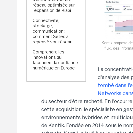
réseau optimisée sur
l'expansion de Kiabi
Connectivité,
stockage,
communication :
comment Setec a
repensé son réseau
Kentik propose de 
flux, des inform
Comprendre les
innovations qui
façonnent la confiance
numérique en Europe
La concentrati
d'analyse des 
tombé dans l'e
Networks dans 
du secteur d'être racheté. En l'occurr
cette acquisition, le spécialiste en g
environnements hybrides et multicloud
de Kentik. Fondée en 2014 sous le nom