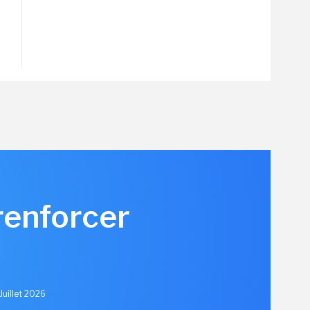
renforcer
u
Juillet 2026