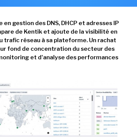
te en gestion des DNS, DHCP et adresses IP
pare de Kentik et ajoute de la visibilité en
u trafic réseau à sa plateforme. Un rachat
 sur fond de concentration du secteur des
 monitoring et d'analyse des performances