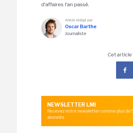
d'affaires l'an passé.
Article rédigé par
Oscar Barthe
Journaliste
Cet article
NEWSLETTER LMI
Recevez notre newsletter comme plus de
abonnés