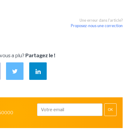
Une erreur dans l'article?
Proposez-nous une correction
 vous a plu?
Partagez le !
OK
 50000