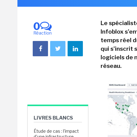
Le spécialis
0
Infoblox s'em
Réaction
temps réel d
qui s'inscrit
logiciels de
réseau.
LIVRES BLANCS
Étude de cas : l'impact
d'une infrastructure